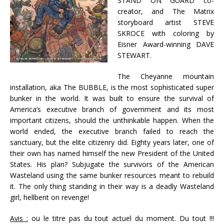
STAND ON GUARD co-
creator, and The Matrix
storyboard artist STEVE
SKROCE with coloring by
Eisner Award-winning DAVE
STEWART.
The Cheyanne mountain
installation, aka The BUBBLE, is the most sophisticated super
bunker in the world. It was built to ensure the survival of
America’s executive branch of government and its most
important citizens, should the unthinkable happen. When the
world ended, the executive branch failed to reach the
sanctuary, but the elite citizenry did. Eighty years later, one of
their own has named himself the new President of the United
States. His plan? Subjugate the survivors of the American
Wasteland using the same bunker resources meant to rebuild
it. The only thing standing in their way is a deadly Wasteland
girl, hellbent on revenge!
Avis :
ou le titre pas du tout actuel du moment. Du tout !!!