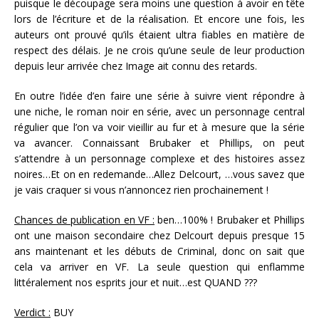
puisque le découpage sera moins une question à avoir en tête
lors de l’écriture et de la réalisation. Et encore une fois, les
auteurs ont prouvé qu’ils étaient ultra fiables en matière de
respect des délais. Je ne crois qu’une seule de leur production
depuis leur arrivée chez Image ait connu des retards.
En outre l’idée d’en faire une série à suivre vient répondre à
une niche, le roman noir en série, avec un personnage central
régulier que l’on va voir vieillir au fur et à mesure que la série
va avancer. Connaissant Brubaker et Phillips, on peut
s’attendre à un personnage complexe et des histoires assez
noires…Et on en redemande…Allez Delcourt, …vous savez que
je vais craquer si vous n’annoncez rien prochainement !
Chances de publication en VF :
ben…100% ! Brubaker et Phillips
ont une maison secondaire chez Delcourt depuis presque 15
ans maintenant et les débuts de Criminal, donc on sait que
cela va arriver en VF. La seule question qui enflamme
littéralement nos esprits jour et nuit…est QUAND ???
Verdict :
BUY