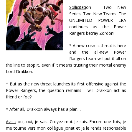
Sollicitati
on : Two New
Series. Two New Teams. The
UNLIMITED POWER ERA
continues as the Power
Rangers betray Zordon!
* A new cosmic threat is here
and the all-new Power
Rangers team will put it all on
the line to stop it, even if it means trusting their mortal enemy
Lord Drakkon.
* But as the new threat launches its first offensive against the
Power Rangers, the question remains – will Drakkon act as
friend or foe?
* After all, Drakkon always has a plan…
Avis :
oui, oui, je sais. Croyez-moi. Je sais. Encore une fois, je
me tourne vers mon collègue Jonat et je le rends responsable