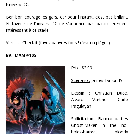
l’univers DC.
Ben bon courage les gars, car pour l’instant, c’est pas brillant.
Et l’avenir de l’univers DC ne s’annonce pas particulièrement
intéressant à ce stade.
Verdict :
Check it (fuyez pauvres fous ! c’est un piège !).
BATMAN #105
Prix :
$3.99
Scénario :
James Tynion IV
Dessin
: Christian Duce,
Alvaro Martinez, Carlo
Pagulayan
Sollicitation :
Batman battles
Ghost-Maker in the no-
holds-barred, bloody