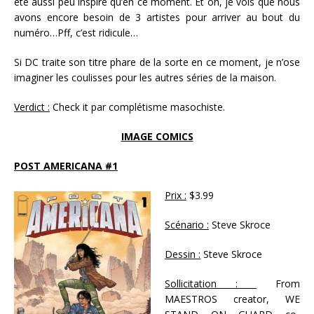
été aussi peu inspiré qu’en ce moment. Et oh, je vois que nous
avons encore besoin de 3 artistes pour arriver au bout du
numéro…Pff, c’est ridicule…
Si DC traite son titre phare de la sorte en ce moment, je n’ose
imaginer les coulisses pour les autres séries de la maison.
Verdict :
Check it par complétisme masochiste.
IMAGE COMICS
POST AMERICANA #1
Prix :
$3.99
Scénario :
Steve Skroce
Dessin :
Steve Skroce
Sollicitation :
From
MAESTROS creator, WE