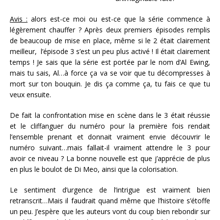
Avis :
alors est-ce moi ou est-ce que la série commence à
légèrement chauffer ? Après deux premiers épisodes remplis
de beaucoup de mise en place, même si le 2 était clairement
meilleur, l’épisode 3 s’est un peu plus activé ! Il était clairement
temps ! Je sais que la série est portée par le nom d’Al Ewing,
mais tu sais, Al…à force ça va se voir que tu décompresses à
mort sur ton bouquin. Je dis ça comme ça, tu fais ce que tu
veux ensuite.
De fait la confrontation mise en scène dans le 3 était réussie
et le cliffanguer du numéro pour la première fois rendait
l’ensemble prenant et donnait vraiment envie découvrir le
numéro suivant…mais fallait-il vraiment attendre le 3 pour
avoir ce niveau ? La bonne nouvelle est que j’apprécie de plus
en plus le boulot de Di Meo, ainsi que la colorisation.
Le sentiment d’urgence de l’intrigue est vraiment bien
retranscrit…Mais il faudrait quand même que l’histoire s’étoffe
un peu. J’espère que les auteurs vont du coup bien rebondir sur