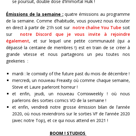
se poursuit, double dose d’Immortal Hulk !
Émissions de la semaine :
quatre émissions au programme
de la semaine. Comme d’habitude, vous pouvez nous écouter
en direct à partir de 21h soit sur
notre chaîne You Tube
soit
sur
notre Discord que je vous invite à rejoindre
également
, et sur lequel une petite communauté (qui a
dépassé la centaine de membres !) est en train de se créer à
grande vitesse et nous partageons un peu toutes nos
geekeries :
mardi : le comixity of the future past du mois de décembre !
mercredi, un nouveau Freaxity où comme chaque semaine,
Steve et Laure parleront horreur !
et enfin, jeudi, un nouveau Comixweekly ! où nous
parlerons des sorties comics VO de la semaine !
et enfin, vendredi notre grosse émission bilan de l’année
2020, où nous reviendrons sur le sorties VF de l’année 2020
(avec notre Top), et ce qui nous attend en 2021 !
BOOM ! STUDIOS