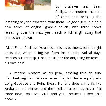
Ed Brubaker and Sean
Phillips, the modern masters
of crime noir, bring us the
last thing anyone expected from them – a good guy. In a bold
new series of original graphic novels, with three books
releasing over the next year, each a full-length story that
stands on its own.
Meet Ethan Reckless: Your trouble is his business, for the right
price. But when a fugitive from his student radical days
reaches out for help, Ethan must face the only thing he fears…
his own past.
« Imagine Redford at his peak, ambling through sun-
drenched, eighties L.A. in a serpentine plot that is equal parts
Long Goodbye and Point Break. No one does crime fic like
Brubaker and Phillips and their collaboration has never felt
more new. Explosive. Vital. And yes… reckless. I love this
book. »