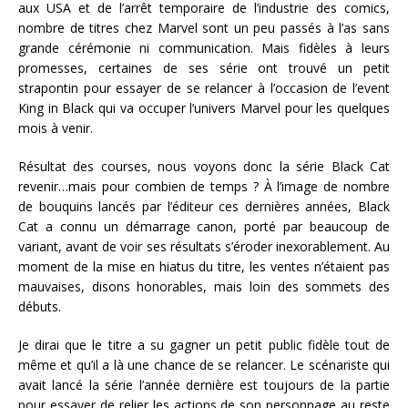
aux USA et de l’arrêt temporaire de l’industrie des comics,
nombre de titres chez Marvel sont un peu passés à l’as sans
grande cérémonie ni communication. Mais fidèles à leurs
promesses, certaines de ses série ont trouvé un petit
strapontin pour essayer de se relancer à l’occasion de l’event
King in Black qui va occuper l’univers Marvel pour les quelques
mois à venir.
Résultat des courses, nous voyons donc la série Black Cat
revenir…mais pour combien de temps ? À l’image de nombre
de bouquins lancés par l’éditeur ces dernières années, Black
Cat a connu un démarrage canon, porté par beaucoup de
variant, avant de voir ses résultats s’éroder inexorablement. Au
moment de la mise en hiatus du titre, les ventes n’étaient pas
mauvaises, disons honorables, mais loin des sommets des
débuts.
Je dirai que le titre a su gagner un petit public fidèle tout de
même et qu’il a là une chance de se relancer. Le scénariste qui
avait lancé la série l’année dernière est toujours de la partie
pour essayer de relier les actions de son personnage au reste