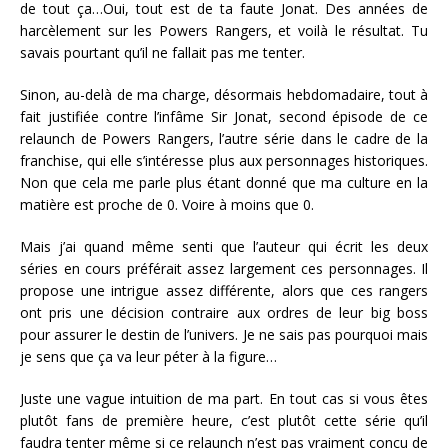
de tout ça…Oui, tout est de ta faute Jonat. Des années de
harcèlement sur les Powers Rangers, et voilà le résultat. Tu
savais pourtant qu’il ne fallait pas me tenter.
Sinon, au-delà de ma charge, désormais hebdomadaire, tout à
fait justifiée contre l’infâme Sir Jonat, second épisode de ce
relaunch de Powers Rangers, l’autre série dans le cadre de la
franchise, qui elle s’intéresse plus aux personnages historiques.
Non que cela me parle plus étant donné que ma culture en la
matière est proche de 0. Voire à moins que 0.
Mais j’ai quand même senti que l’auteur qui écrit les deux
séries en cours préférait assez largement ces personnages. Il
propose une intrigue assez différente, alors que ces rangers
ont pris une décision contraire aux ordres de leur big boss
pour assurer le destin de l’univers. Je ne sais pas pourquoi mais
je sens que ça va leur péter à la figure…
Juste une vague intuition de ma part. En tout cas si vous êtes
plutôt fans de première heure, c’est plutôt cette série qu’il
faudra tenter même si ce relaunch n’est pas vraiment conçu de