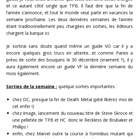
et ce autant côté single que TPB. Il faut dire que la fin de
l’année s’annonce, et tout le monde veut partir en vacances la
semaine prochaine. Les deux dernières semaines de l’année
étant traditionnellement peu chargées en sorties, les éditeurs
chargent la barque ici.
Je sortirai sans doute quand même un guide VO car il y a
encore quelques gros trucs en attente…et comme Panini a
prévu de sortir des bouquins le 30 décembre (vraiment ?), il y
aura également encore un guide VF la dernière semaine du
mois également.
Sorties de la semaine :
quelque sorties importantes :
chez DC, presque la fin de Death Metal (pitié libérez moi de
cet enfer !)
chez Image, lancement du nouveau titre de Steve Skroce et
une pelletée de TPB et HC donc le Reckless de Brubaker et
Phillips !
enfin, chez Marvel outre la course à l’omnibus mutant qui