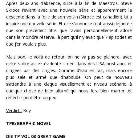
Après deux ans d’absence, suite à la fin de Maestros, Steve
Skroce revient avec une nouvelle série et apparemment la
descente dans la folie de son voisin (Skroce est canadien) lui a
inspiré une nouvelle série. Et elle s’annonce tout aussi déjantée
que son précédent titre que j’avais personnellement adoré
dans la moindre réserve…à part qu’il n’y avait que 7 épisodes et
que j’en voulais plus.
Mais bon, le voilà de retour, on ne va pas se plaindre, avec
cette satire assez évidente située dans des USA post apo, et
dirigées par des cinglés…Comme d’hab en fait, mais encore
plus sale et armé que d’habitude. On peut de nouveau
s’attendre à une claque visuellement et niveau scénario à
quelque chose de bien allumé qui nous fera bien marrer…et
réfléchir peut être un peu.
Verdict :
Buy
TPB/GRAPHIC NOVEL
DIE TP VOL 03 GREAT GAME