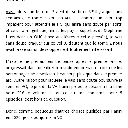
Avis :
alors que le tome 2 vient de sortir en VF il y a quelques
semaines, le tome 3 sort en VO ! Et comme un idiot trop
impatient pour attendre le HC, qui finira sans doute par sortir
et ce sera magnifique, mince les pages superbes de Stéphanie
Hans dans un OHC (bave aux lèvres à cette pensée), je vais
sans doute craquer sur ce vol 3, d’autant que le tome 2 nous
avait laissé sur un développement foutrement intéressant !
L’histoire ne prenait pas de pause après le premier arc et
progressait dans une direction vraiment prenante alors que les
personnages se dévoilaient beaucoup plus que dans le premier
arc.. Autre raison pour laquelle je vais sans doute poursuivre la
série en VO, le prix de la VF. Panini propose désormais la série
pour 20€ le volume et en ce qui me concerne, pour 5
épisodes, c’est hors de question.
Donc, comme beaucoup d’autres choses publiées par Panini
en 2020, je dis bonjour à la VO.