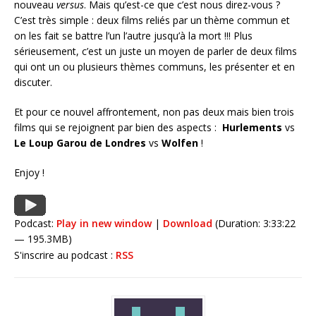
nouveau
versus
. Mais qu’est-ce que c’est nous direz-vous ?
C’est très simple : deux films reliés par un thème commun et
on les fait se battre l’un l’autre jusqu’à la mort !!! Plus
sérieusement, c’est un juste un moyen de parler de deux films
qui ont un ou plusieurs thèmes communs, les présenter et en
discuter.
Et pour ce nouvel affrontement, non pas deux mais bien trois
films qui se rejoignent par bien des aspects :
Hurlements
vs
Le Loup Garou de Londres
vs
Wolfen
!
Enjoy !
Podcast:
Play in new window
|
Download
(Duration: 3:33:22
— 195.3MB)
S'inscrire au podcast :
RSS