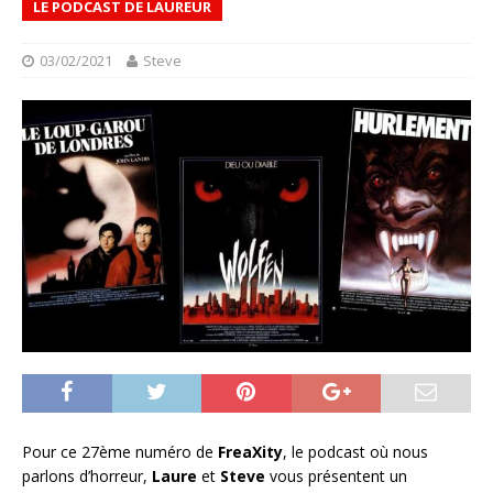
LE PODCAST DE LAUREUR
03/02/2021
Steve
Pour ce 27ème numéro de
FreaXity
, le podcast où nous
parlons d’horreur,
Laure
et
Steve
vous présentent un