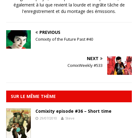
également à lui que revient la lourde et ingrâte tâche de
l'enregistrement et du montage des émissions.
PREVIOUS
Comixity of the Future Past #40
NEXT
ComixWeekly #533
SUR LE MÊME THÈME
Comixity episode #36 – Short time
29/07/2010
Steve