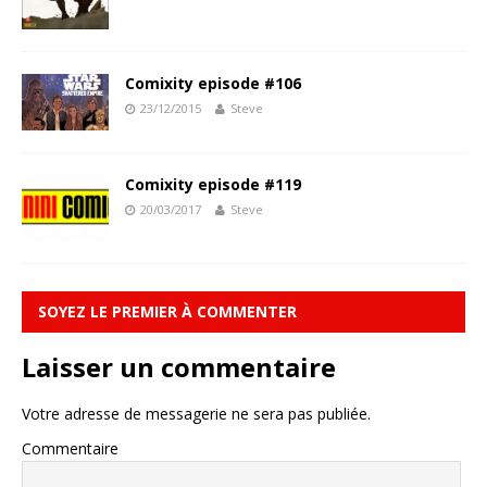
Comixity episode #106
23/12/2015
Steve
Comixity episode #119
20/03/2017
Steve
SOYEZ LE PREMIER À COMMENTER
Laisser un commentaire
Votre adresse de messagerie ne sera pas publiée.
Commentaire