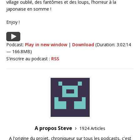
village oublié, des fantômes et des loups, l’horreur à la
japonaise en somme !
Enjoy !
Podcast:
Play in new window
|
Download
(Duration: 3:02:14
— 166.8MB)
S'inscrire au podcast :
RSS
A propos Steve
1924 Articles
A l'origine du projet, chroniqueur sur tous les podcasts, c'est