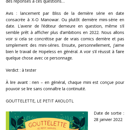
des réponses à ces questions…
Avis : lancement par Bliss de la dernière série en date
consacrée à X-O Manowar. Ou plutôt dernière mini-série en
date. L’avenir de l’éditeur demeure en question, même s’il
semble prêt à afficher plus d’ambitions en 2022. Nous allons
voir si cela se concrétise par de vrais comics derrière et pas
simplement des mini-séries. Ensuite, personnellement, j’aime
bien le travail de Hopeless en général. A voir s’il réussit à faire
quelque chose avec ce personnage.
Verdict : à tester
À lire avant : rien – en général, chaque mini est conçue pour
pouvoir se lire sans connaître la continuité.
GOUTTELETTE, LE PETIT AXOLOTL
Date de sortie :
28 janvier 2022