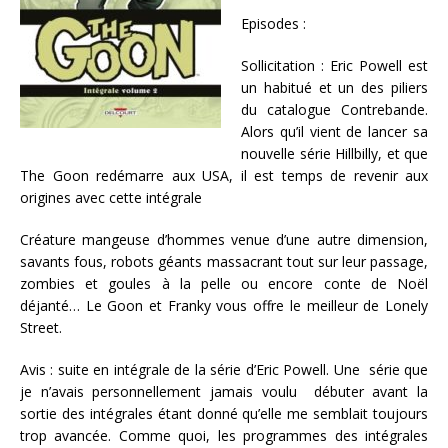
Episodes :
Sollicitation : Eric Powell est
un habitué et un des piliers
du catalogue Contrebande.
Alors qu’il vient de lancer sa
nouvelle série Hillbilly, et que
The Goon redémarre aux USA, il est temps de revenir aux
origines avec cette intégrale
Créature mangeuse d’hommes venue d’une autre dimension,
savants fous, robots géants massacrant tout sur leur passage,
zombies et goules à la pelle ou encore conte de Noël
déjanté… Le Goon et Franky vous offre le meilleur de Lonely
Street.
Avis : suite en intégrale de la série d’Eric Powell. Une série que
je n’avais personnellement jamais voulu débuter avant la
sortie des intégrales étant donné qu’elle me semblait toujours
trop avancée. Comme quoi, les programmes des intégrales