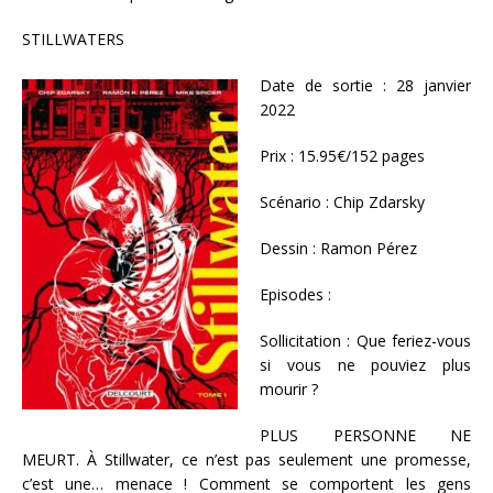
STILLWATERS
Date de sortie : 28 janvier
2022
Prix : 15.95€/152 pages
Scénario : Chip Zdarsky
Dessin : Ramon Pérez
Episodes :
Sollicitation : Que feriez-vous
si vous ne pouviez plus
mourir ?
PLUS PERSONNE NE
MEURT. À Stillwater, ce n’est pas seulement une promesse,
c’est une… menace ! Comment se comportent les gens