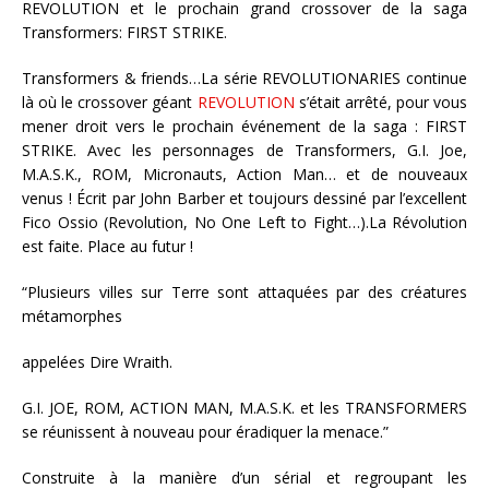
REVOLUTION et le prochain grand crossover de la saga
Transformers: FIRST STRIKE.
Transformers & friends…La série REVOLUTIONARIES continue
là où le crossover géant
REVOLUTION
s’était arrêté, pour vous
mener droit vers le prochain événement de la saga : FIRST
STRIKE. Avec les personnages de Transformers, G.I. Joe,
M.A.S.K., ROM, Micronauts, Action Man… et de nouveaux
venus ! Écrit par John Barber et toujours dessiné par l’excellent
Fico Ossio (Revolution, No One Left to Fight…).La Révolution
est faite. Place au futur !
“Plusieurs villes sur Terre sont attaquées par des créatures
métamorphes
appelées Dire Wraith.
G.I. JOE, ROM, ACTION MAN, M.A.S.K. et les TRANSFORMERS
se réunissent à nouveau pour éradiquer la menace.”
Construite à la manière d’un sérial et regroupant les