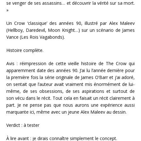
se venger de ses assassins… et découvrir la vérité sur sa mort.
»
Un Crow ‘classique’ des années 90, illustré par Alex Maleev
(Hellboy, Daredevil, Moon Knight…) sur un scénario de James
Vance (Les Rois Vagabonds).
Histoire complète.
Avis : réimpression de cette vieille histoire de The Crow qui
apparemment date des années 90. J’ai lu l’année dernière pour
la première fois la série originale de James O’Barr et j’ai adoré,
on sentait que l’auteur avait vraiment mis énormément de lui-
même, de ses obsessions, de ses aspirations et surtout de
son vécu dans le récit. Tout cela en faisait un récit clairement à
part. Je ne pense pas que nous aurons une expérience aussi
marquante ici, même avec un jeune Alex Maleev au dessin.
Verdict : à tester
À lire avant : je dirais connaître simplement le concept.