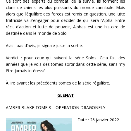
Ce sont des experts du combat, de la survie, ils forment les
clans de chiens les plus puissants du monde cannibale. Mais
alors que l’équilibre des forces est remis en question, une lutte
fratricide va s’engager pour décider de qui sera l’Alpha. Entre
récit d’action et lutte de pouvoir, Alphas est une histoire de
destinée dans le monde de Solo.
Avis : pas d’avis, je signale juste la sortie.
Verdict : pour ceux qui suivent la série Solos. Cela fait des
années que je vois des tomes sortir dans cette série, sans m’y
être jamais intéressé.
À lire avant : les précédents tomes de la série régulière.
GLENAT
AMBER BLAKE TOME 3 – OPERATION DRAGONFLY
Date : 26 janvier 2022