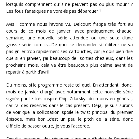
lorsqu’ils comprennent qu’ils ne peuvent pas ou plus mourir ?
Les fous fanatiques ne vont-ils pas débarquer ?
Avis : comme nous l’avons vu, Delcourt frappe très fort au
cours de ce mois de janvier, avec pratiquement chaque
semaine, une nouvelle série attendue ou une suite d’une
grosse série comics…De quoi se demander si l’éditeur ne va
pas griller trop rapidement ses cartouches, car je dois bien dire
que si en janvier, j’ai beaucoup de sorties chez eux, dans les
prochains mois, cela va être beaucoup plus calme avant de
repartir à partir d’avril.
Du moins, si le programme reste tel quel. En attendant donc,
mois de janvier chargé avec notamment cette nouvelle série
signée par le très inspiré Chip Zdarsky…du moins en général,
car j’ai des réserves dans le cas présent. Déjà, je suis surpris
de voir que la sollicitation spoile le twist principal du premier
épisode, mais bon…c’est un peu le pitch de la série, donc
difficile de passer outre, je vous l’accorde.
Ensuite, pourquoi des réserves alors que d’habitude j’apprécie