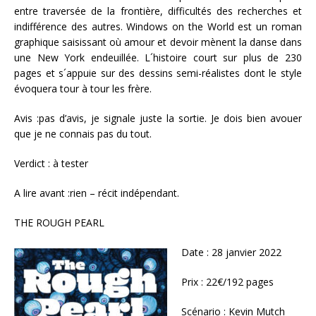
entre traversée de la frontière, difficultés des recherches et
indifférence des autres. Windows on the World est un roman
graphique saisissant où amour et devoir mènent la danse dans
une New York endeuillée. L´histoire court sur plus de 230
pages et s´appuie sur des dessins semi-réalistes dont le style
évoquera tour à tour les frère.
Avis :pas d’avis, je signale juste la sortie. Je dois bien avouer
que je ne connais pas du tout.
Verdict : à tester
A lire avant :rien – récit indépendant.
THE ROUGH PEARL
Date : 28 janvier 2022
Prix : 22€/192 pages
Scénario : Kevin Mutch