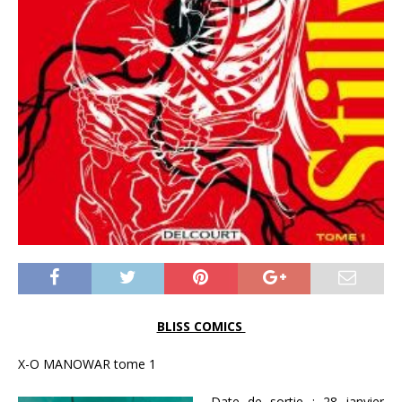
BLISS COMICS
X-O MANOWAR tome 1
Date de sortie : 28 janvier