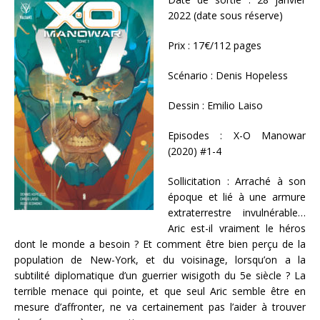
2022 (date sous réserve)
Prix : 17€/112 pages
Scénario : Denis Hopeless
Dessin : Emilio Laiso
Episodes : X-O Manowar
(2020) #1-4
Sollicitation : Arraché à son
époque et lié à une armure
extraterrestre invulnérable…
Aric est-il vraiment le héros
dont le monde a besoin ? Et comment être bien perçu de la
population de New-York, et du voisinage, lorsqu’on a la
subtilité diplomatique d’un guerrier wisigoth du 5e siècle ? La
terrible menace qui pointe, et que seul Aric semble être en
mesure d’affronter, ne va certainement pas l’aider à trouver