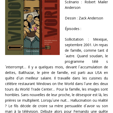
Scénario : Robert Mailer
Anderson
Dessin : Zack Anderson
Épisodes :
Sollicitation : Mexique,
septembre 2001. Un repas
de famille, comme tant d
´autre. Quand soudain, le
programme télé s
´interrompt… Il y a quelques mois, devant l´accumulation de
dettes, Balthazar, le père de famille, est parti aux USA en
quête d´un meilleur salaire. Il travaille dans les cuisines du
célèbre restaurant Windows on the World dans l´une des deux
tours du World Trade Center… Pour la famille, les images sont
horribles. Sans nouvelles de leur proche, le désespoir est là, les
prières se multiplient. Lorsqu´une nuit… Hallucination ou réalité
? Le fils décide de croire sa mère persuadée d´avoir vu son
mari à la télévision. Débute alors pour Fernando une quête