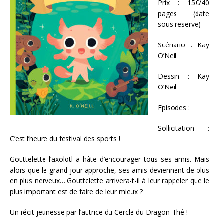
Prix : 15€/40
pages (date
sous réserve)
Scénario : Kay
O’Neil
Dessin : Kay
O’Neil
Episodes :
Sollicitation :
C’est l’heure du festival des sports !
Gouttelette l’axolotl a hâte d’encourager tous ses amis. Mais
alors que le grand jour approche, ses amis deviennent de plus
en plus nerveux… Gouttelette arrivera-t-il à leur rappeler que le
plus important est de faire de leur mieux ?
Un récit jeunesse par l’autrice du Cercle du Dragon-Thé !