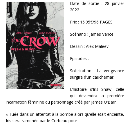
Date de sortie : 28 janvier
2022
Prix : 15.95€/96 PAGES
Scénario : James Vance
Dessin : Alex Maleev
Episodes :
Sollicitation : La vengeance
surgira d’un cauchemar.
L’histoire d’Iris Shaw, celle
qui deviendra la première
incarnation féminine du personnage créé par James O’Barr.
« Tuée dans un attentat à la bombe alors qu’elle était enceinte,
Iris sera ramenée par le Corbeau pour