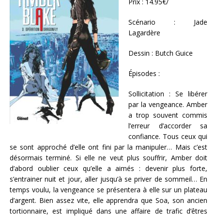
Prix : 14.95€/
Scénario : Jade
Lagardère
Dessin : Butch Guice
Épisodes :
Sollicitation : Se libérer
par la vengeance. Amber
a trop souvent commis
l’erreur d’accorder sa
confiance. Tous ceux qui
se sont approché d’elle ont fini par la manipuler… Mais c’est
désormais terminé. Si elle ne veut plus souffrir, Amber doit
d’abord oublier ceux qu’elle a aimés : devenir plus forte,
s’entrainer nuit et jour, aller jusqu’à se priver de sommeil… En
temps voulu, la vengeance se présentera à elle sur un plateau
d’argent. Bien assez vite, elle apprendra que Soa, son ancien
tortionnaire, est impliqué dans une affaire de trafic d’êtres