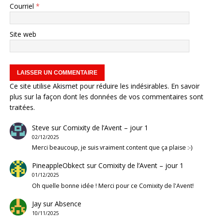
Courriel
*
Site web
Ce site utilise Akismet pour réduire les indésirables.
En savoir
plus sur la façon dont les données de vos commentaires sont
traitées
.
Steve
sur
Comixity de l’Avent – jour 1
02/12/2025
Merci beaucoup, je suis vraiment content que ça plaise :-)
PineappleObkect
sur
Comixity de l’Avent – jour 1
01/12/2025
Oh quelle bonne idée ! Merci pour ce Comixity de l'Avent!
Jay
sur
Absence
10/11/2025