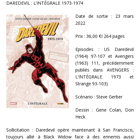
DAREDEVIL : L’INTÉGRALE 1973-1974
Date de sortie : 23 mars
2022
Prix : 36,00 €I 264 pages
Episodes : US Daredevil
(1964) 97-107 et Avengers
(1963) 111, précédemment
publiés dans AVENGERS :
L’INTÉGRALE 1973 et
Strange 93-103)
Scénario : Steve Gerber
Dessin : Gene Colan, Don
Heck
Sollicitation : Daredevil opère maintenant à San Francisco,
toujours allié à Black Widow face à des ennemis aussi