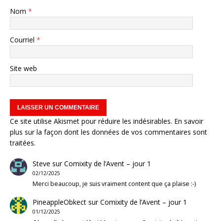
Nom
*
Courriel
*
Site web
Ce site utilise Akismet pour réduire les indésirables.
En savoir
plus sur la façon dont les données de vos commentaires sont
traitées
.
Steve
sur
Comixity de l’Avent – jour 1
02/12/2025
Merci beaucoup, je suis vraiment content que ça plaise :-)
PineappleObkect
sur
Comixity de l’Avent – jour 1
01/12/2025