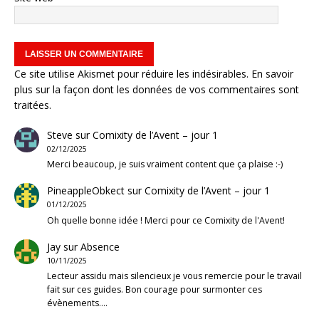
Ce site utilise Akismet pour réduire les indésirables.
En savoir
plus sur la façon dont les données de vos commentaires sont
traitées
.
Steve
sur
Comixity de l’Avent – jour 1
02/12/2025
Merci beaucoup, je suis vraiment content que ça plaise :-)
PineappleObkect
sur
Comixity de l’Avent – jour 1
01/12/2025
Oh quelle bonne idée ! Merci pour ce Comixity de l'Avent!
Jay
sur
Absence
10/11/2025
Lecteur assidu mais silencieux je vous remercie pour le travail
fait sur ces guides. Bon courage pour surmonter ces
évènements.…