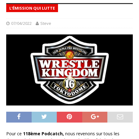
L'ÉMISSION QUI LUTTE
07/04/2022
Steve
Pour ce
118ème Podcatch,
nous revenons sur tous les