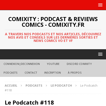
COMIXITY : PODCAST & REVIEWS
COMICS - COMIXITY.FR
A TRAVERS NOS PODCASTS ET NOS ARTICLES, DÉCOUVREZ
NOS AVIS ET CONSEILS SUR LES DERNIÈRES SORTIES ET
NEWS COMICS VO ET VF
CONNEXION|DECONNEXION
YOUTUBE
DISCORD COMIXITY
PODCASTS
CONTACT
INSCRIPTION
À PROPOS
ACCUEIL
PODCASTS
LE PODCATCH
Le Podcatch
#118
Le Podcatch #118