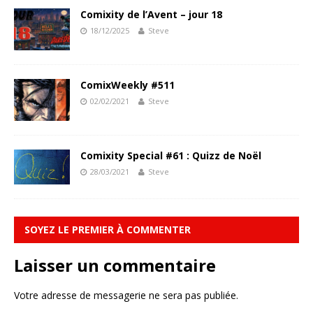
Comixity de l’Avent – jour 18
18/12/2025
Steve
ComixWeekly #511
02/02/2021
Steve
Comixity Special #61 : Quizz de Noël
28/03/2021
Steve
SOYEZ LE PREMIER À COMMENTER
Laisser un commentaire
Votre adresse de messagerie ne sera pas publiée.