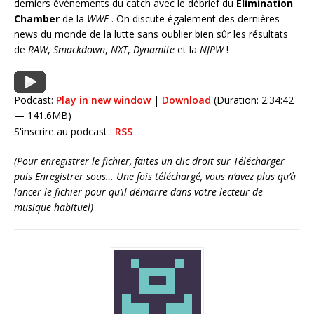
derniers événements du catch avec le débrief du
Elimination
Chamber
de la
WWE
. On discute également des dernières
news du monde de la lutte sans oublier bien sûr les résultats
de
RAW
,
Smackdown
,
NXT
,
Dynamite
et la
NJPW
!
Podcast:
Play in new window
|
Download
(Duration: 2:34:42
— 141.6MB)
S'inscrire au podcast :
RSS
(Pour enregistrer le fichier, faites un clic droit sur Télécharger
puis Enregistrer sous… Une fois téléchargé, vous n’avez plus qu’à
lancer le fichier pour qu’il démarre dans votre lecteur de
musique habituel)