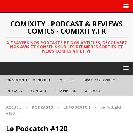
COMIXITY : PODCAST & REVIEWS
COMICS - COMIXITY.FR
A TRAVERS NOS PODCASTS ET NOS ARTICLES, DÉCOUVREZ
NOS AVIS ET CONSEILS SUR LES DERNIÈRES SORTIES ET
NEWS COMICS VO ET VF
CONNEXION|DECONNEXION
YOUTUBE
DISCORD COMIXITY
PODCASTS
CONTACT
INSCRIPTION
À PROPOS
ACCUEIL
PODCASTS
LE PODCATCH
Le Podcatch
#120
Le Podcatch #120