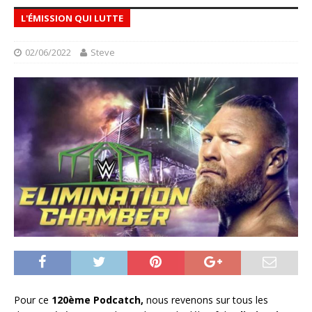
L'ÉMISSION QUI LUTTE
02/06/2022
Steve
Pour ce
120ème Podcatch,
nous revenons sur tous les