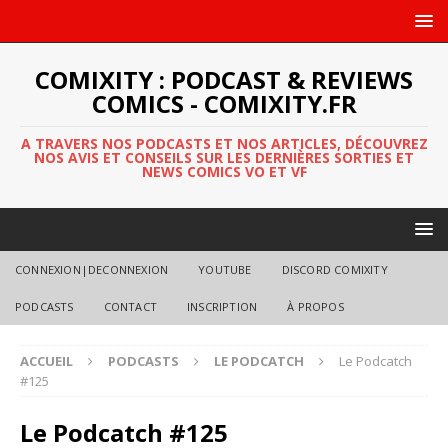
COMIXITY : PODCAST & REVIEWS
COMICS - COMIXITY.FR
A TRAVERS NOS PODCASTS ET NOS ARTICLES, DÉCOUVREZ
NOS AVIS ET CONSEILS SUR LES DERNIÈRES SORTIES ET
NEWS COMICS VO ET VF
CONNEXION|DECONNEXION
YOUTUBE
DISCORD COMIXITY
PODCASTS
CONTACT
INSCRIPTION
À PROPOS
ACCUEIL
PODCASTS
LE PODCATCH
Le Podcatch
#125
Le Podcatch #125