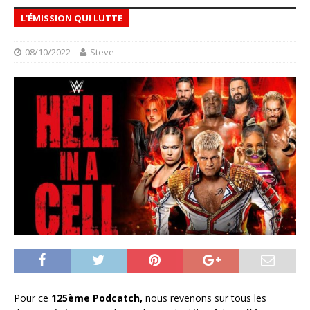
L'ÉMISSION QUI LUTTE
08/10/2022
Steve
Pour ce
125ème Podcatch,
nous revenons sur tous les