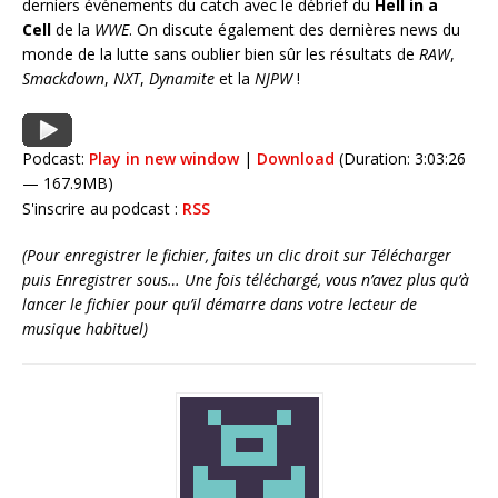
derniers événements du catch avec le débrief du
Hell in a
Cell
de la
WWE
. On discute également des dernières news du
monde de la lutte sans oublier bien sûr les résultats de
RAW
,
Smackdown
,
NXT
,
Dynamite
et la
NJPW
!
Podcast:
Play in new window
|
Download
(Duration: 3:03:26
— 167.9MB)
S'inscrire au podcast :
RSS
(Pour enregistrer le fichier, faites un clic droit sur Télécharger
puis Enregistrer sous… Une fois téléchargé, vous n’avez plus qu’à
lancer le fichier pour qu’il démarre dans votre lecteur de
musique habituel)