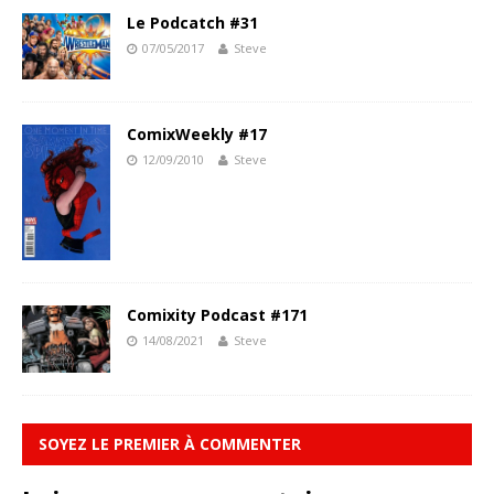
Le Podcatch #31
07/05/2017
Steve
ComixWeekly #17
12/09/2010
Steve
Comixity Podcast #171
14/08/2021
Steve
SOYEZ LE PREMIER À COMMENTER