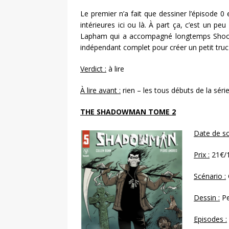
Le premier n’a fait que dessiner l’épisode 0
intérieures ici ou là. À part ça, c’est un p
Lapham qui a accompagné longtemps Shooter
indépendant complet pour créer un petit truc
Verdict :
à lire
À lire avant :
rien – les tous débuts de la série
THE SHADOWMAN TOME 2
Date de sor
Prix :
21€/
Scénario :
Dessin :
Pe
Episodes :