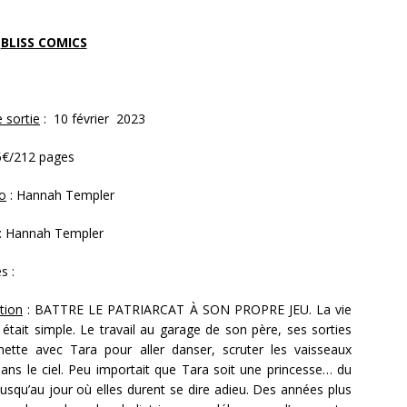
BLISS COMICS
 sortie
: 10 février 2023
€/212 pages
o
: Hannah Templer
: Hannah Templer
s :
ation
: BATTRE LE PATRIARCAT À SON PROPRE JEU. La vie
était simple. Le travail au garage de son père, ses sorties
hette avec Tara pour aller danser, scruter les vaisseaux
ans le ciel. Peu importait que Tara soit une princesse… du
usqu’au jour où elles durent se dire adieu. Des années plus