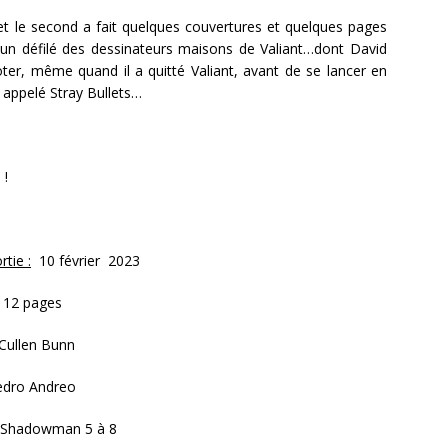
 et le second a fait quelques couvertures et quelques pages
eu un défilé des dessinateurs maisons de Valiant…dont David
, même quand il a quitté Valiant, avant de se lancer en
 appelé Stray Bullets…
 !
tie :
10 février 2023
112 pages
Cullen Bunn
dro Andreo
Shadowman 5 à 8