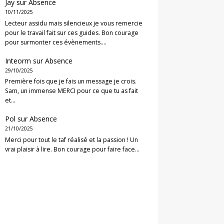
Jay
sur
Absence
10/11/2025
Lecteur assidu mais silencieux je vous remercie
pour le travail fait sur ces guides. Bon courage
pour surmonter ces évènements.…
Inteorm
sur
Absence
29/10/2025
Première fois que je fais un message je crois.
Sam, un immense MERCI pour ce que tu as fait
et…
Pol
sur
Absence
21/10/2025
Merci pour tout le taf réalisé et la passion ! Un
vrai plaisir à lire. Bon courage pour faire face…