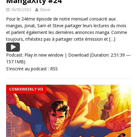
MangaXity #24
26/05/2023
Steve
Pour le 24ème épisode de notre mensuel consacré aux
mangas, Jonat, Sam et Steve partager leurs lectures du mois
et parlent également les dernières annonces manga. Comme
toujours, n’hésitez pas à partager cette émission et
[…]
Podcast:
Play in new window
|
Download
(Duration: 2:51:39 —
157.1MB)
S'inscrire au podcast :
RSS
COMIXWEEKLY VO