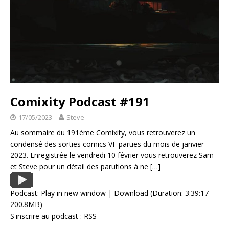
Comixity Podcast #191
17/05/2023
Steve
Au sommaire du 191ème Comixity, vous retrouverez un
condensé des sorties comics VF parues du mois de janvier
2023. Enregistrée le vendredi 10 février vous retrouverez Sam
et Steve pour un détail des parutions à ne
[…]
Podcast:
Play in new window
|
Download
(Duration: 3:39:17 —
200.8MB)
S'inscrire au podcast :
RSS