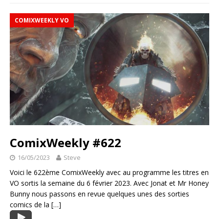
COMIXWEEKLY VO
ComixWeekly #622
16/05/2023
Steve
Voici le 622ème ComixWeekly avec au programme les titres en
VO sortis la semaine du 6 février 2023. Avec Jonat et Mr Honey
Bunny nous passons en revue quelques unes des sorties
comics de la
[…]