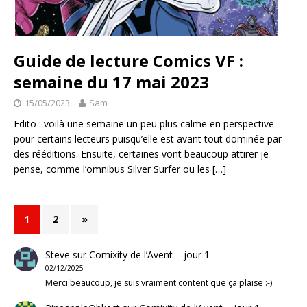
Guide de lecture Comics VF :
semaine du 17 mai 2023
15/05/2023
Sam
Edito : voilà une semaine un peu plus calme en perspective
pour certains lecteurs puisqu’elle est avant tout dominée par
des rééditions. Ensuite, certaines vont beaucoup attirer je
pense, comme l’omnibus Silver Surfer ou les
[…]
1
2
»
Steve
sur
Comixity de l’Avent – jour 1
02/12/2025
Merci beaucoup, je suis vraiment content que ça plaise :-)