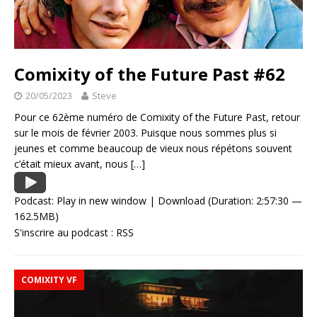
Comixity of the Future Past #62
20/05/2023
Steve
Pour ce 62ème numéro de Comixity of the Future Past, retour
sur le mois de février 2003. Puisque nous sommes plus si
jeunes et comme beaucoup de vieux nous répétons souvent
c’était mieux avant, nous
[…]
Podcast:
Play in new window
|
Download
(Duration: 2:57:30 —
162.5MB)
S'inscrire au podcast :
RSS
COMIXITY VF