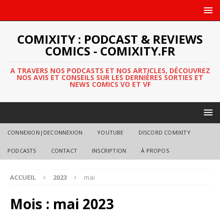
COMIXITY : PODCAST & REVIEWS
COMICS - COMIXITY.FR
A TRAVERS NOS PODCASTS ET NOS ARTICLES, DÉCOUVREZ
NOS AVIS ET CONSEILS SUR LES DERNIÈRES SORTIES ET
NEWS COMICS VO ET VF
CONNEXION|DECONNEXION
YOUTUBE
DISCORD COMIXITY
PODCASTS
CONTACT
INSCRIPTION
À PROPOS
ACCUEIL
2023
mai
Mois :
mai 2023