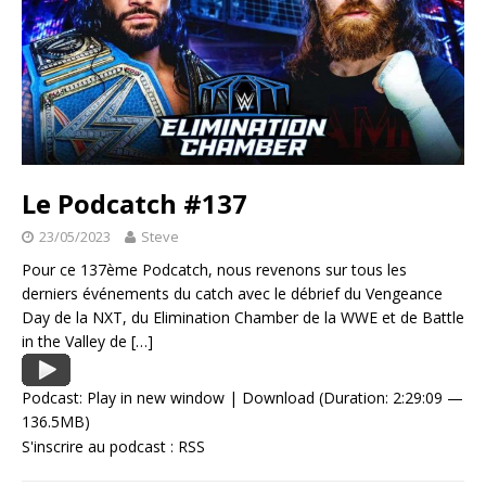
Le Podcatch #137
23/05/2023
Steve
Pour ce 137ème Podcatch, nous revenons sur tous les
derniers événements du catch avec le débrief du Vengeance
Day de la NXT, du Elimination Chamber de la WWE et de Battle
in the Valley de
[…]
Podcast:
Play in new window
|
Download
(Duration: 2:29:09 —
136.5MB)
S'inscrire au podcast :
RSS