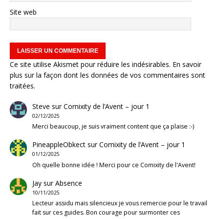
Site web
Ce site utilise Akismet pour réduire les indésirables.
En savoir
plus sur la façon dont les données de vos commentaires sont
traitées
.
Steve
sur
Comixity de l’Avent – jour 1
02/12/2025
Merci beaucoup, je suis vraiment content que ça plaise :-)
PineappleObkect
sur
Comixity de l’Avent – jour 1
01/12/2025
Oh quelle bonne idée ! Merci pour ce Comixity de l'Avent!
Jay
sur
Absence
10/11/2025
Lecteur assidu mais silencieux je vous remercie pour le travail
fait sur ces guides. Bon courage pour surmonter ces