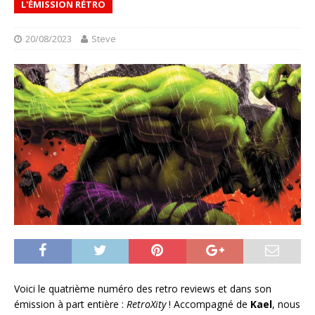
L'ÉMISSION RÉTRO
20/08/2023
Steve
Voici le quatrième numéro des retro reviews et dans son
émission à part entière :
RetroXity
! Accompagné de
Kael
, nous