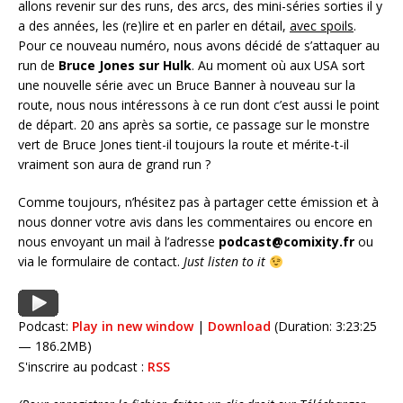
allons revenir sur des runs, des arcs, des mini-séries sorties il y
a des années, les (re)lire et en parler en détail,
avec spoils
.
Pour ce nouveau numéro, nous avons décidé de s’attaquer au
run de
Bruce Jones sur Hulk
. Au moment où aux USA sort
une nouvelle série avec un Bruce Banner à nouveau sur la
route, nous nous intéressons à ce run dont c’est aussi le point
de départ. 20 ans après sa sortie, ce passage sur le monstre
vert de Bruce Jones tient-il toujours la route et mérite-t-il
vraiment son aura de grand run ?
Comme toujours, n’hésitez pas à partager cette émission et à
nous donner votre avis dans les commentaires ou encore en
nous envoyant un mail à l’adresse
podcast@comixity.fr
ou
via le formulaire de contact.
Just listen to it
Podcast:
Play in new window
|
Download
(Duration: 3:23:25
— 186.2MB)
S'inscrire au podcast :
RSS