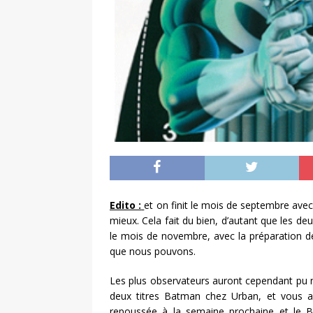
Edito :
et on finit le mois de septembre avec
mieux. Cela fait du bien, d’autant que les d
le mois de novembre, avec la préparation de
que nous pouvons.
Les plus observateurs auront cependant pu n
deux titres Batman chez Urban, et vous aur
repoussée à la semaine prochaine et le 