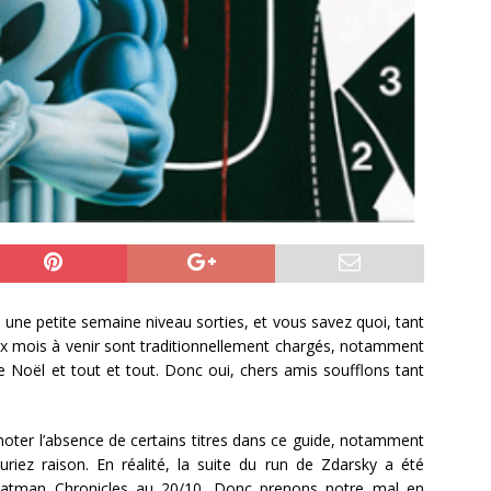
 une petite semaine niveau sorties, et vous savez quoi, tant
eux mois à venir sont traditionnellement chargés, notamment
 Noël et tout et tout. Donc oui, chers amis soufflons tant
oter l’absence de certains titres dans ce guide, notamment
iez raison. En réalité, la suite du run de Zdarsky a été
Batman Chronicles au 20/10. Donc prenons notre mal en