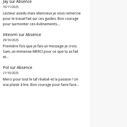
Jay
sur
Absence
10/11/2025
Lecteur assidu mais silencieux je vous remercie
pour le travail fait sur ces guides. Bon courage
pour surmonter ces évènements.…
Inteorm
sur
Absence
29/10/2025
Première fois que je fais un message je crois.
Sam, un immense MERCI pour ce que tu as fait
et…
Pol
sur
Absence
21/10/2025
Merci pour tout le taf réalisé et la passion ! Un
vrai plaisir à lire. Bon courage pour faire face…