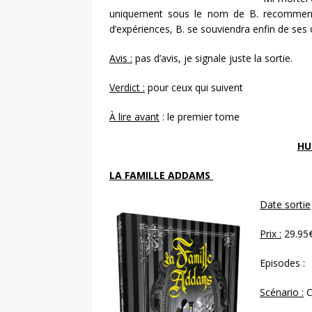
uniquement sous le nom de B. recommence
d’expériences, B. se souviendra enfin de ses o
Avis :
pas d’avis, je signale juste la sortie.
Verdict :
pour ceux qui suivent
À lire avant
: le premier tome
HU
LA FAMILLE ADDAMS
Date sortie
Prix :
29.95
Episodes :
Scénario :
C