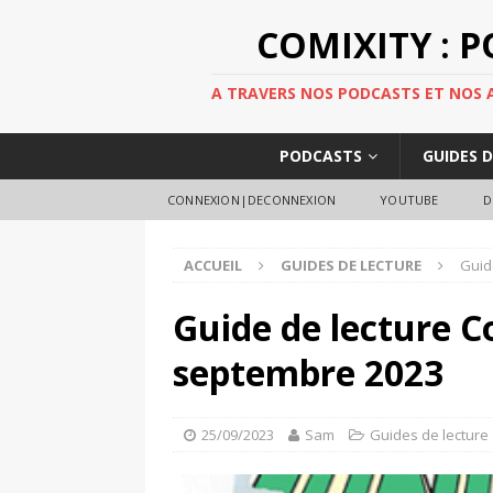
COMIXITY : 
A TRAVERS NOS PODCASTS ET NOS AR
PODCASTS
GUIDES 
CONNEXION|DECONNEXION
YOUTUBE
D
ACCUEIL
GUIDES DE LECTURE
Guid
Guide de lecture C
septembre 2023
25/09/2023
Sam
Guides de lecture