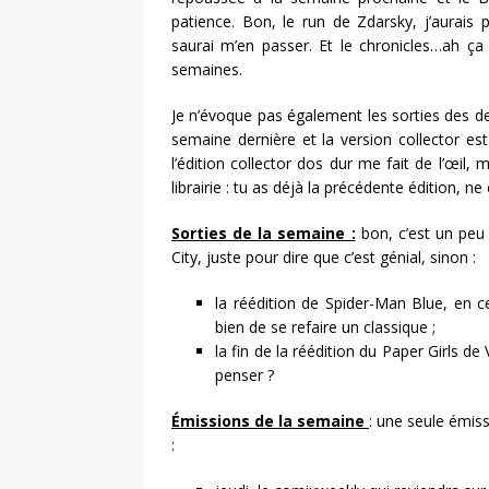
patience. Bon, le run de Zdarsky, j’aurais
saurai m’en passer. Et le chronicles…ah ç
semaines.
Je n’évoque pas également les sorties des deu
semaine dernière et la version collector es
l’édition collector dos dur me fait de l’œil,
librairie : tu as déjà la précédente édition, ne
Sorties de la semaine :
bon, c’est un peu 
City, juste pour dire que c’est génial, sinon :
la réédition de Spider-Man Blue, en 
bien de se refaire un classique ;
la fin de la réédition du Paper Girls 
penser ?
Émissions de la semaine
: une seule émis
: