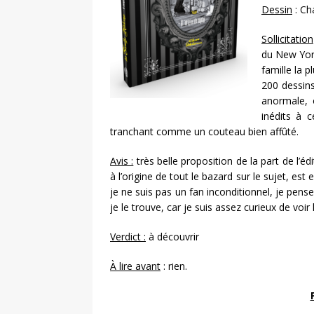
Dessin
: Ch
Sollicitation
du New York
famille la p
200 dessins
anormale, 
inédits à 
tranchant comme un couteau bien affûté.
Avis :
très belle proposition de la part de l’é
à l’origine de tout le bazard sur le sujet, es
je ne suis pas un fan inconditionnel, je pense
je le trouve, car je suis assez curieux de voir
Verdict :
à découvrir
À lire avant
: rien.