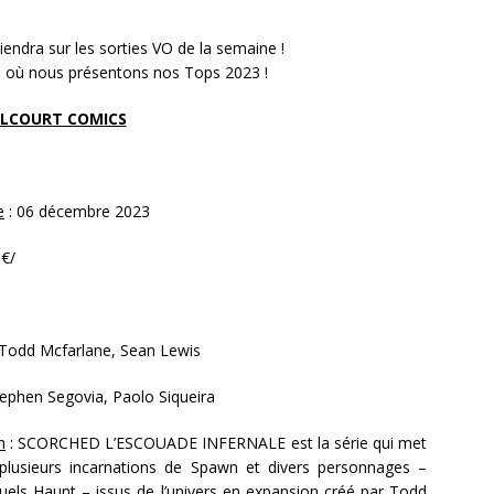
endra sur les sorties VO de la semaine !
ée où nous présentons nos Tops 2023 !
LCOURT COMICS
e
: 06 décembre 2023
0€/
 Todd Mcfarlane, Sean Lewis
ephen Segovia, Paolo Siqueira
n
: SCORCHED L’ESCOUADE INFERNALE est la série qui met
plusieurs incarnations de Spawn et divers personnages –
uels Haunt – issus de l’univers en expansion créé par Todd