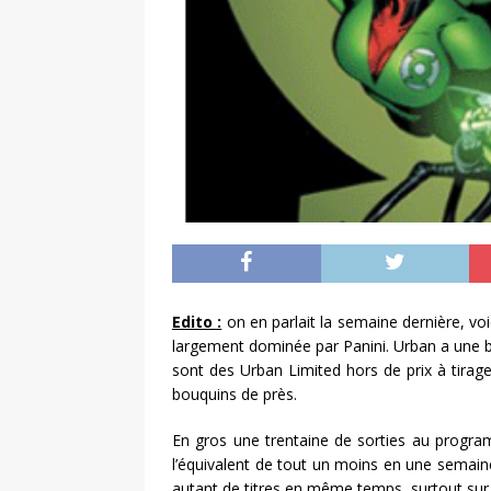
Edito :
on en parlait la semaine dernière, voi
largement dominée par Panini. Urban a une 
sont des Urban Limited hors de prix à tirag
bouquins de près.
En gros une trentaine de sorties au progra
l’équivalent de tout un moins en une semaine.
autant de titres en même temps, surtout sur