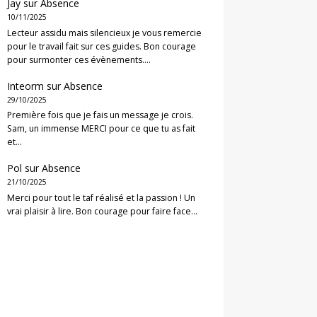
Jay
sur
Absence
10/11/2025
Lecteur assidu mais silencieux je vous remercie
pour le travail fait sur ces guides. Bon courage
pour surmonter ces évènements.…
Inteorm
sur
Absence
29/10/2025
Première fois que je fais un message je crois.
Sam, un immense MERCI pour ce que tu as fait
et…
Pol
sur
Absence
21/10/2025
Merci pour tout le taf réalisé et la passion ! Un
vrai plaisir à lire. Bon courage pour faire face…