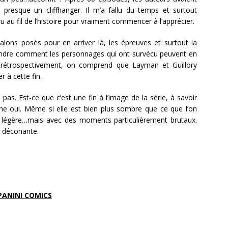
, presque un cliffhanger. Il m’a fallu du temps et surtout
au fil de l’histoire pour vraiment commencer à l’apprécier.
alons posés pour en arriver là, les épreuves et surtout la
rendre comment les personnages qui ont survécu peuvent en
it, rétrospectivement, on comprend que Layman et Guillory
r à cette fin.
 pas. Est-ce que c’est une fin à l’image de la série, à savoir
he oui. Même si elle est bien plus sombre que ce que l’on
z légère…mais avec des moments particulièrement brutaux.
as déconante.
PANINI COMICS