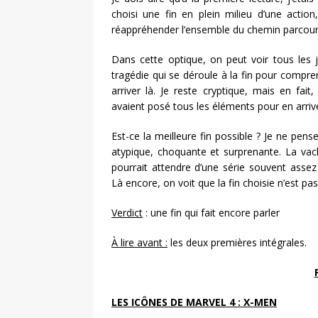
choisi une fin en plein milieu d’une action
réappréhender l’ensemble du chemin parcouru 
Dans cette optique, on peut voir tous les j
tragédie qui se déroule à la fin pour comp
arriver là. Je reste cryptique, mais en fa
avaient posé tous les éléments pour en arrive
Est-ce la meilleure fin possible ? Je ne pense
atypique, choquante et surprenante. La vac
pourrait attendre d’une série souvent asse
Là encore, on voit que la fin choisie n’est p
Verdict
: une fin qui fait encore parler
À lire avant :
les deux premières intégrales.
LES ICÔNES DE MARVEL 4 : X-MEN