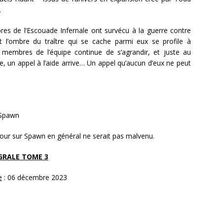
.
es de l’Escouade Infernale ont survécu à la guerre contre
 l’ombre du traître qui se cache parmi eux se profile à
membres de l’équipe continue de s’agrandir, et juste au
 un appel à l’aide arrive… Un appel qu’aucun d’eux ne peut
 Spawn
jour sur Spawn en général ne serait pas malvenu.
GRALE TOME 3
e
: 06 décembre 2023