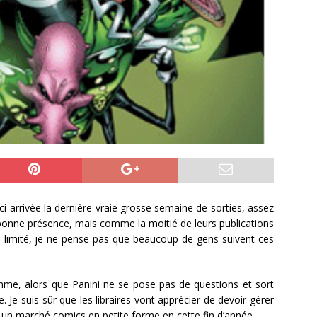
ci arrivée la dernière vraie grosse semaine de sorties, assez
bonne présence, mais comme la moitié de leurs publications
e limité, je ne pense pas que beaucoup de gens suivent ces
mme, alors que Panini ne se pose pas de questions et sort
 Je suis sûr que les libraires vont apprécier de devoir gérer
 un marché comics en petite forme en cette fin d’année.