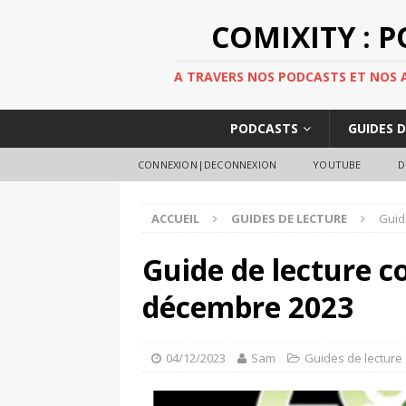
COMIXITY : 
A TRAVERS NOS PODCASTS ET NOS AR
PODCASTS
GUIDES 
CONNEXION|DECONNEXION
YOUTUBE
D
ACCUEIL
GUIDES DE LECTURE
Guid
Guide de lecture c
décembre 2023
04/12/2023
Sam
Guides de lecture