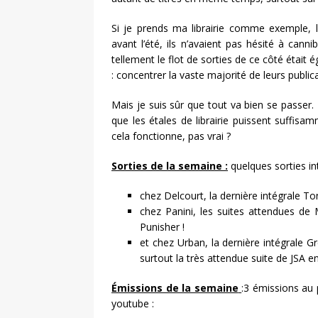
Si je prends ma librairie comme exemple, l
avant l’été, ils n’avaient pas hésité à can
tellement le flot de sorties de ce côté étai
: concentrer la vaste majorité de leurs publi
Mais je suis sûr que tout va bien se passer.
que les étales de librairie puissent suffis
cela fonctionne, pas vrai ?
Sorties de la semaine :
quelques sorties in
chez Delcourt, la dernière intégrale To
chez Panini, les suites attendues de
Punisher !
et chez Urban, la dernière intégrale G
surtout la très attendue suite de JSA e
Émissions de la semaine
:3 émissions au
youtube :