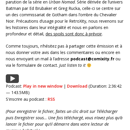
parution de la série en
Urban Nomad
. Série dérivée de l’univers
Batman par Ed Brubaker et Greg Rucka, celle-ci se centre sur
un des commissariat de Gotham dans l’ombre du Chevalier
Noir. Précautions d’usage pour le RetroXity, nous revenons sur
les histoires dans leur intégralité et nous en parlons en
profondeur et détail,
des spoils sont donc à prévoir
.
Comme toujours, n’hésitez pas à partager cette émission et à
nous donner votre avis dans les commentaires ou encore en
nous envoyant un mail à l’adresse
podcast@comixity.fr
ou
via le formulaire de contact.
Just listen to it
Podcast:
Play in new window
|
Download
(Duration: 2:36:42
— 143.5MB)
S'inscrire au podcast :
RSS
(Pour enregistrer le fichier, faites un clic droit sur Télécharger
puis Enregistrer sous… Une fois téléchargé, vous n’avez plus qu’à
lancer le fichier pour qu’il démarre dans votre lecteur de