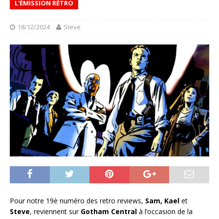
L'ÉMISSION RÉTRO
18/12/2024
Steve
Pour notre 19è numéro des retro reviews,
Sam, Kael
et
Steve
, reviennent sur
Gotham Central
à l’occasion de la