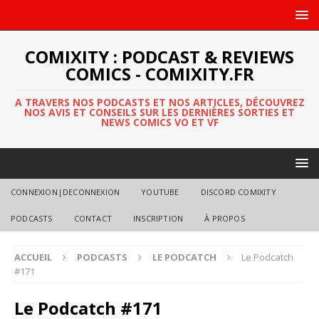
COMIXITY : PODCAST & REVIEWS
COMICS - COMIXITY.FR
A TRAVERS NOS PODCASTS ET NOS ARTICLES, DÉCOUVREZ
NOS AVIS ET CONSEILS SUR LES DERNIÈRES SORTIES ET
NEWS COMICS VO ET VF
CONNEXION|DECONNEXION
YOUTUBE
DISCORD COMIXITY
PODCASTS
CONTACT
INSCRIPTION
À PROPOS
ACCUEIL
PODCASTS
LE PODCATCH
Le Podcatch
#171
Le Podcatch #171