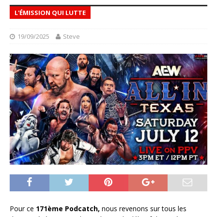
L'ÉMISSION QUI LUTTE
19/09/2025
Steve
Pour ce
171ème Podcatch,
nous revenons sur tous les