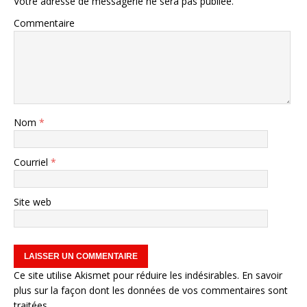
Votre adresse de messagerie ne sera pas publiée.
Commentaire
Nom
*
Courriel
*
Site web
Ce site utilise Akismet pour réduire les indésirables.
En savoir
plus sur la façon dont les données de vos commentaires sont
traitées
.