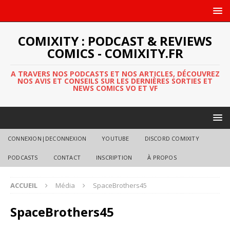
COMIXITY : PODCAST & REVIEWS
COMICS - COMIXITY.FR
A TRAVERS NOS PODCASTS ET NOS ARTICLES, DÉCOUVREZ
NOS AVIS ET CONSEILS SUR LES DERNIÈRES SORTIES ET
NEWS COMICS VO ET VF
CONNEXION|DECONNEXION
YOUTUBE
DISCORD COMIXITY
PODCASTS
CONTACT
INSCRIPTION
À PROPOS
ACCUEIL
Média
SpaceBrothers45
SpaceBrothers45