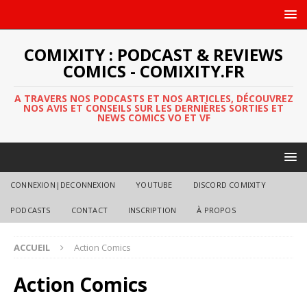
COMIXITY : PODCAST & REVIEWS
COMICS - COMIXITY.FR
A TRAVERS NOS PODCASTS ET NOS ARTICLES, DÉCOUVREZ
NOS AVIS ET CONSEILS SUR LES DERNIÈRES SORTIES ET
NEWS COMICS VO ET VF
CONNEXION|DECONNEXION
YOUTUBE
DISCORD COMIXITY
PODCASTS
CONTACT
INSCRIPTION
À PROPOS
ACCUEIL
Action Comics
Action Comics