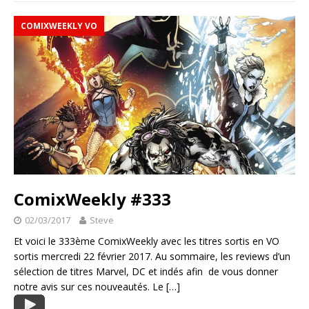
COMIXWEEKLY VO
ComixWeekly #333
02/03/2017
Steve
Et voici le 333ème ComixWeekly avec les titres sortis en VO
sortis mercredi 22 février 2017. Au sommaire, les reviews d’un
sélection de titres Marvel, DC et indés afin de vous donner
notre avis sur ces nouveautés. Le
[…]