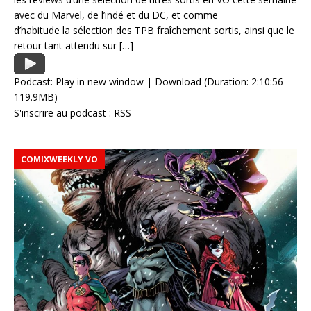
avec du Marvel, de l’indé et du DC, et comme
d’habitude la sélection des TPB fraîchement sortis, ainsi que le
retour tant attendu sur
[…]
Podcast:
Play in new window
|
Download
(Duration: 2:10:56 —
119.9MB)
S'inscrire au podcast :
RSS
COMIXWEEKLY VO