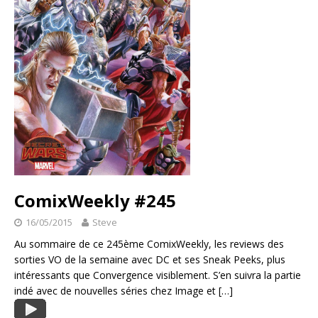
ComixWeekly #245
16/05/2015
Steve
Au sommaire de ce 245ème ComixWeekly, les reviews des
sorties VO de la semaine avec DC et ses Sneak Peeks, plus
intéressants que Convergence visiblement. S’en suivra la partie
indé avec de nouvelles séries chez Image et
[…]