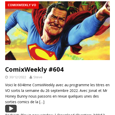
COMIXWEEKLY VO
ComixWeekly #604
30/12/2022
Steve
Voici le 604ème ComixWeekly avec au programme les titres en
VO sortis la semaine du 26 septembre 2022. Avec Jonat et Mr
Honey Bunny nous passons en revue quelques unes des
sorties comics de la
[…]