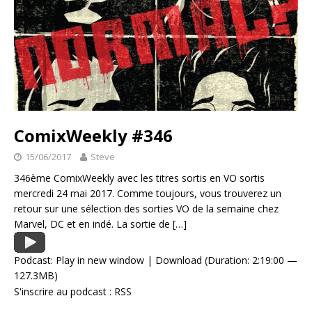
ComixWeekly #346
15/06/2017
Steve
346ème ComixWeekly avec les titres sortis en VO sortis
mercredi 24 mai 2017. Comme toujours, vous trouverez un
retour sur une sélection des sorties VO de la semaine chez
Marvel, DC et en indé. La sortie de
[…]
Podcast:
Play in new window
|
Download
(Duration: 2:19:00 —
127.3MB)
S'inscrire au podcast :
RSS