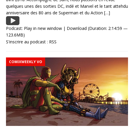
quelques unes des sorties DC, indé et Marvel et le tant attehdu
anniversaire des 80 ans de Superman et du Action
[…]
Podcast:
Play in new window
|
Download
(Duration: 2:14:59 —
123.6MB)
S'inscrire au podcast :
RSS
COMIXWEEKLY VO