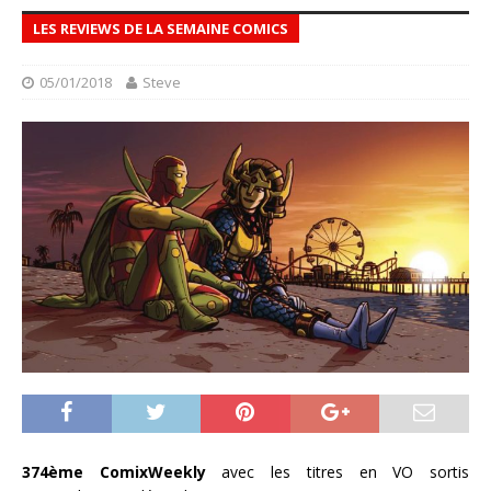
LES REVIEWS DE LA SEMAINE COMICS
05/01/2018
Steve
374ème ComixWeekly
avec les titres en VO sortis