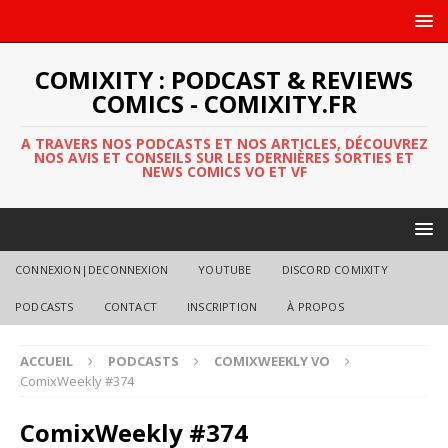
COMIXITY : PODCAST & REVIEWS
COMICS - COMIXITY.FR
A TRAVERS NOS PODCASTS ET NOS ARTICLES, DÉCOUVREZ
NOS AVIS ET CONSEILS SUR LES DERNIÈRES SORTIES ET
NEWS COMICS VO ET VF
CONNEXION|DECONNEXION
YOUTUBE
DISCORD COMIXITY
PODCASTS
CONTACT
INSCRIPTION
À PROPOS
ACCUEIL
PODCASTS
COMIXWEEKLY VO
ComixWeekly #374
ComixWeekly #374