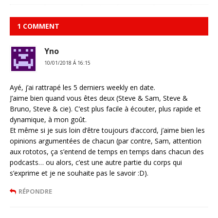
1 COMMENT
Yno
10/01/2018 Á 16:15
Ayé, j’ai rattrapé les 5 derniers weekly en date.
J’aime bien quand vous êtes deux (Steve & Sam, Steve &
Bruno, Steve & cie). C’est plus facile à écouter, plus rapide et
dynamique, à mon goût.
Et même si je suis loin d’être toujours d’accord, j’aime bien les
opinions argumentées de chacun (par contre, Sam, attention
aux rototos, ça s’entend de temps en temps dans chacun des
podcasts… ou alors, c’est une autre partie du corps qui
s’exprime et je ne souhaite pas le savoir :D).
RÉPONDRE