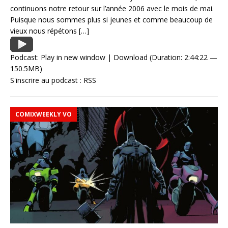
continuons notre retour sur l’année 2006 avec le mois de mai.
Puisque nous sommes plus si jeunes et comme beaucoup de
vieux nous répétons
[…]
Podcast:
Play in new window
|
Download
(Duration: 2:44:22 —
150.5MB)
S'inscrire au podcast :
RSS
COMIXWEEKLY VO