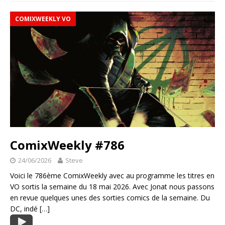
COMIXWEEKLY VO
ComixWeekly #786
24/06/2026
Steve
Voici le 786ème ComixWeekly avec au programme les titres en
VO sortis la semaine du 18 mai 2026. Avec Jonat nous passons
en revue quelques unes des sorties comics de la semaine. Du
DC, indé
[…]