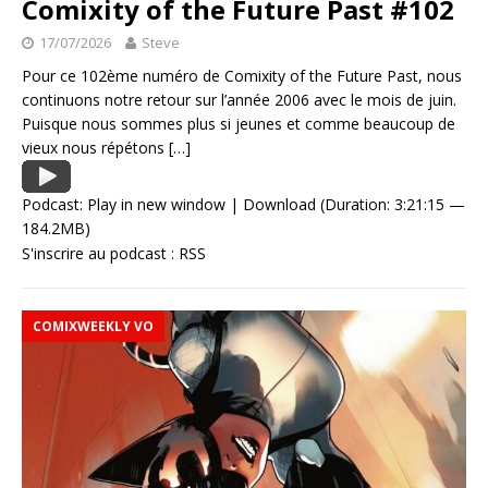
Comixity of the Future Past #102
17/07/2026
Steve
Pour ce 102ème numéro de Comixity of the Future Past, nous
continuons notre retour sur l’année 2006 avec le mois de juin.
Puisque nous sommes plus si jeunes et comme beaucoup de
vieux nous répétons
[…]
Podcast:
Play in new window
|
Download
(Duration: 3:21:15 —
184.2MB)
S'inscrire au podcast :
RSS
COMIXWEEKLY VO