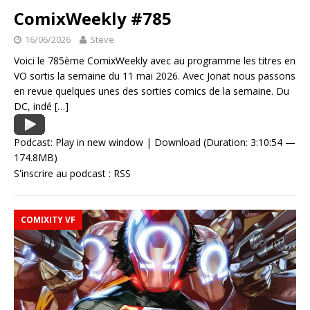
ComixWeekly #785
16/06/2026
Steve
Voici le 785ème ComixWeekly avec au programme les titres en
VO sortis la semaine du 11 mai 2026. Avec Jonat nous passons
en revue quelques unes des sorties comics de la semaine. Du
DC, indé
[…]
Podcast:
Play in new window
|
Download
(Duration: 3:10:54 —
174.8MB)
S'inscrire au podcast :
RSS
COMIXITY VF