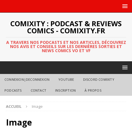
COMIXITY : PODCAST & REVIEWS
COMICS - COMIXITY.FR
A TRAVERS NOS PODCASTS ET NOS ARTICLES, DÉCOUVREZ
NOS AVIS ET CONSEILS SUR LES DERNIÈRES SORTIES ET
NEWS COMICS VO ET VF
CONNEXION|DECONNEXION
YOUTUBE
DISCORD COMIXITY
PODCASTS
CONTACT
INSCRIPTION
À PROPOS
ACCUEIL
Image
Image