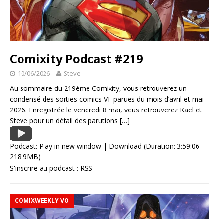
Comixity Podcast #219
10/06/2026
Steve
Au sommaire du 219ème Comixity, vous retrouverez un
condensé des sorties comics VF parues du mois d’avril et mai
2026. Enregistrée le vendredi 8 mai, vous retrouverez Kael et
Steve pour un détail des parutions
[…]
Podcast:
Play in new window
|
Download
(Duration: 3:59:06 —
218.9MB)
S'inscrire au podcast :
RSS
COMIXWEEKLY VO