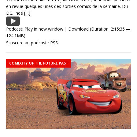
en revue quelques unes des sorties comics de la semaine. Du
DC, indé
[…]
Podcast:
Play in new window
|
Download
(Duration: 2:15:35 —
124.1MB)
S'inscrire au podcast :
RSS
COMIXITY OF THE FUTURE PAST