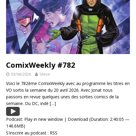
ComixWeekly #782
03/06/2026
Steve
Voici le 782ème ComixWeekly avec au programme les titres en
VO sortis la semaine du 20 avril 2026. Avec Jonat nous
passons en revue quelques unes des sorties comics de la
semaine. Du DC, indé
[…]
Podcast:
Play in new window
|
Download
(Duration: 2:40:05 —
146.6MB)
S'inscrire au podcast :
RSS