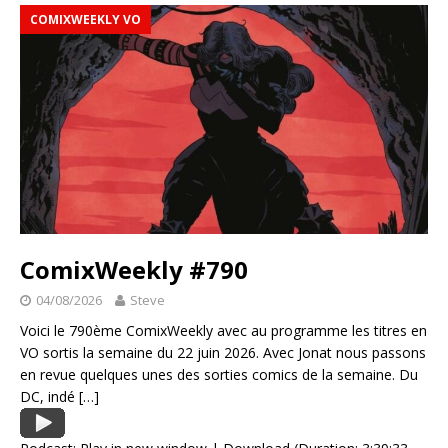
COMIXWEEKLY VO
ComixWeekly #790
04/08/2026
Steve
Voici le 790ème ComixWeekly avec au programme les titres en
VO sortis la semaine du 22 juin 2026. Avec Jonat nous passons
en revue quelques unes des sorties comics de la semaine. Du
DC, indé
[…]