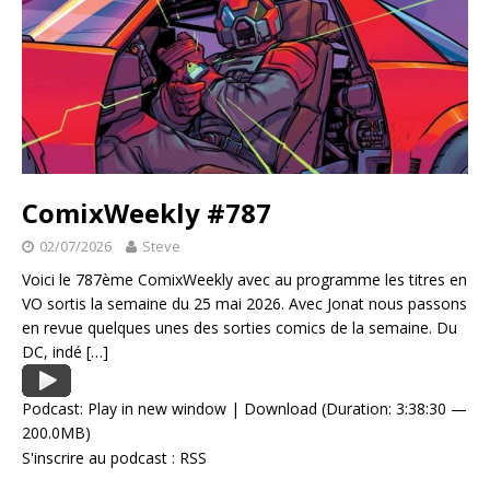
ComixWeekly #787
02/07/2026
Steve
Voici le 787ème ComixWeekly avec au programme les titres en
VO sortis la semaine du 25 mai 2026. Avec Jonat nous passons
en revue quelques unes des sorties comics de la semaine. Du
DC, indé
[…]
Podcast:
Play in new window
|
Download
(Duration: 3:38:30 —
200.0MB)
S'inscrire au podcast :
RSS