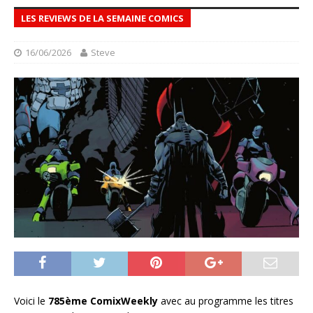
LES REVIEWS DE LA SEMAINE COMICS
16/06/2026
Steve
Voici le
785ème ComixWeekly
avec au programme les titres