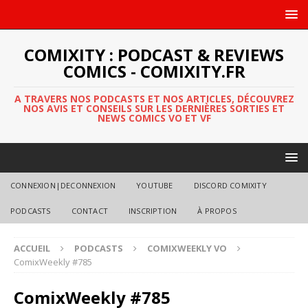
COMIXITY : PODCAST & REVIEWS
COMICS - COMIXITY.FR
A TRAVERS NOS PODCASTS ET NOS ARTICLES, DÉCOUVREZ
NOS AVIS ET CONSEILS SUR LES DERNIÈRES SORTIES ET
NEWS COMICS VO ET VF
CONNEXION|DECONNEXION
YOUTUBE
DISCORD COMIXITY
PODCASTS
CONTACT
INSCRIPTION
À PROPOS
ACCUEIL
PODCASTS
COMIXWEEKLY VO
ComixWeekly #785
ComixWeekly #785