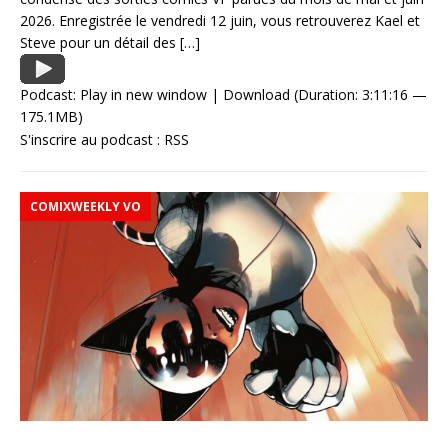
2026. Enregistrée le vendredi 12 juin, vous retrouverez Kael et
Steve pour un détail des
[…]
Podcast:
Play in new window
|
Download
(Duration: 3:11:16 —
175.1MB)
S'inscrire au podcast :
RSS
COMIXWEEKLY VO