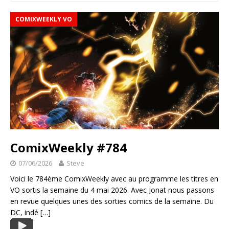
COMIXWEEKLY VO
ComixWeekly #784
07/06/2026
Steve
Voici le 784ème ComixWeekly avec au programme les titres en
VO sortis la semaine du 4 mai 2026. Avec Jonat nous passons
en revue quelques unes des sorties comics de la semaine. Du
DC, indé
[…]