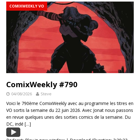
COMIXWEEKLY VO
ComixWeekly #790
04/08/2026
Steve
Voici le 790ème ComixWeekly avec au programme les titres en
VO sortis la semaine du 22 juin 2026. Avec Jonat nous passons
en revue quelques unes des sorties comics de la semaine. Du
DC, indé
[…]