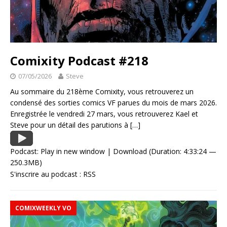
Comixity Podcast #218
07/05/2026
Steve
Au sommaire du 218ème Comixity, vous retrouverez un
condensé des sorties comics VF parues du mois de mars 2026.
Enregistrée le vendredi 27 mars, vous retrouverez Kael et
Steve pour un détail des parutions à
[…]
Podcast:
Play in new window
|
Download
(Duration: 4:33:24 —
250.3MB)
S'inscrire au podcast :
RSS
COMIXWEEKLY VO