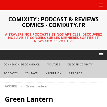
COMIXITY : PODCAST & REVIEWS
COMICS - COMIXITY.FR
A TRAVERS NOS PODCASTS ET NOS ARTICLES, DÉCOUVREZ
NOS AVIS ET CONSEILS SUR LES DERNIÈRES SORTIES ET
NEWS COMICS VO ET VF
CONNEXION|DECONNEXION
YOUTUBE
DISCORD COMIXITY
PODCASTS
CONTACT
INSCRIPTION
À PROPOS
ACCUEIL
Green Lantern
Green Lantern