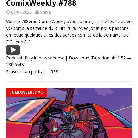
ComixWeekly #788
09/07/2026
Steve
Voici le 788ème ComixWeekly avec au programme les titres en
VO sortis la semaine du 8 juin 2026. Avec Jonat nous passons
en revue quelques unes des sorties comics de la semaine. Du
DC, indé
[…]
Podcast:
Play in new window
|
Download
(Duration: 4:11:52 —
230.6MB)
S'inscrire au podcast :
RSS
COMIXWEEKLY VO