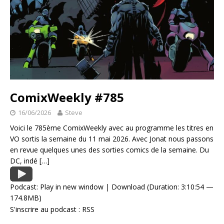
ComixWeekly #785
16/06/2026
Steve
Voici le 785ème ComixWeekly avec au programme les titres en
VO sortis la semaine du 11 mai 2026. Avec Jonat nous passons
en revue quelques unes des sorties comics de la semaine. Du
DC, indé
[…]
Podcast:
Play in new window
|
Download
(Duration: 3:10:54 —
174.8MB)
S'inscrire au podcast :
RSS