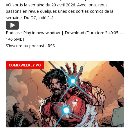
VO sortis la semaine du 20 avril 2026. Avec Jonat nous
passons en revue quelques unes des sorties comics de la
semaine. Du DC, indé
[…]
Podcast:
Play in new window
|
Download
(Duration: 2:40:05 —
146.6MB)
S'inscrire au podcast :
RSS
COMIXWEEKLY VO