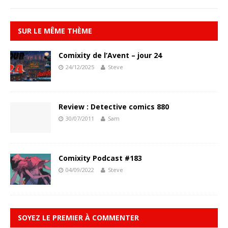
SUR LE MÊME THÈME
Comixity de l’Avent – jour 24
24/12/2025
Steve
Review : Detective comics 880
30/07/2011
Sam
Comixity Podcast #183
04/09/2022
Steve
SOYEZ LE PREMIER À COMMENTER