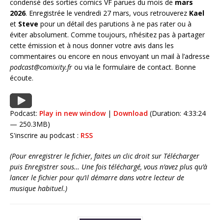
condensé des sorties comics VF parues du mois de
mars
2026
. Enregistrée le vendredi 27 mars, vous retrouverez
Kael
et
Steve
pour un détail des parutions à ne pas rater ou à
éviter absolument. Comme toujours, n’hésitez pas à partager
cette émission et à nous donner votre avis dans les
commentaires ou encore en nous envoyant un mail à l’adresse
podcast@comixity.fr
ou via le formulaire de contact. Bonne
écoute.
Podcast:
Play in new window
|
Download
(Duration: 4:33:24
— 250.3MB)
S'inscrire au podcast :
RSS
(Pour enregistrer le fichier, faites un clic droit sur Télécharger
puis Enregistrer sous… Une fois téléchargé, vous n’avez plus qu’à
lancer le fichier pour qu’il démarre dans votre lecteur de
musique habituel.)