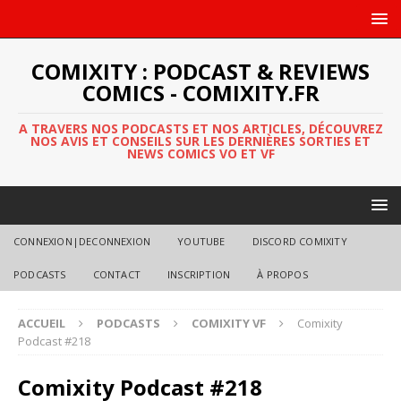
COMIXITY : PODCAST & REVIEWS
COMICS - COMIXITY.FR
A TRAVERS NOS PODCASTS ET NOS ARTICLES, DÉCOUVREZ
NOS AVIS ET CONSEILS SUR LES DERNIÈRES SORTIES ET
NEWS COMICS VO ET VF
CONNEXION|DECONNEXION
YOUTUBE
DISCORD COMIXITY
PODCASTS
CONTACT
INSCRIPTION
À PROPOS
ACCUEIL
PODCASTS
COMIXITY VF
Comixity
Podcast #218
Comixity Podcast #218