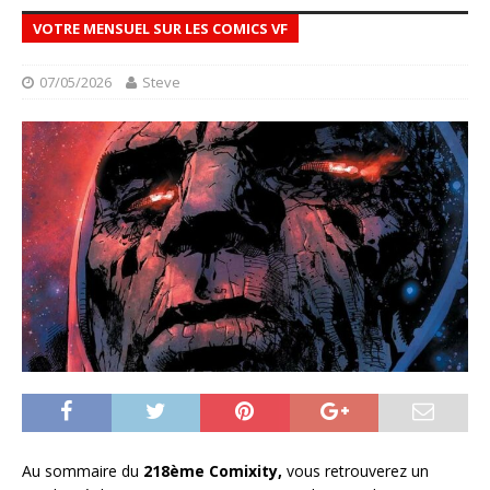
VOTRE MENSUEL SUR LES COMICS VF
07/05/2026
Steve
Au sommaire du
218ème Comixity,
vous retrouverez un