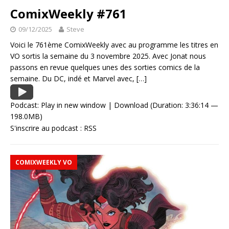
ComixWeekly #761
09/12/2025
Steve
Voici le 761ème ComixWeekly avec au programme les titres en
VO sortis la semaine du 3 novembre 2025. Avec Jonat nous
passons en revue quelques unes des sorties comics de la
semaine. Du DC, indé et Marvel avec,
[…]
Podcast:
Play in new window
|
Download
(Duration: 3:36:14 —
198.0MB)
S'inscrire au podcast :
RSS
COMIXWEEKLY VO