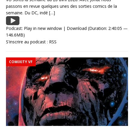
passons en revue quelques unes des sorties comics de la
semaine. Du DC, indé
[…]
Podcast:
Play in new window
|
Download
(Duration: 2:40:05 —
146.6MB)
S'inscrire au podcast :
RSS
COMIXITY VF