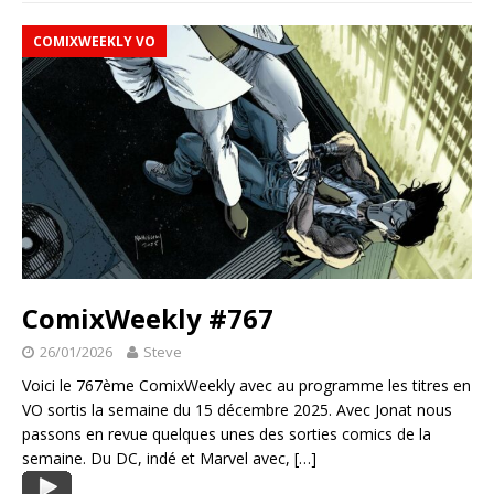
COMIXWEEKLY VO
ComixWeekly #767
26/01/2026
Steve
Voici le 767ème ComixWeekly avec au programme les titres en
VO sortis la semaine du 15 décembre 2025. Avec Jonat nous
passons en revue quelques unes des sorties comics de la
semaine. Du DC, indé et Marvel avec,
[…]