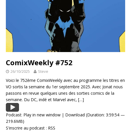
ComixWeekly #752
26/10/2025
Steve
Voici le 752ème ComixWeekly avec au programme les titres en
VO sortis la semaine du 1er septembre 2025. Avec Jonat nous
passons en revue quelques unes des sorties comics de la
semaine. Du DC, indé et Marvel avec,
[…]
Podcast:
Play in new window
|
Download
(Duration: 3:59:54 —
219.6MB)
S'inscrire au podcast :
RSS