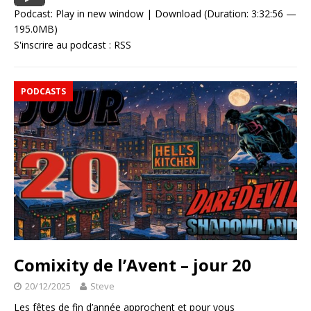
Podcast:
Play in new window
|
Download
(Duration: 3:32:56 —
195.0MB)
S'inscrire au podcast :
RSS
PODCASTS
Comixity de l’Avent – jour 20
20/12/2025
Steve
Les fêtes de fin d’année approchent et pour vous