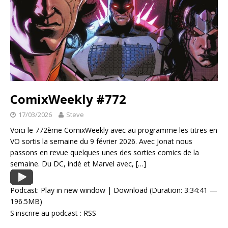
ComixWeekly #772
17/03/2026
Steve
Voici le 772ème ComixWeekly avec au programme les titres en
VO sortis la semaine du 9 février 2026. Avec Jonat nous
passons en revue quelques unes des sorties comics de la
semaine. Du DC, indé et Marvel avec,
[…]
Podcast:
Play in new window
|
Download
(Duration: 3:34:41 —
196.5MB)
S'inscrire au podcast :
RSS