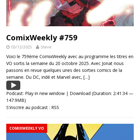
ComixWeekly #759
03/12/2025
Steve
Voici le 759ème ComixWeekly avec au programme les titres en
VO sortis la semaine du 20 octobre 2025. Avec Jonat nous
passons en revue quelques unes des sorties comics de la
semaine. Du DC, indé et Marvel avec,
[…]
Podcast:
Play in new window
|
Download
(Duration: 2:41:34 —
147.9MB)
S'inscrire au podcast :
RSS
COMIXWEEKLY VO