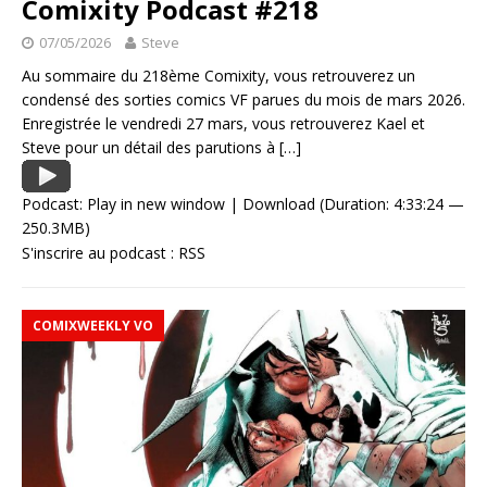
Comixity Podcast #218
07/05/2026
Steve
Au sommaire du 218ème Comixity, vous retrouverez un
condensé des sorties comics VF parues du mois de mars 2026.
Enregistrée le vendredi 27 mars, vous retrouverez Kael et
Steve pour un détail des parutions à
[…]
Podcast:
Play in new window
|
Download
(Duration: 4:33:24 —
250.3MB)
S'inscrire au podcast :
RSS
COMIXWEEKLY VO