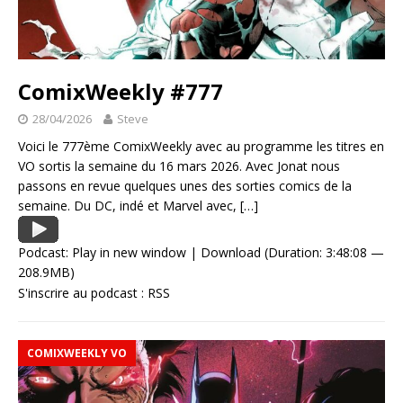
ComixWeekly #777
28/04/2026
Steve
Voici le 777ème ComixWeekly avec au programme les titres en
VO sortis la semaine du 16 mars 2026. Avec Jonat nous
passons en revue quelques unes des sorties comics de la
semaine. Du DC, indé et Marvel avec,
[…]
Podcast:
Play in new window
|
Download
(Duration: 3:48:08 —
208.9MB)
S'inscrire au podcast :
RSS
COMIXWEEKLY VO