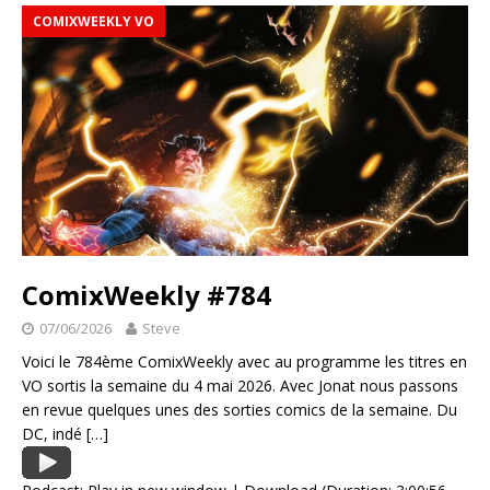
COMIXWEEKLY VO
ComixWeekly #784
07/06/2026
Steve
Voici le 784ème ComixWeekly avec au programme les titres en
VO sortis la semaine du 4 mai 2026. Avec Jonat nous passons
en revue quelques unes des sorties comics de la semaine. Du
DC, indé
[…]