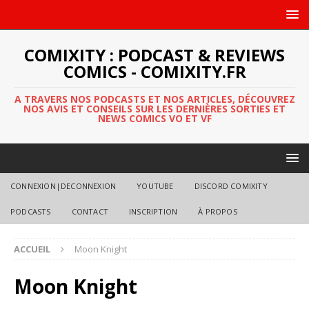
COMIXITY : PODCAST & REVIEWS
COMICS - COMIXITY.FR
A TRAVERS NOS PODCASTS ET NOS ARTICLES, DÉCOUVREZ
NOS AVIS ET CONSEILS SUR LES DERNIÈRES SORTIES ET
NEWS COMICS VO ET VF
CONNEXION|DECONNEXION
YOUTUBE
DISCORD COMIXITY
PODCASTS
CONTACT
INSCRIPTION
À PROPOS
ACCUEIL
Moon Knight
Moon Knight