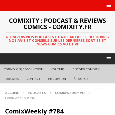
COMIXITY : PODCAST & REVIEWS
COMICS - COMIXITY.FR
A TRAVERS NOS PODCASTS ET NOS ARTICLES, DÉCOUVREZ
NOS AVIS ET CONSEILS SUR LES DERNIÈRES SORTIES ET
NEWS COMICS VO ET VF
CONNEXION|DECONNEXION
YOUTUBE
DISCORD COMIXITY
PODCASTS
CONTACT
INSCRIPTION
À PROPOS
ACCUEIL
PODCASTS
COMIXWEEKLY VO
ComixWeekly #784
ComixWeekly #784