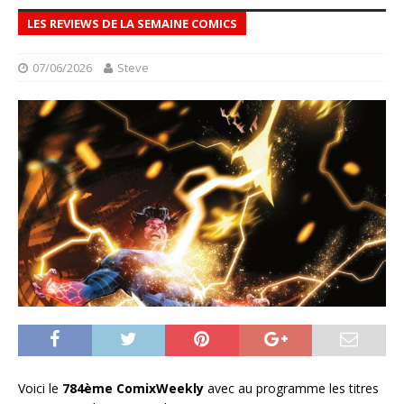
LES REVIEWS DE LA SEMAINE COMICS
07/06/2026
Steve
Voici le
784ème ComixWeekly
avec au programme les titres