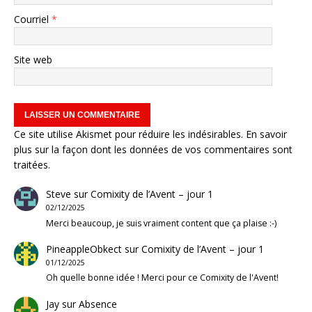
Courriel
*
Site web
Ce site utilise Akismet pour réduire les indésirables.
En savoir
plus sur la façon dont les données de vos commentaires sont
traitées
.
Steve
sur
Comixity de l’Avent – jour 1
02/12/2025
Merci beaucoup, je suis vraiment content que ça plaise :-)
PineappleObkect
sur
Comixity de l’Avent – jour 1
01/12/2025
Oh quelle bonne idée ! Merci pour ce Comixity de l'Avent!
Jay
sur
Absence