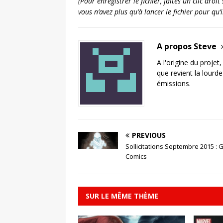
(Pour enregistrer le fichier, faites un clic dro
vous n’avez plus qu’à lancer le fichier pour qu
A propos Steve
A l'origine du projet
que revient la lourd
émissions.
PREVIOUS
Sollicitations Septembre 2015 : 
Comics
SUR LE MÊME THÈME