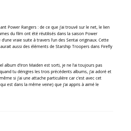
ant Power Rangers : de ce que j’ai trouvé sur le net, le lien
mes du film ont été réutilisés dans la saison Power
’une vraie suite à travers l’un des Sentai originaux. Cette
 y aurait aussi des éléments de Starship Troopers dans Firefly
l album d’Iron Maiden est sorti, je ne l’ai toujours pas
quand tu dénigres les trois précédents albums, j’ai adoré et
ême si j’ai une attache particulière car c’est avec cet
ui est dans la même veine) que j’ai appris à aimé le