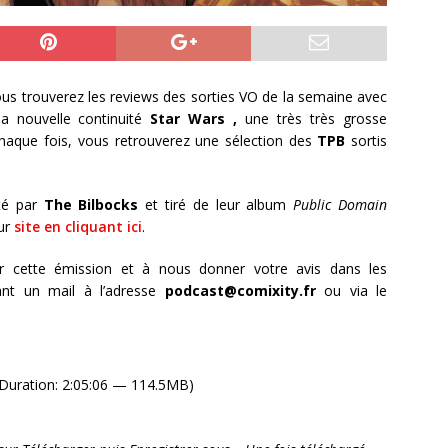
ous trouverez les reviews des sorties VO de la semaine avec
la nouvelle continuité
Star Wars
,
une très très grosse
haque fois, vous retrouverez une sélection des
TPB
sortis
té par
The Bilbocks
et tiré de leur album
Public Domain
ur
site en cliquant ici
.
r cette émission et à nous donner votre avis dans les
nt un mail à l’adresse
podcast@comixity.fr
ou via le
Duration: 2:05:06 — 114.5MB)