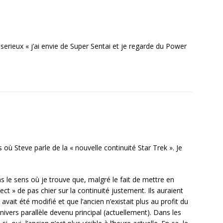
rieux « j’ai envie de Super Sentai et je regarde du Power
 où Steve parle de la « nouvelle continuité Star Trek ». Je
ans le sens où je trouve que, malgré le fait de mettre en
pect » de pas chier sur la continuité justement. Ils auraient
avait été modifié et que l’ancien n’existait plus au profit du
ivers parallèle devenu principal (actuellement). Dans les