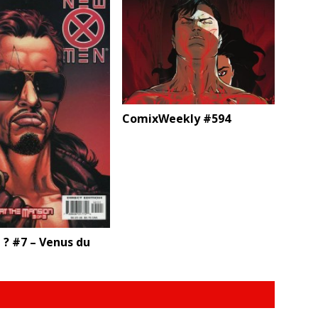
ComixWeekly #594
 ? #7 – Venus du