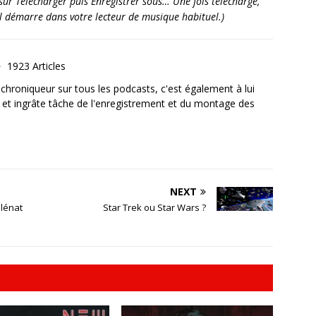
it sur Télécharger puis Enregistrer sous… Une fois téléchargé,
’il démarre dans votre lecteur de musique habituel.)
1923 Articles
, chroniqueur sur tous les podcasts, c'est également à lui
e et ingrâte tâche de l'enregistrement et du montage des
NEXT
Glénat
Star Trek ou Star Wars ?