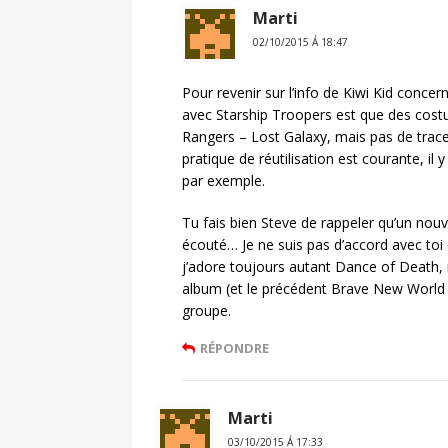
Marti
02/10/2015 Á 18:47
Pour revenir sur l’info de Kiwi Kid concern
avec Starship Troopers est que des costu
Rangers – Lost Galaxy, mais pas de trace d
pratique de réutilisation est courante, il
par exemple.
Tu fais bien Steve de rappeler qu’un nouve
écouté… Je ne suis pas d’accord avec toi 
j’adore toujours autant Dance of Death, m
album (et le précédent Brave New World q
groupe.
RÉPONDRE
Marti
03/10/2015 Á 17:33