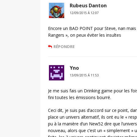
Rubeus Danton
12/09/2015 Á 12:07
Encore un BAD POINT pour Steve, nan mais se
Rangers », on peux éviter les insultes
RÉPONDRE
Yno
13/09/2015 Á 11:53
Je me suis fais un Drinking game pour les fois
fini toutes les émissions bourré.
Ceci dit, je suis pas d’accord sur ce point, d
place un univers alternatif, ils ont eu le « res
pu à la manière d’un New52 dire que l’univers 
nouveau, alors que c’est un « simplement » un