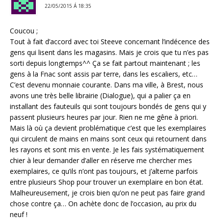
22/05/2015 Á 18:35
Coucou ;
Tout à fait d’accord avec toi Steeve concernant l’indécence des
gens qui lisent dans les magasins. Mais je crois que tu n’es pas
sorti depuis longtemps^^ Ça se fait partout maintenant ; les
gens à la Fnac sont assis par terre, dans les escaliers, etc…
C’est devenu monnaie courante. Dans ma ville, à Brest, nous
avons une très belle librairie (Dialogue), qui a palier ça en
installant des fauteuils qui sont toujours bondés de gens qui y
passent plusieurs heures par jour. Rien ne me gêne à priori.
Mais là où ça devient problématique c’est que les exemplaires
qui circulent de mains en mains sont ceux qui retournent dans
les rayons et sont mis en vente. Je les fais systématiquement
chier à leur demander d’aller en réserve me chercher mes
exemplaires, ce qu’ils n’ont pas toujours, et j’alterne parfois
entre plusieurs Shop pour trouver un exemplaire en bon état.
Malheureusement, je crois bien qu’on ne peut pas faire grand
chose contre ça… On achète donc de l’occasion, au prix du
neuf !