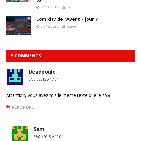
24/12/2013
loic
Comixity de l’Avent – jour 7
07/12/2025
Steve
5 COMMENTS
Deadpoule
24/04/2015 Á 17:31
Attention, vous avez mis le même texte que le #98
RÉPONDRE
Sam
25/04/2015 Á 19:04