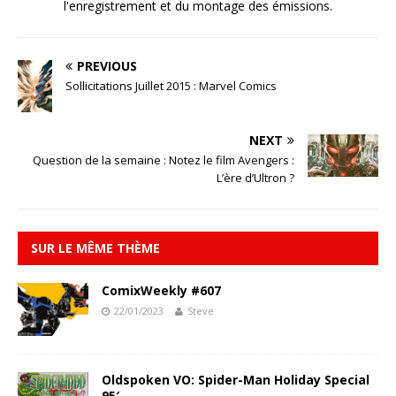
l'enregistrement et du montage des émissions.
PREVIOUS
Sollicitations Juillet 2015 : Marvel Comics
NEXT
Question de la semaine : Notez le film Avengers :
L’ère d’Ultron ?
SUR LE MÊME THÈME
ComixWeekly #607
22/01/2023
Steve
Oldspoken VO: Spider-Man Holiday Special
95′