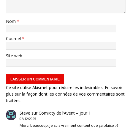
Nom
*
Courriel
*
Site web
Ce site utilise Akismet pour réduire les indésirables.
En savoir
plus sur la façon dont les données de vos commentaires sont
traitées
.
Steve
sur
Comixity de l’Avent – jour 1
02/12/2025
Merci beaucoup, je suis vraiment content que ça plaise :-)