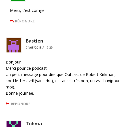
Merci, c’est corrigé.
RÉPONDRE
Bastien
04/05/2015 Á 17:29
Bonjour,
Merci pour ce podcast.
Un petit message pour dire que Outcast de Robert Kirkman,
sorti le 1er avril (sans rire), est aussi très bon, un vrai buy(pour
moi).
Bonne journée.
RÉPONDRE
Tohma