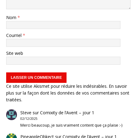
Nom
*
Courriel
*
Site web
Ce site utilise Akismet pour réduire les indésirables.
En savoir
plus sur la façon dont les données de vos commentaires sont
traitées
.
Steve
sur
Comixity de l’Avent – jour 1
02/12/2025
Merci beaucoup, je suis vraiment content que ça plaise :-)
PineappleObkect
sur
Comixity de l’Avent – jour 1