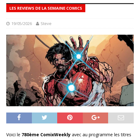
LES REVIEWS DE LA SEMAINE COMICS
19/05/2026
Steve
Voici le
780ème ComixWeekly
avec au programme les titres