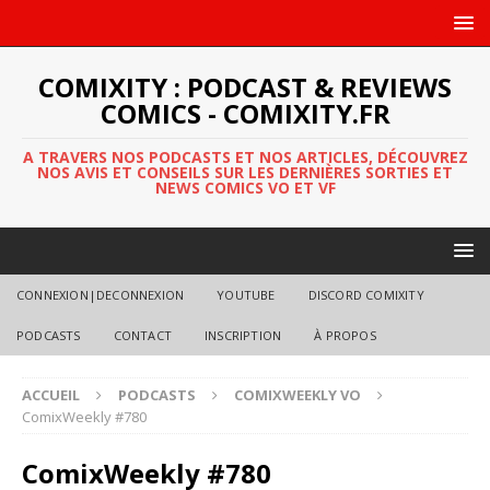
COMIXITY : PODCAST & REVIEWS
COMICS - COMIXITY.FR
A TRAVERS NOS PODCASTS ET NOS ARTICLES, DÉCOUVREZ
NOS AVIS ET CONSEILS SUR LES DERNIÈRES SORTIES ET
NEWS COMICS VO ET VF
CONNEXION|DECONNEXION
YOUTUBE
DISCORD COMIXITY
PODCASTS
CONTACT
INSCRIPTION
À PROPOS
ACCUEIL
PODCASTS
COMIXWEEKLY VO
ComixWeekly #780
ComixWeekly #780