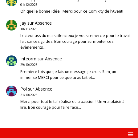
01/12/2025
Oh quelle bonne idée ! Merci pour ce Comixity de l'Avent!
Jay
sur
Absence
10/11/2025
Lecteur assidu mais silencieux je vous remercie pour le travail
fait sur ces guides. Bon courage pour surmonter ces
évènements.…
Inteorm
sur
Absence
29/10/2025
Première fois que je fais un message je crois. Sam, un
immense MERCI pour ce que tu as fait et…
Pol
sur
Absence
21/10/2025
Merci pour tout le taf réalisé et la passion ! Un vrai plaisir à
lire. Bon courage pour faire face…