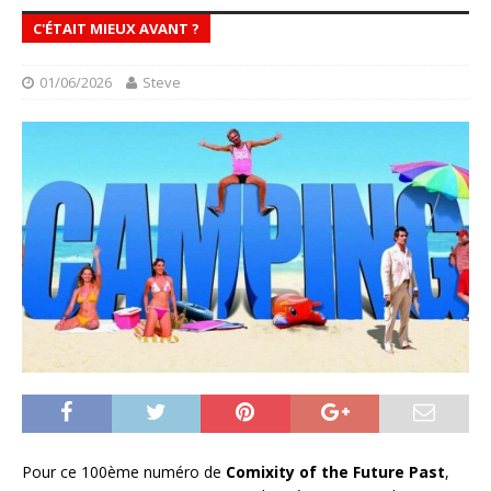
C'ÉTAIT MIEUX AVANT ?
01/06/2026
Steve
Pour ce 100ème numéro de
Comixity of the Future Past
,