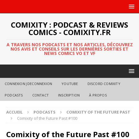
COMIXITY : PODCAST & REVIEWS
COMICS - COMIXITY.FR
A TRAVERS NOS PODCASTS ET NOS ARTICLES, DÉCOUVREZ
NOS AVIS ET CONSEILS SUR LES DERNIÈRES SORTIES ET
NEWS COMICS VO ET VF
CONNEXION|DECONNEXION
YOUTUBE
DISCORD COMIXITY
PODCASTS
CONTACT
INSCRIPTION
À PROPOS
ACCUEIL
PODCASTS
COMIXITY OF THE FUTURE PAST
Comixity of the Future Past #100
Comixity of the Future Past #100