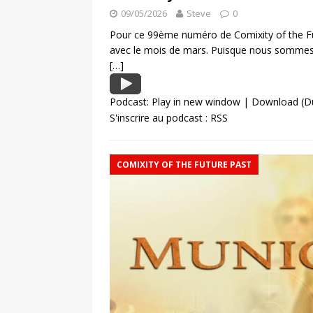
09/05/2026
Steve
0
Pour ce 99ème numéro de Comixity of the Fu
avec le mois de mars. Puisque nous sommes
[…]
Podcast:
Play in new window
|
Download
(D
S'inscrire au podcast :
RSS
COMIXITY OF THE FUTURE PAST