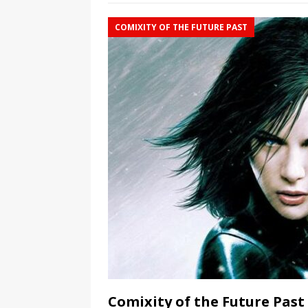
COMIXITY OF THE FUTURE PAST
Comixity of the Future Past