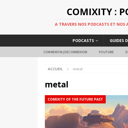
COMIXITY : 
A TRAVERS NOS PODCASTS ET NOS AR
PODCASTS
GUIDES 
CONNEXION|DECONNEXION
YOUTUBE
D
ACCUEIL
metal
metal
COMIXITY OF THE FUTURE PAST