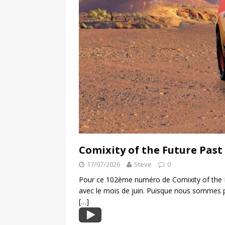
Comixity of the Future Past
17/07/2026
Steve
0
Pour ce 102ème numéro de Comixity of the F
avec le mois de juin. Puisque nous sommes 
[…]