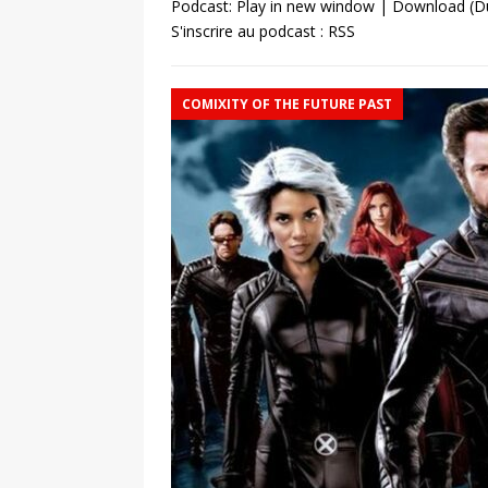
Podcast:
Play in new window
|
Download
(D
S'inscrire au podcast :
RSS
COMIXITY OF THE FUTURE PAST