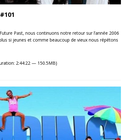
 #101
uture Past, nous continuons notre retour sur l’année 2006
plus si jeunes et comme beaucoup de vieux nous répétons
uration: 2:44:22 — 150.5MB)