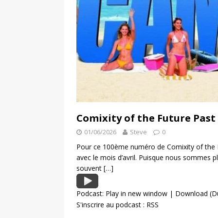
Comixity of the Future Past
01/06/2026
Steve
0
Pour ce 100ème numéro de Comixity of the F
avec le mois d’avril. Puisque nous sommes 
souvent
[…]
Podcast:
Play in new window
|
Download
(D
S'inscrire au podcast :
RSS