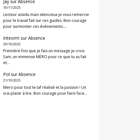
Jay
sur
Absence
10/11/2025
Lecteur assidu mais silencieux je vous remercie
pour le travail fait sur ces guides. Bon courage
pour surmonter ces évènements.…
Inteorm
sur
Absence
29/10/2025
Première fois que je fais un message je crois.
Sam, un immense MERCI pour ce que tu as fait
et…
Pol
sur
Absence
21/10/2025
Merci pour tout le taf réalisé et la passion ! Un
vrai plaisir à lire. Bon courage pour faire face…