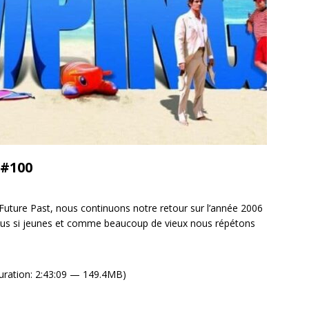
 #100
uture Past, nous continuons notre retour sur l’année 2006
plus si jeunes et comme beaucoup de vieux nous répétons
uration: 2:43:09 — 149.4MB)