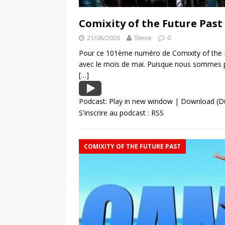
Comixity of the Future Past
21/06/2026
Steve
0
Pour ce 101ème numéro de Comixity of the F
avec le mois de mai. Puisque nous sommes 
[…]
Podcast:
Play in new window
|
Download
(D
S'inscrire au podcast :
RSS
COMIXITY OF THE FUTURE PAST