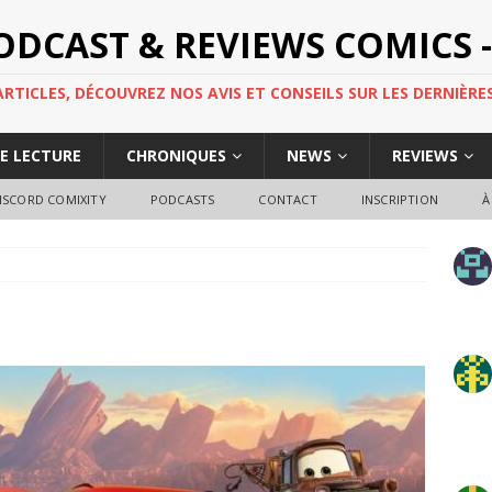
PODCAST & REVIEWS COMICS -
TICLES, DÉCOUVREZ NOS AVIS ET CONSEILS SUR LES DERNIÈRES
DE LECTURE
CHRONIQUES
NEWS
REVIEWS
ISCORD COMIXITY
PODCASTS
CONTACT
INSCRIPTION
À