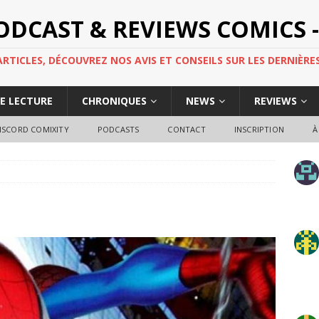
PODCAST & REVIEWS COMICS -
TICLES, DÉCOUVREZ NOS AVIS ET CONSEILS SUR LES DERNIÈRES
DE LECTURE
CHRONIQUES
NEWS
REVIEWS
ISCORD COMIXITY
PODCASTS
CONTACT
INSCRIPTION
À