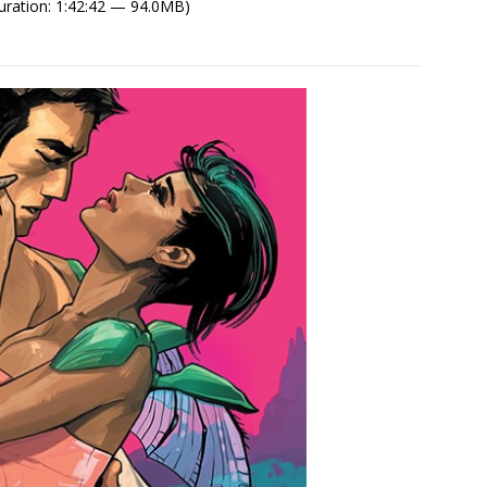
ration: 1:42:42 — 94.0MB)