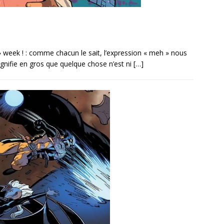
 week ! : comme chacun le sait, l’expression « meh » nous
ignifie en gros que quelque chose n’est ni
[…]