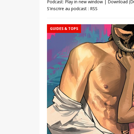
Podcast:
Play in new window
|
Download
(Du
S'inscrire au podcast :
RSS
GUIDES & TOPS