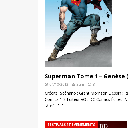
Superman Tome 1 – Genèse 
04/10/2012
Sam
3
Crédits Scénario : Grant Morrison Dessin : 
Comics 1-8 Éditeur VO : DC Comics Éditeur V
Après
[…]
FESTIVALS ET EVÉNEMENTS