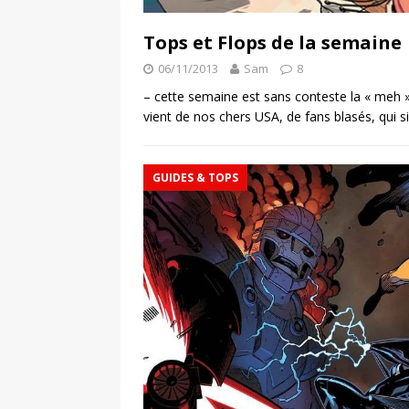
Tops et Flops de la semaine
06/11/2013
Sam
8
– cette semaine est sans conteste la « meh »
vient de nos chers USA, de fans blasés, qui s
GUIDES & TOPS