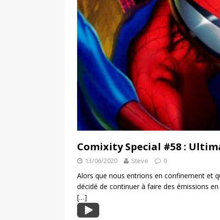
Comixity Special #58 : Ultim
13/06/2020
Steve
0
Alors que nous entrions en confinement et 
décidé de continuer à faire des émissions en 
[…]