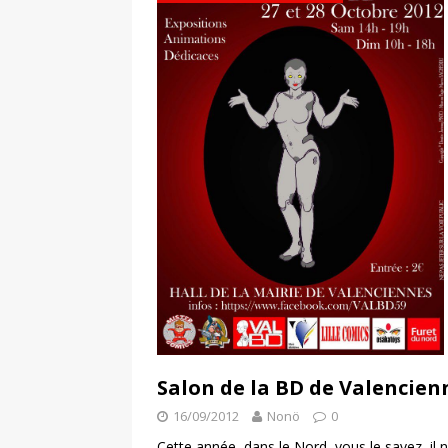
Salon de la BD de Valencienn
16/09/2012
Nonö
0
Cette année, dans le Nord, vous le savez, il 