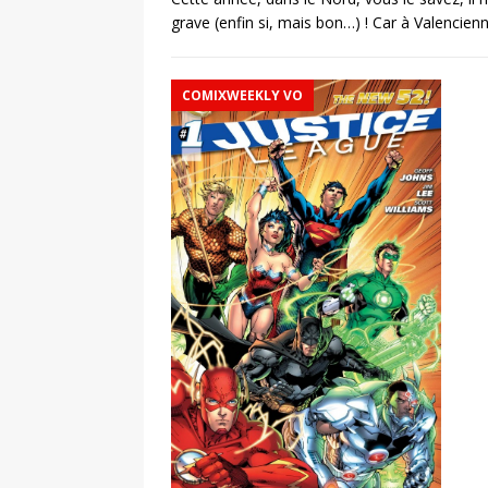
grave (enfin si, mais bon…) ! Car à Valencien
COMIXWEEKLY VO