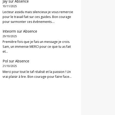
Jay
sur
Absence
10/11/2025
Lecteur assidu mais silencieux je vous remercie
pour le travail fait sur ces guides. Bon courage
pour surmonter ces évènements.…
Inteorm
sur
Absence
29/10/2025
Première fois que je fais un message je crois.
Sam, un immense MERCI pour ce que tu as fait
et…
Pol
sur
Absence
21/10/2025
Merci pour tout le taf réalisé et la passion ! Un
vrai plaisir à lire. Bon courage pour faire face…