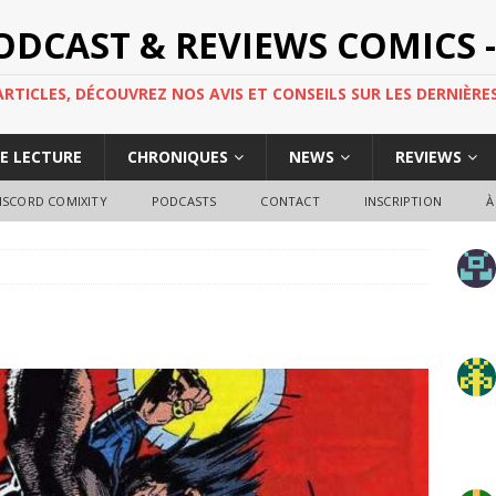
PODCAST & REVIEWS COMICS -
TICLES, DÉCOUVREZ NOS AVIS ET CONSEILS SUR LES DERNIÈRES
DE LECTURE
CHRONIQUES
NEWS
REVIEWS
ISCORD COMIXITY
PODCASTS
CONTACT
INSCRIPTION
À