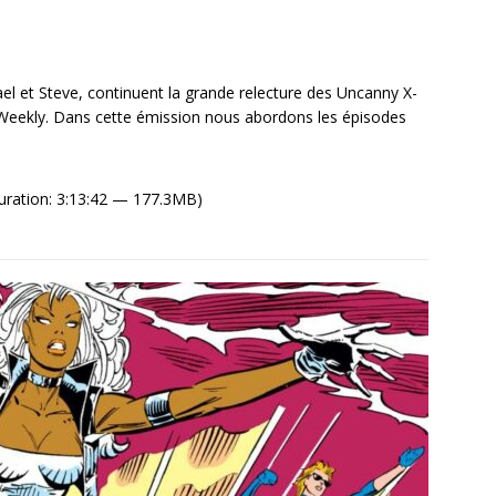
el et Steve, continuent la grande relecture des Uncanny X-
ekly. Dans cette émission nous abordons les épisodes
uration: 3:13:42 — 177.3MB)