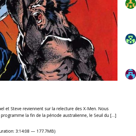
el et Steve reviennent sur la relecture des X-Men. Nous
rogramme la fin de la période australienne, le Seuil du
[…]
uration: 3:14:08 — 177.7MB)