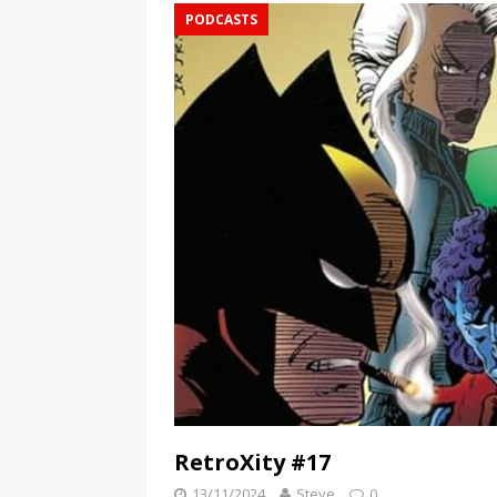
PODCASTS
RetroXity #17
13/11/2024
Steve
0