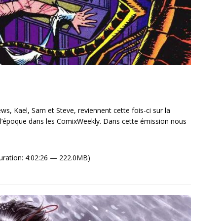
s, Kael, Sam et Steve, reviennent cette fois-ci sur la
’époque dans les ComixWeekly. Dans cette émission nous
uration: 4:02:26 — 222.0MB)