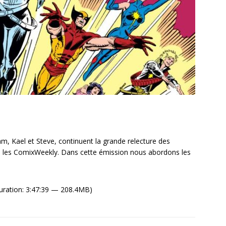
, Kael et Steve, continuent la grande relecture des
les ComixWeekly. Dans cette émission nous abordons les
uration: 3:47:39 — 208.4MB)