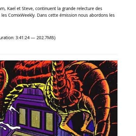
, Kael et Steve, continuent la grande relecture des
les ComixWeekly. Dans cette émission nous abordons les
uration: 3:41:24 — 202.7MB)