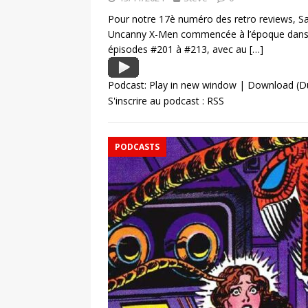
Pour notre 17è numéro des retro reviews, Sam
Uncanny X-Men commencée à l’époque dans 
épisodes #201 à #213, avec au
[…]
Podcast:
Play in new window
|
Download
(D
S'inscrire au podcast :
RSS
PODCASTS