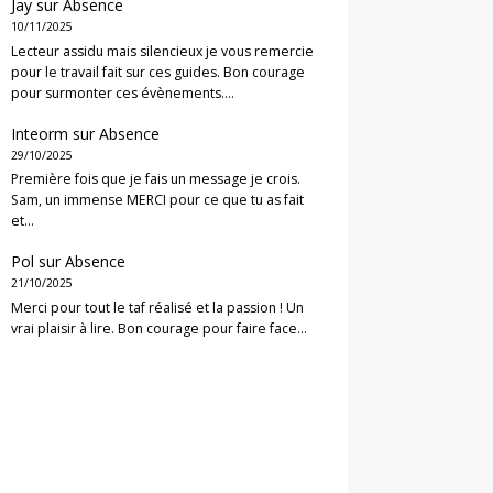
Jay
sur
Absence
10/11/2025
Lecteur assidu mais silencieux je vous remercie
pour le travail fait sur ces guides. Bon courage
pour surmonter ces évènements.…
Inteorm
sur
Absence
29/10/2025
Première fois que je fais un message je crois.
Sam, un immense MERCI pour ce que tu as fait
et…
Pol
sur
Absence
21/10/2025
Merci pour tout le taf réalisé et la passion ! Un
vrai plaisir à lire. Bon courage pour faire face…