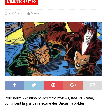
L'ÉMISSION RÉTRO
21/11/2025
Steve
Pour notre 27è numéro des retro reviews,
Kael
et
Steve
,
continuent la grande relecture des
Uncanny X-Men