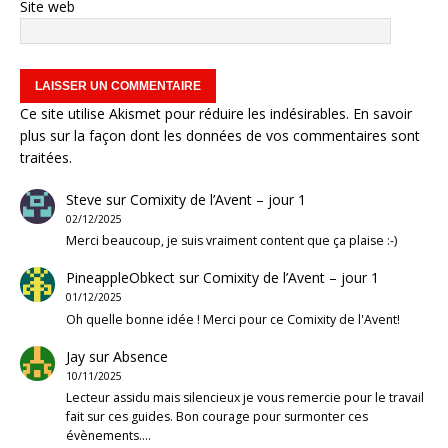
Site web
Ce site utilise Akismet pour réduire les indésirables.
En savoir
plus sur la façon dont les données de vos commentaires sont
traitées
.
Steve
sur
Comixity de l’Avent – jour 1
02/12/2025
Merci beaucoup, je suis vraiment content que ça plaise :-)
PineappleObkect
sur
Comixity de l’Avent – jour 1
01/12/2025
Oh quelle bonne idée ! Merci pour ce Comixity de l'Avent!
Jay
sur
Absence
10/11/2025
Lecteur assidu mais silencieux je vous remercie pour le travail
fait sur ces guides. Bon courage pour surmonter ces
évènements.…