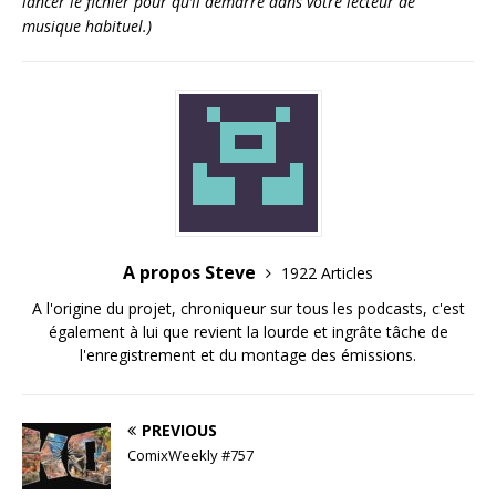
lancer le fichier pour qu’il démarre dans votre lecteur de
musique habituel.)
A propos Steve
1922 Articles
A l'origine du projet, chroniqueur sur tous les podcasts, c'est
également à lui que revient la lourde et ingrâte tâche de
l'enregistrement et du montage des émissions.
PREVIOUS
ComixWeekly #757