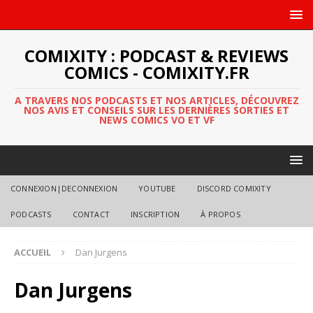
COMIXITY : PODCAST & REVIEWS
COMICS - COMIXITY.FR
A TRAVERS NOS PODCASTS ET NOS ARTICLES, DÉCOUVREZ
NOS AVIS ET CONSEILS SUR LES DERNIÈRES SORTIES ET
NEWS COMICS VO ET VF
CONNEXION|DECONNEXION
YOUTUBE
DISCORD COMIXITY
PODCASTS
CONTACT
INSCRIPTION
À PROPOS
ACCUEIL
Dan Jurgens
Dan Jurgens