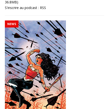
36.8MB)
S'inscrire au podcast :
RSS
NEWS