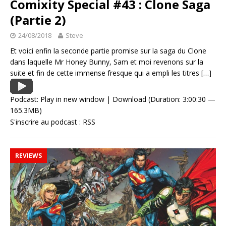
Comixity Special #43 : Clone Saga
(Partie 2)
24/08/2018
Steve
Et voici enfin la seconde partie promise sur la saga du Clone
dans laquelle Mr Honey Bunny, Sam et moi revenons sur la
suite et fin de cette immense fresque qui a empli les titres
[…]
Podcast:
Play in new window
|
Download
(Duration: 3:00:30 —
165.3MB)
S'inscrire au podcast :
RSS
REVIEWS