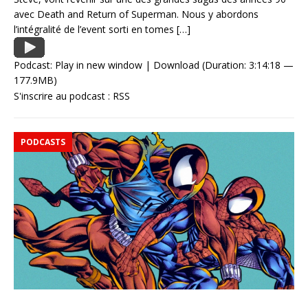
avec Death and Return of Superman. Nous y abordons
l’intégralité de l’event sorti en tomes
[…]
Podcast:
Play in new window
|
Download
(Duration: 3:14:18 —
177.9MB)
S'inscrire au podcast :
RSS
PODCASTS