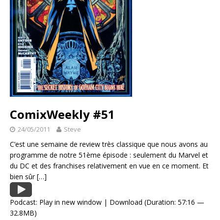
ComixWeekly #51
24/05/2011
Steve
C’est une semaine de review très classique que nous avons au
programme de notre 51ème épisode : seulement du Marvel et
du DC et des franchises relativement en vue en ce moment. Et
bien sûr
[…]
Podcast:
Play in new window
|
Download
(Duration: 57:16 —
32.8MB)