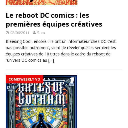
Le reboot DC comics : les
premières équipes créatives
02/06/2011
Sam
Bleeding Cool, encore ! ils ont un informateur chez DC c’est
pas possible autrement, vient de révéler quelles seraient les
équipes créatives de 10 titres dans le cadre du reboot de
l’univers DC comics au
[…]
COMIXWEEKLY VO