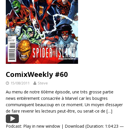
ComixWeekly #60
15/08/2011
Steve
Au menu de notre 60ème épisode, une très grosse partie
news entièrement consacrée à Marvel car les bougres
communiquent beaucoup en ce moment. Un moyen d’essayer
de faire revenir les lecteurs peut-être, ou serait-ce de
[…]
Podcast:
Play in new window
|
Download
(Duration: 1:04:23 —