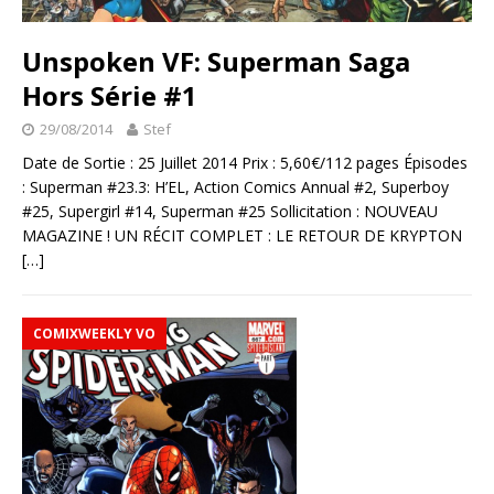
Unspoken VF: Superman Saga
Hors Série #1
29/08/2014
Stef
Date de Sortie : 25 Juillet 2014 Prix : 5,60€/112 pages Épisodes
: Superman #23.3: H’EL, Action Comics Annual #2, Superboy
#25, Supergirl #14, Superman #25 Sollicitation : NOUVEAU
MAGAZINE ! UN RÉCIT COMPLET : LE RETOUR DE KRYPTON
[…]
COMIXWEEKLY VO