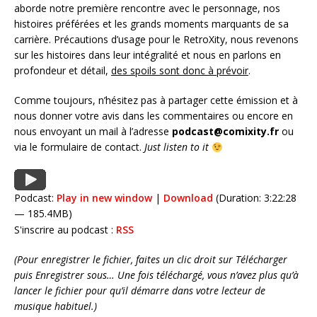
aborde notre première rencontre avec le personnage, nos
histoires préférées et les grands moments marquants de sa
carrière. Précautions d’usage pour le RetroXity, nous revenons
sur les histoires dans leur intégralité et nous en parlons en
profondeur et détail,
des spoils sont donc à prévoir
.
Comme toujours, n’hésitez pas à partager cette émission et à
nous donner votre avis dans les commentaires ou encore en
nous envoyant un mail à l’adresse
podcast@comixity.fr
ou
via le formulaire de contact.
Just listen to it
Podcast:
Play in new window
|
Download
(Duration: 3:22:28
— 185.4MB)
S'inscrire au podcast :
RSS
(Pour enregistrer le fichier, faites un clic droit sur Télécharger
puis Enregistrer sous… Une fois téléchargé, vous n’avez plus qu’à
lancer le fichier pour qu’il démarre dans votre lecteur de
musique habituel.)