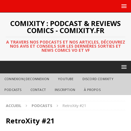
COMIXITY : PODCAST & REVIEWS
COMICS - COMIXITY.FR
A TRAVERS NOS PODCASTS ET NOS ARTICLES, DÉCOUVREZ
NOS AVIS ET CONSEILS SUR LES DERNIÈRES SORTIES ET
NEWS COMICS VO ET VF
CONNEXION|DECONNEXION
YOUTUBE
DISCORD COMIXITY
PODCASTS
CONTACT
INSCRIPTION
À PROPOS
ACCUEIL
PODCASTS
RetroXity #21
RetroXity #21