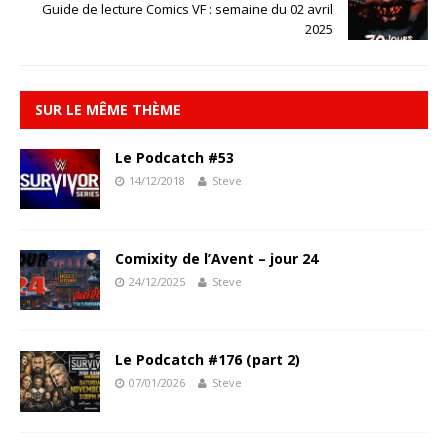
Guide de lecture Comics VF : semaine du 02 avril
2025
SUR LE MÊME THÈME
Le Podcatch #53
14/12/2018
Steve
Comixity de l’Avent – jour 24
24/12/2025
Steve
Le Podcatch #176 (part 2)
07/01/2026
Steve