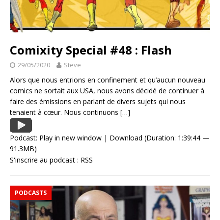
Comixity Special #48 : Flash
29/05/2020
Steve
Alors que nous entrions en confinement et qu’aucun nouveau
comics ne sortait aux USA, nous avons décidé de continuer à
faire des émissions en parlant de divers sujets qui nous
tenaient à cœur. Nous continuons
[…]
Podcast:
Play in new window
|
Download
(Duration: 1:39:44 —
91.3MB)
S'inscrire au podcast :
RSS
PODCASTS