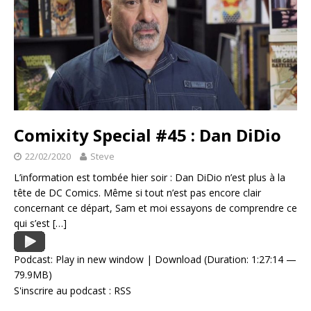
Comixity Special #45 : Dan DiDio
22/02/2020
Steve
L’information est tombée hier soir : Dan DiDio n’est plus à la
tête de DC Comics. Même si tout n’est pas encore clair
concernant ce départ, Sam et moi essayons de comprendre ce
qui s’est
[…]
Podcast:
Play in new window
|
Download
(Duration: 1:27:14 —
79.9MB)
S'inscrire au podcast :
RSS