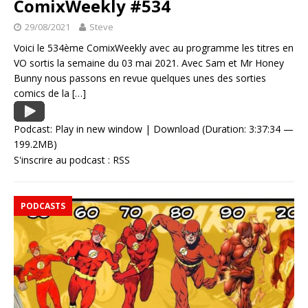
ComixWeekly #534
29/08/2021
Steve
Voici le 534ème ComixWeekly avec au programme les titres en
VO sortis la semaine du 03 mai 2021. Avec Sam et Mr Honey
Bunny nous passons en revue quelques unes des sorties
comics de la
[…]
Podcast:
Play in new window
|
Download
(Duration: 3:37:34 —
199.2MB)
S'inscrire au podcast :
RSS
PODCASTS