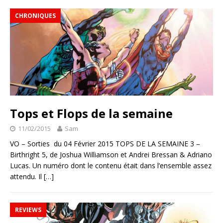
CHRONIQUES
Tops et Flops de la semaine
11/02/2015
Sam
VO – Sorties du 04 Février 2015 TOPS DE LA SEMAINE 3 –
Birthright 5, de Joshua Williamson et Andrei Bressan & Adriano
Lucas. Un numéro dont le contenu était dans l’ensemble assez
attendu. Il
[…]
REVIEWS