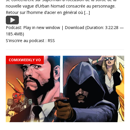
nouvelle vague d’Urban Nomad consacrée au personnage.
Retour sur l’homme d’acier en général où
[…]
Podcast:
Play in new window
|
Download
(Duration: 3:22:28 —
185.4MB)
S'inscrire au podcast :
RSS
COMIXWEEKLY VO