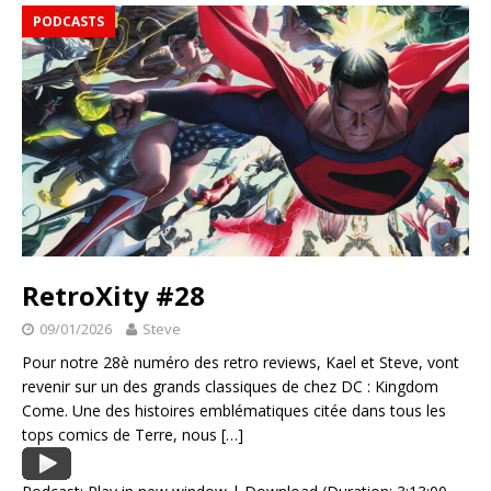
PODCASTS
RetroXity #28
09/01/2026
Steve
Pour notre 28è numéro des retro reviews, Kael et Steve, vont
revenir sur un des grands classiques de chez DC : Kingdom
Come. Une des histoires emblématiques citée dans tous les
tops comics de Terre, nous
[…]