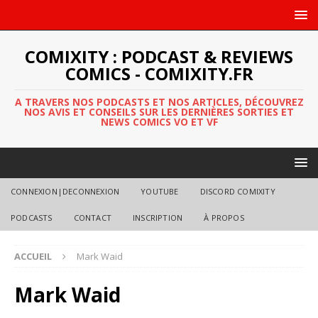
COMIXITY : PODCAST & REVIEWS
COMICS - COMIXITY.FR
A TRAVERS NOS PODCASTS ET NOS ARTICLES, DÉCOUVREZ
NOS AVIS ET CONSEILS SUR LES DERNIÈRES SORTIES ET
NEWS COMICS VO ET VF
CONNEXION|DECONNEXION
YOUTUBE
DISCORD COMIXITY
PODCASTS
CONTACT
INSCRIPTION
À PROPOS
ACCUEIL
Mark Waid
Mark Waid