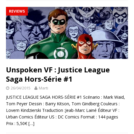
REVIEWS
Unspoken VF : Justice League
Saga Hors-Série #1
26/04/2015
Marti
JUSTICE LEAGUE SAGA HORS-SÉRIE #1 Scénario : Mark Waid,
Tom Peyer Dessin : Barry Kitson, Tom Gindberg Couleurs :
Lovern Kindzierski Traduction :Jeab-Marc Lainé Éditeur VF :
Urban Comics Éditeur US : DC Comics Format : 144 pages
Prix : 5,50€
[…]