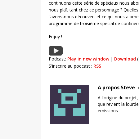
continuons cette série de spéciaux nous abor
nous plaît tant chez ce personnage ? Quelles
l’avons-nous découvert et ce qui nous a amen
programme de troisième spécial de confine
Enjoy !
Podcast:
Play in new window
|
Download
(
S'inscrire au podcast :
RSS
A propos Steve
A l'origine du projet
que revient la lourd
émissions.