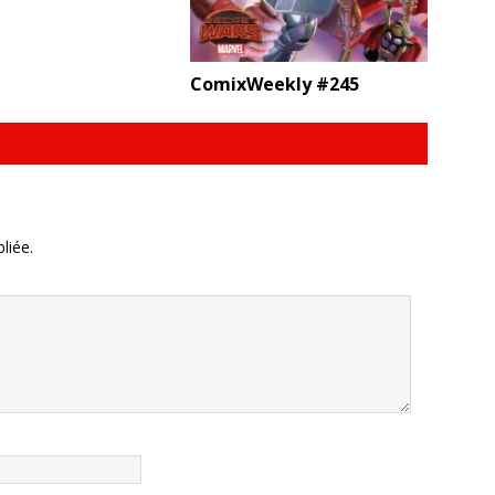
ComixWeekly #245
liée.