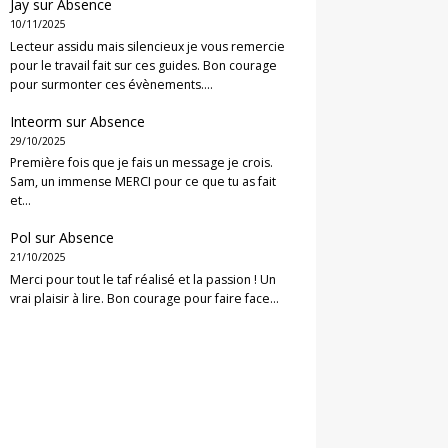
Jay
sur
Absence
10/11/2025
Lecteur assidu mais silencieux je vous remercie
pour le travail fait sur ces guides. Bon courage
pour surmonter ces évènements.…
Inteorm
sur
Absence
29/10/2025
Première fois que je fais un message je crois.
Sam, un immense MERCI pour ce que tu as fait
et…
Pol
sur
Absence
21/10/2025
Merci pour tout le taf réalisé et la passion ! Un
vrai plaisir à lire. Bon courage pour faire face…