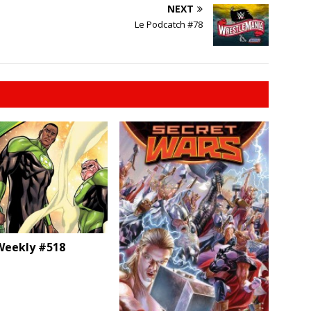
NEXT
Le Podcatch #78
eekly #518