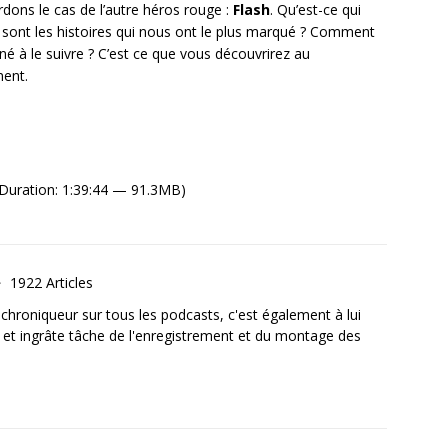
dons le cas de l’autre héros rouge :
Flash
. Qu’est-ce qui
 sont les histoires qui nous ont le plus marqué ? Comment
é à le suivre ? C’est ce que vous découvrirez au
ment.
Duration: 1:39:44 — 91.3MB)
1922 Articles
, chroniqueur sur tous les podcasts, c'est également à lui
e et ingrâte tâche de l'enregistrement et du montage des