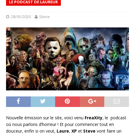
LE PODCAST DE LAUREUR
28/05/2020
Steve
Nouvelle émission sur le site, voici venu
FreaXity
, le podcast
où nous parlons d’horreur ! Et pour commencer tout en
douceur, enfin si on veut,
Laure
,
XP
et
Steve
vont faire un