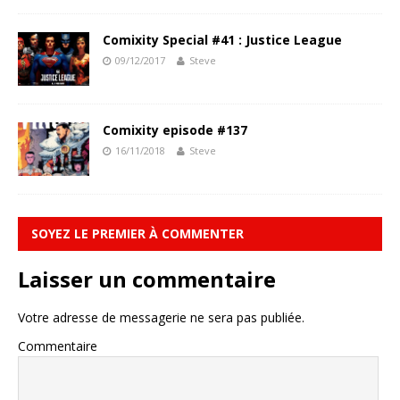
Comixity Special #41 : Justice League
09/12/2017
Steve
Comixity episode #137
16/11/2018
Steve
SOYEZ LE PREMIER À COMMENTER
Laisser un commentaire
Votre adresse de messagerie ne sera pas publiée.
Commentaire