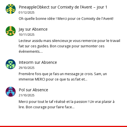
PineappleObkect
sur
Comixity de l’Avent – jour 1
01/12/2025
Oh quelle bonne idée ! Merci pour ce Comixity de l'Avent!
Jay
sur
Absence
10/11/2025
Lecteur assidu mais silencieux je vous remercie pour le travail
fait sur ces guides. Bon courage pour surmonter ces
évènements.…
Inteorm
sur
Absence
29/10/2025
Première fois que je fais un message je crois. Sam, un
immense MERCI pour ce que tu as fait et…
Pol
sur
Absence
21/10/2025
Merci pour tout le taf réalisé et la passion ! Un vrai plaisir à
lire. Bon courage pour faire face…