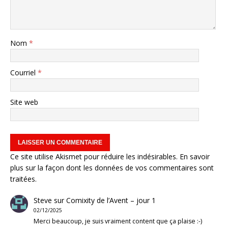
Nom
*
Courriel
*
Site web
Ce site utilise Akismet pour réduire les indésirables.
En savoir
plus sur la façon dont les données de vos commentaires sont
traitées
.
Steve
sur
Comixity de l’Avent – jour 1
02/12/2025
Merci beaucoup, je suis vraiment content que ça plaise :-)