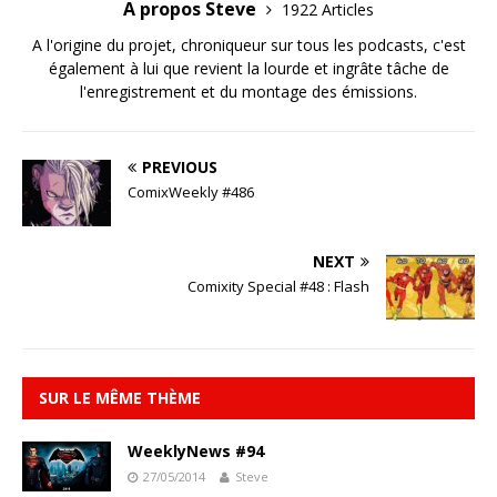
A propos Steve
1922 Articles
A l'origine du projet, chroniqueur sur tous les podcasts, c'est
également à lui que revient la lourde et ingrâte tâche de
l'enregistrement et du montage des émissions.
PREVIOUS
ComixWeekly #486
NEXT
Comixity Special #48 : Flash
SUR LE MÊME THÈME
WeeklyNews #94
27/05/2014
Steve