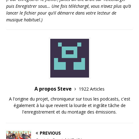
puis Enregistrer sous… Une fois téléchargé, vous n’avez plus qu’à
lancer le fichier pour qu’il démarre dans votre lecteur de
musique habituel.)
A propos Steve
1922 Articles
A l'origine du projet, chroniqueur sur tous les podcasts, c'est
également à lui que revient la lourde et ingrâte tâche de
l'enregistrement et du montage des émissions.
PREVIOUS