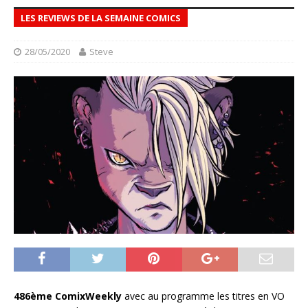
LES REVIEWS DE LA SEMAINE COMICS
28/05/2020
Steve
486ème ComixWeekly
avec au programme les titres en VO