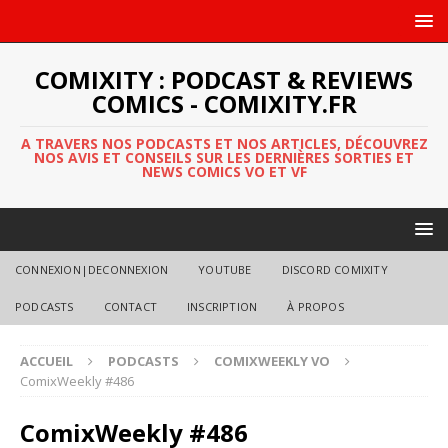
COMIXITY : PODCAST & REVIEWS
COMICS - COMIXITY.FR
A TRAVERS NOS PODCASTS ET NOS ARTICLES, DÉCOUVREZ
NOS AVIS ET CONSEILS SUR LES DERNIÈRES SORTIES ET
NEWS COMICS VO ET VF
CONNEXION|DECONNEXION
YOUTUBE
DISCORD COMIXITY
PODCASTS
CONTACT
INSCRIPTION
À PROPOS
ACCUEIL
PODCASTS
COMIXWEEKLY VO
ComixWeekly #486
ComixWeekly #486