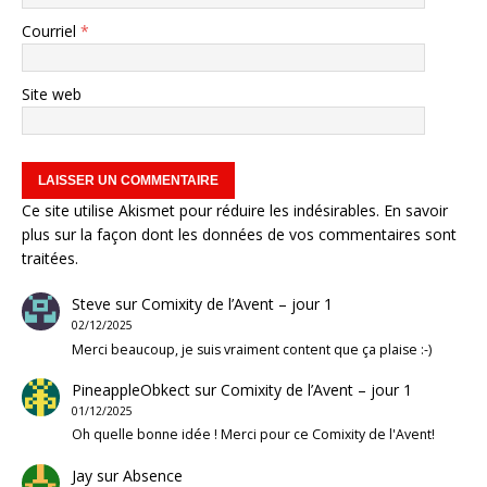
Courriel
*
Site web
Ce site utilise Akismet pour réduire les indésirables.
En savoir
plus sur la façon dont les données de vos commentaires sont
traitées
.
Steve
sur
Comixity de l’Avent – jour 1
02/12/2025
Merci beaucoup, je suis vraiment content que ça plaise :-)
PineappleObkect
sur
Comixity de l’Avent – jour 1
01/12/2025
Oh quelle bonne idée ! Merci pour ce Comixity de l'Avent!
Jay
sur
Absence