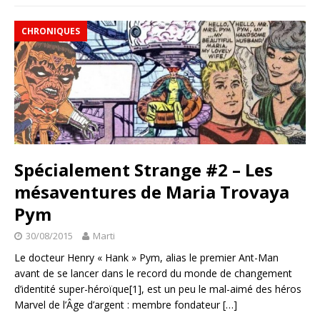
CHRONIQUES
Spécialement Strange #2 – Les
mésaventures de Maria Trovaya
Pym
30/08/2015
Marti
Le docteur Henry « Hank » Pym, alias le premier Ant-Man
avant de se lancer dans le record du monde de changement
d’identité super-héroïque[1], est un peu le mal-aimé des héros
Marvel de l’Âge d’argent : membre fondateur
[…]