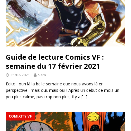
Guide de lecture Comics VF :
semaine du 17 février 2021
15/02/2021
Sam
Edito : ouh là la belle semaine que nous avons là en
perspective ! mais oui, mais oui ! Après un début de mois un
peu plus calme, pas trop non plus, il y a
[…]
COMIXITY VF