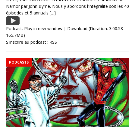
Namor par John Byrne. Nous y abordons l’intégralité soit les 40
épisodes et 5 annuals
[…]
Podcast:
Play in new window
|
Download
(Duration: 3:00:58 —
165.7MB)
S'inscrire au podcast :
RSS
PODCASTS