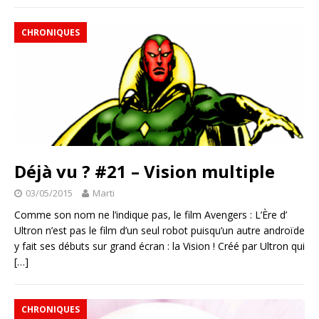
CHRONIQUES
Déjà vu ? #21 – Vision multiple
03/05/2015
Marti
Comme son nom ne l’indique pas, le film Avengers : L’Ère d’
Ultron n’est pas le film d’un seul robot puisqu’un autre androïde
y fait ses débuts sur grand écran : la Vision ! Créé par Ultron qui
[…]
CHRONIQUES