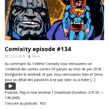
Comixity episode #134
22/07/2018
Steve
Au sommaire du 134ème Comixity vous retrouverez un
condensé des sorties comics VF parues au mois de juin 2018.
Enregistrée le vendredi 29 juin, vous retrouverez Sam et Steve
pour un détail des parutions à ne pas rater ou à éviter
[…]
Podcast:
Play in new window
|
Download
(Duration: 2:41:50 —
148.2MB)
S'inscrire au podcast :
RSS