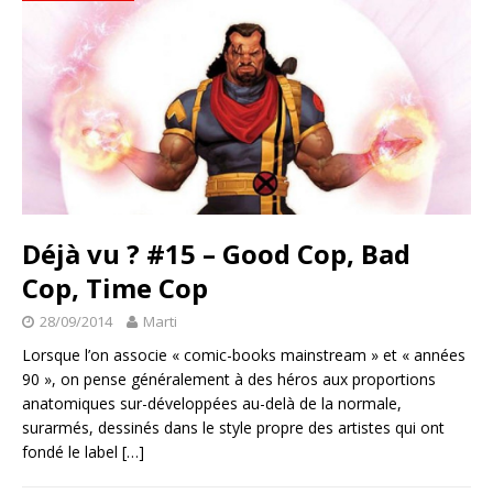
Déjà vu ? #15 – Good Cop, Bad
Cop, Time Cop
28/09/2014
Marti
Lorsque l’on associe « comic-books mainstream » et « années
90 », on pense généralement à des héros aux proportions
anatomiques sur-développées au-delà de la normale,
surarmés, dessinés dans le style propre des artistes qui ont
fondé le label
[…]