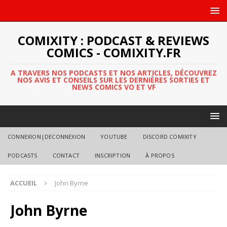
COMIXITY : PODCAST & REVIEWS
COMICS - COMIXITY.FR
A TRAVERS NOS PODCASTS ET NOS ARTICLES, DÉCOUVREZ
NOS AVIS ET CONSEILS SUR LES DERNIÈRES SORTIES ET
NEWS COMICS VO ET VF
CONNEXION|DECONNEXION
YOUTUBE
DISCORD COMIXITY
PODCASTS
CONTACT
INSCRIPTION
À PROPOS
ACCUEIL
John Byrne
John Byrne