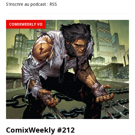
S'inscrire au podcast :
RSS
COMIXWEEKLY VO
ComixWeekly #212