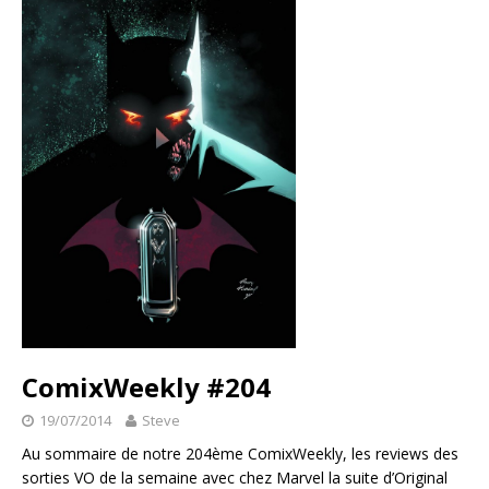
ComixWeekly #204
19/07/2014
Steve
Au sommaire de notre 204ème ComixWeekly, les reviews des
sorties VO de la semaine avec chez Marvel la suite d’Original