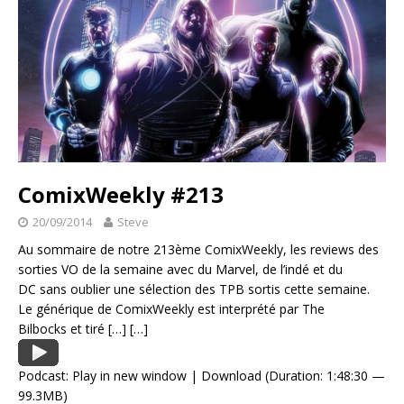
ComixWeekly #213
20/09/2014
Steve
Au sommaire de notre 213ème ComixWeekly, les reviews des
sorties VO de la semaine avec du Marvel, de l’indé et du
DC sans oublier une sélection des TPB sortis cette semaine.
Le générique de ComixWeekly est interprété par The
Bilbocks et tiré
[…]
[…]
Podcast:
Play in new window
|
Download
(Duration: 1:48:30 —
99.3MB)