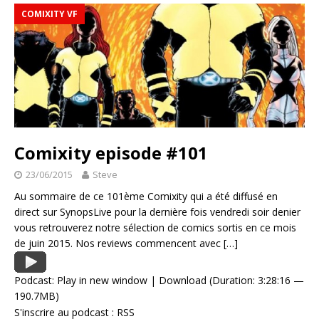
COMIXITY VF
Comixity episode #101
23/06/2015
Steve
Au sommaire de ce 101ème Comixity qui a été diffusé en
direct sur SynopsLive pour la dernière fois vendredi soir denier
vous retrouverez notre sélection de comics sortis en ce mois
de juin 2015. Nos reviews commencent avec
[…]
Podcast:
Play in new window
|
Download
(Duration: 3:28:16 —
190.7MB)
S'inscrire au podcast :
RSS