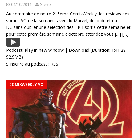
04/10/2014
Steve
Au sommaire de notre 215ème ComixWeekly, les reviews des
sorties VO de la semaine avec du Marvel, de l’indé et du
DC sans oublier une sélection des TPB sortis cette semaine et
pour cette première semaine d’octobre attendez vous
[…]
[…]
Podcast:
Play in new window
|
Download
(Duration: 1:41:28 —
92.9MB)
S'inscrire au podcast :
RSS
COMIXWEEKLY VO