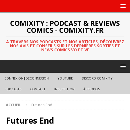
COMIXITY : PODCAST & REVIEWS
COMICS - COMIXITY.FR
A TRAVERS NOS PODCASTS ET NOS ARTICLES, DÉCOUVREZ
NOS AVIS ET CONSEILS SUR LES DERNIÈRES SORTIES ET
NEWS COMICS VO ET VF
CONNEXION|DECONNEXION
YOUTUBE
DISCORD COMIXITY
PODCASTS
CONTACT
INSCRIPTION
À PROPOS
ACCUEIL
Futures End
Futures End