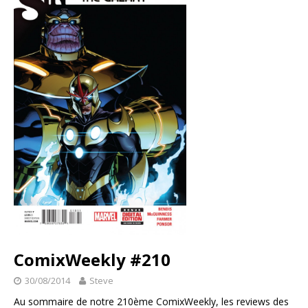
ComixWeekly #210
30/08/2014
Steve
Au sommaire de notre 210ème ComixWeekly, les reviews des