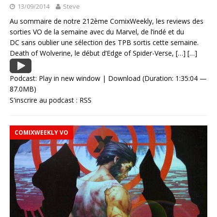
13/09/2014
Steve
Au sommaire de notre 212ème ComixWeekly, les reviews des
sorties VO de la semaine avec du Marvel, de l’indé et du
DC sans oublier une sélection des TPB sortis cette semaine.
Death of Wolverine, le début d’Edge of Spider-Verse,
[…]
[…]
Podcast:
Play in new window
|
Download
(Duration: 1:35:04 —
87.0MB)
S'inscrire au podcast :
RSS
COMIXWEEKLY VO