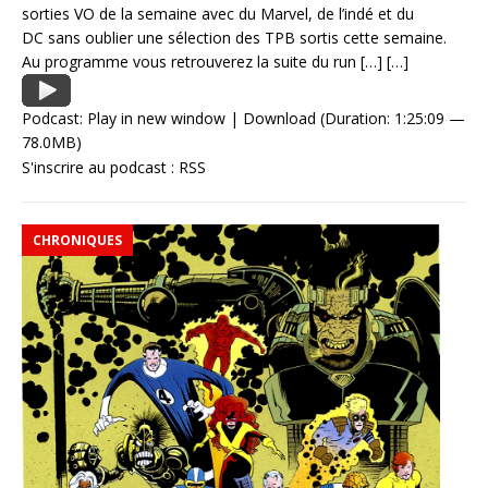
sorties VO de la semaine avec du Marvel, de l’indé et du
DC sans oublier une sélection des TPB sortis cette semaine.
Au programme vous retrouverez la suite du run
[…]
[…]
Podcast:
Play in new window
|
Download
(Duration: 1:25:09 —
78.0MB)
S'inscrire au podcast :
RSS
CHRONIQUES