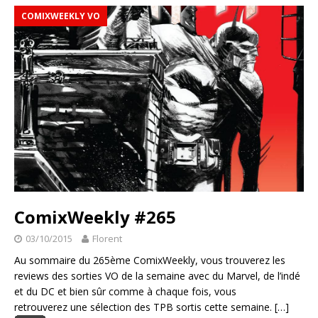
COMIXWEEKLY VO
ComixWeekly #265
03/10/2015
Florent
Au sommaire du 265ème ComixWeekly, vous trouverez les
reviews des sorties VO de la semaine avec du Marvel, de l’indé
et du DC et bien sûr comme à chaque fois, vous
retrouverez une sélection des TPB sortis cette semaine.
[…]