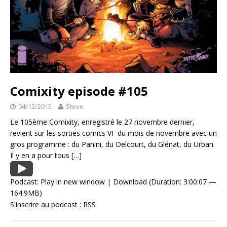
Comixity episode #105
04/12/2015
Steve
Le 105ème Comixity, enregistré le 27 novembre dernier,
revient sur les sorties comics VF du mois de novembre avec un
gros programme : du Panini, du Delcourt, du Glénat, du Urban.
Il y en a pour tous
[…]
Podcast:
Play in new window
|
Download
(Duration: 3:00:07 —
164.9MB)
S'inscrire au podcast :
RSS