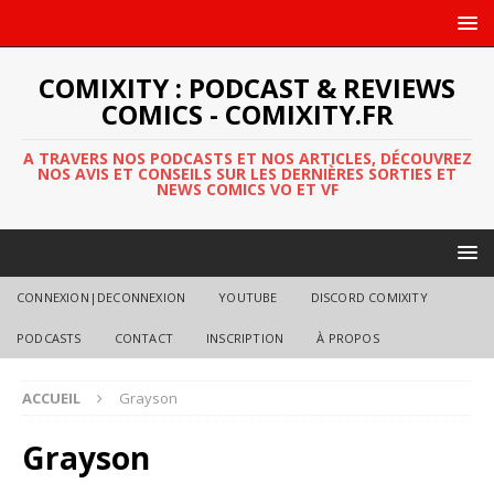
COMIXITY : PODCAST & REVIEWS
COMICS - COMIXITY.FR
A TRAVERS NOS PODCASTS ET NOS ARTICLES, DÉCOUVREZ
NOS AVIS ET CONSEILS SUR LES DERNIÈRES SORTIES ET
NEWS COMICS VO ET VF
CONNEXION|DECONNEXION
YOUTUBE
DISCORD COMIXITY
PODCASTS
CONTACT
INSCRIPTION
À PROPOS
ACCUEIL
Grayson
Grayson