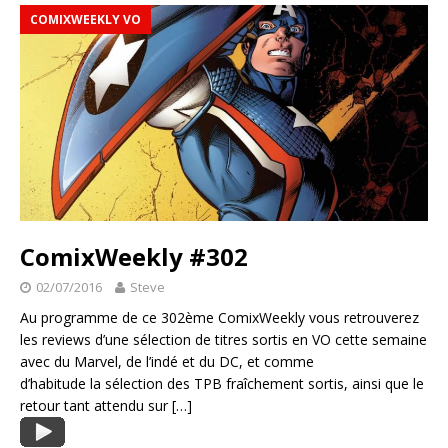
COMIXWEEKLY VO
ComixWeekly #302
02/07/2016
Steve
Au programme de ce 302ème ComixWeekly vous retrouverez
les reviews d’une sélection de titres sortis en VO cette semaine
avec du Marvel, de l’indé et du DC, et comme
d’habitude la sélection des TPB fraîchement sortis, ainsi que le
retour tant attendu sur
[…]