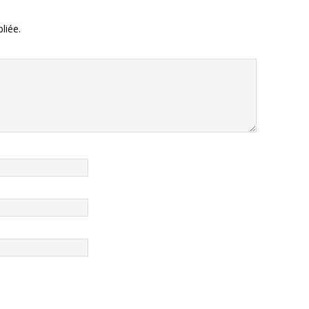
liée.