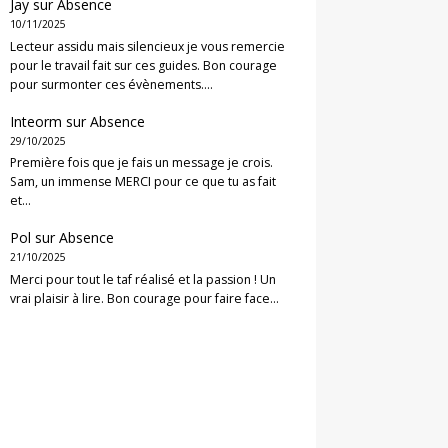
Jay
sur
Absence
10/11/2025
Lecteur assidu mais silencieux je vous remercie
pour le travail fait sur ces guides. Bon courage
pour surmonter ces évènements.…
Inteorm
sur
Absence
29/10/2025
Première fois que je fais un message je crois.
Sam, un immense MERCI pour ce que tu as fait
et…
Pol
sur
Absence
21/10/2025
Merci pour tout le taf réalisé et la passion ! Un
vrai plaisir à lire. Bon courage pour faire face…