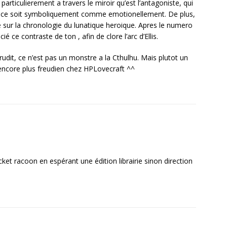
 particulierement a travers le miroir qu’est l’antagoniste, qui
ue ce soit symboliquement comme emotionellement. De plus,
e sur la chronologie du lunatique heroique. Apres le numero
ié ce contraste de ton , afin de clore l’arc d’Ellis.
rudit, ce n’est pas un monstre a la Cthulhu. Mais plutot un
 encore plus freudien chez HPLovecraft ^^
cket racoon en espérant une édition librairie sinon direction