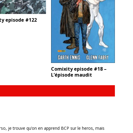
ty episode #122
Comixity episode #18 –
L’épisode maudit
so, je trouve qu’on en apprend BCP sur le heros, mais