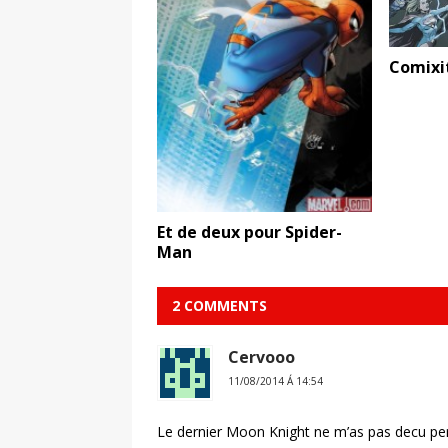
Comixi
Et de deux pour Spider-
Man
2 COMMENTS
Cervooo
11/08/2014 Á 14:54
Le dernier Moon Knight ne m’as pas decu per