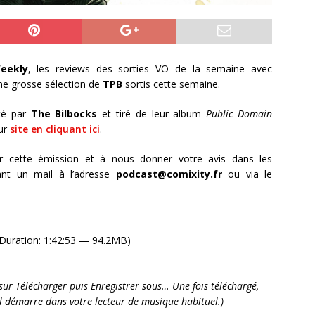
eekly
, les reviews des sorties VO de la semaine avec
ne grosse sélection de
TPB
sortis cette semaine.
té par
The Bilbocks
et tiré de leur album
Public Domain
ur
site en cliquant ici
.
r cette émission et à nous donner votre avis dans les
nt un mail à l’adresse
podcast@comixity.fr
ou via le
Duration: 1:42:53 — 94.2MB)
it sur Télécharger puis Enregistrer sous… Une fois téléchargé,
’il démarre dans votre lecteur de musique habituel.)