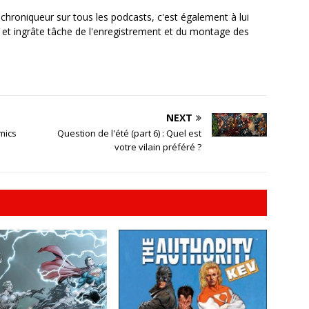
, chroniqueur sur tous les podcasts, c'est également à lui
e et ingrâte tâche de l'enregistrement et du montage des
NEXT
mics
Question de l'été (part 6) : Quel est
votre vilain préféré ?