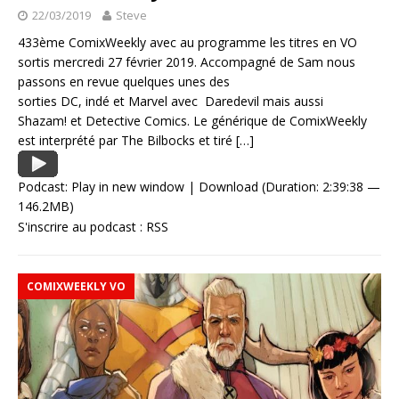
22/03/2019
Steve
433ème ComixWeekly avec au programme les titres en VO
sortis mercredi 27 février 2019. Accompagné de Sam nous
passons en revue quelques unes des
sorties DC, indé et Marvel avec Daredevil mais aussi
Shazam! et Detective Comics. Le générique de ComixWeekly
est interprété par The Bilbocks et tiré
[…]
Podcast:
Play in new window
|
Download
(Duration: 2:39:38 —
146.2MB)
S'inscrire au podcast :
RSS
COMIXWEEKLY VO