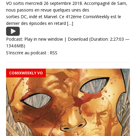
VO sortis mercredi 26 septembre 2018. Accompagné de Sam,
nous passons en revue quelques unes des
sorties DC, indé et Marvel. Ce 412ème ComixWeekly est le
dernier des épisodes en retard
[…]
Podcast:
Play in new window
|
Download
(Duration: 2:27:03 —
134.6MB)
S'inscrire au podcast :
RSS
COMIXWEEKLY VO