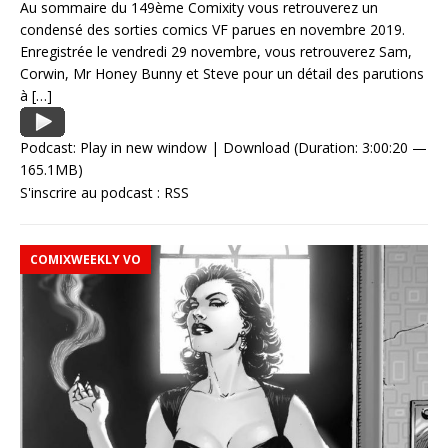
Au sommaire du 149ème Comixity vous retrouverez un
condensé des sorties comics VF parues en novembre 2019.
Enregistrée le vendredi 29 novembre, vous retrouverez Sam,
Corwin, Mr Honey Bunny et Steve pour un détail des parutions
à
[…]
Podcast:
Play in new window
|
Download
(Duration: 3:00:20 —
165.1MB)
S'inscrire au podcast :
RSS
COMIXWEEKLY VO