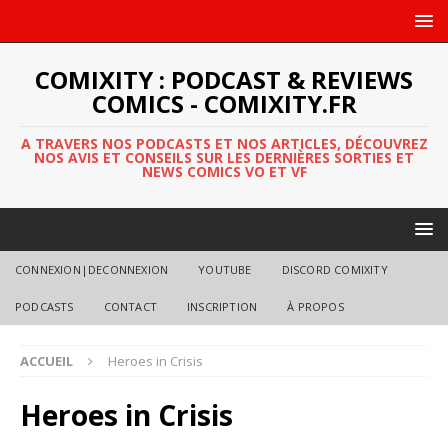
COMIXITY : PODCAST & REVIEWS
COMICS - COMIXITY.FR
A TRAVERS NOS PODCASTS ET NOS ARTICLES, DÉCOUVREZ
NOS AVIS ET CONSEILS SUR LES DERNIÈRES SORTIES ET
NEWS COMICS VO ET VF
CONNEXION|DECONNEXION
YOUTUBE
DISCORD COMIXITY
PODCASTS
CONTACT
INSCRIPTION
À PROPOS
ACCUEIL
Heroes in Crisis
Heroes in Crisis