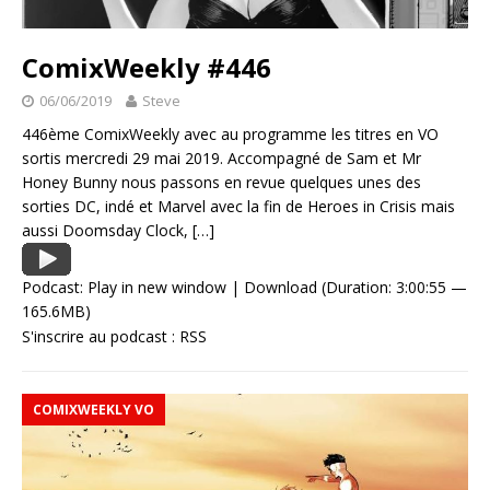
ComixWeekly #446
06/06/2019
Steve
446ème ComixWeekly avec au programme les titres en VO
sortis mercredi 29 mai 2019. Accompagné de Sam et Mr
Honey Bunny nous passons en revue quelques unes des
sorties DC, indé et Marvel avec la fin de Heroes in Crisis mais
aussi Doomsday Clock,
[…]
Podcast:
Play in new window
|
Download
(Duration: 3:00:55 —
165.6MB)
S'inscrire au podcast :
RSS
COMIXWEEKLY VO