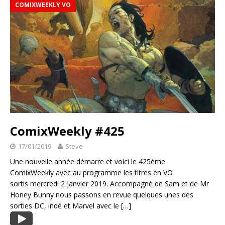
COMIXWEEKLY VO
ComixWeekly #425
17/01/2019
Steve
Une nouvelle année démarre et voici le 425ème
ComixWeekly avec au programme les titres en VO
sortis mercredi 2 janvier 2019. Accompagné de Sam et de Mr
Honey Bunny nous passons en revue quelques unes des
sorties DC, indé et Marvel avec le
[…]