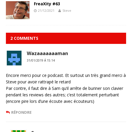
FreaXity #63
21/12/2021
Steve
2 COMMENTS
Wazaaaaaaaman
31/01/2019 Á 15:14
Encore merci pour ce podcast. Et surtout un très grand merci à
Steve pour avoir rattrapé le retard
Par contre, il faut dire à Sam qu’il arrête de buriner son clavier
pendant les reviews des autres; c’est totalement perturbant
(encore pire lors d’une écoute avec écouteurs)
RÉPONDRE