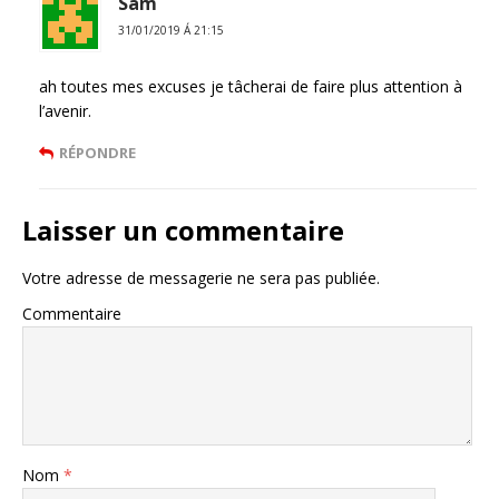
Sam
31/01/2019 Á 21:15
ah toutes mes excuses je tâcherai de faire plus attention à
l’avenir.
RÉPONDRE
Laisser un commentaire
Votre adresse de messagerie ne sera pas publiée.
Commentaire
Nom
*