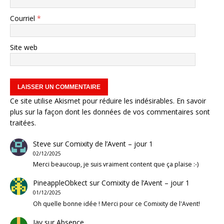
Courriel
*
Site web
Ce site utilise Akismet pour réduire les indésirables.
En savoir
plus sur la façon dont les données de vos commentaires sont
traitées
.
Steve
sur
Comixity de l’Avent – jour 1
02/12/2025
Merci beaucoup, je suis vraiment content que ça plaise :-)
PineappleObkect
sur
Comixity de l’Avent – jour 1
01/12/2025
Oh quelle bonne idée ! Merci pour ce Comixity de l'Avent!
Jay
sur
Absence