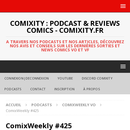
COMIXITY : PODCAST & REVIEWS
COMICS - COMIXITY.FR
A TRAVERS NOS PODCASTS ET NOS ARTICLES, DÉCOUVREZ
NOS AVIS ET CONSEILS SUR LES DERNIÈRES SORTIES ET
NEWS COMICS VO ET VF
CONNEXION|DECONNEXION
YOUTUBE
DISCORD COMIXITY
PODCASTS
CONTACT
INSCRIPTION
À PROPOS
ACCUEIL
PODCASTS
COMIXWEEKLY VO
ComixWeekly #425
ComixWeekly #425