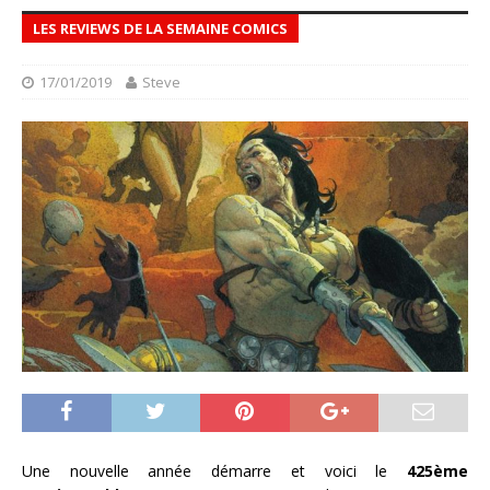
LES REVIEWS DE LA SEMAINE COMICS
17/01/2019
Steve
Une nouvelle année démarre et voici le
425ème