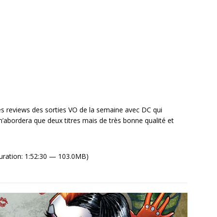
 reviews des sorties VO de la semaine avec DC qui
n’abordera que deux titres mais de très bonne qualité et
uration: 1:52:30 — 103.0MB)