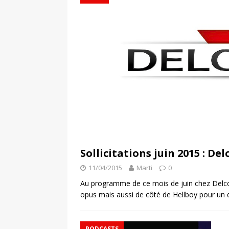
Sollicitations juin 2015 : Del
11/04/2015
Marti
0
Au programme de ce mois de juin chez Delcou
opus mais aussi de côté de Hellboy pour un 
PODCASTS