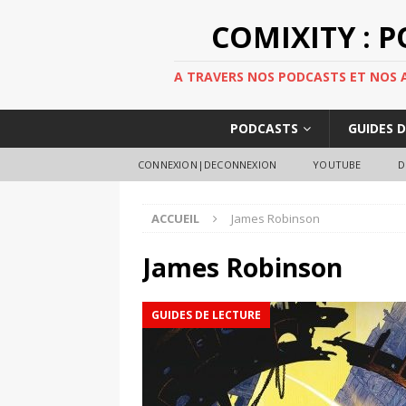
COMIXITY : 
A TRAVERS NOS PODCASTS ET NOS AR
PODCASTS
GUIDES 
CONNEXION|DECONNEXION
YOUTUBE
D
ACCUEIL
James Robinson
James Robinson
GUIDES DE LECTURE