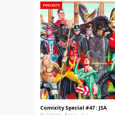
PODCASTS
Comixity Special #47 : JSA