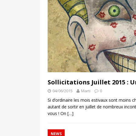
Sollicitations Juillet 2015 :
04/06/2015
Marti
0
Si d’ordinaire les mois estivaux sont moins
autant de sortir en juillet de nombreux incon
vous ! On
[…]
NEWS