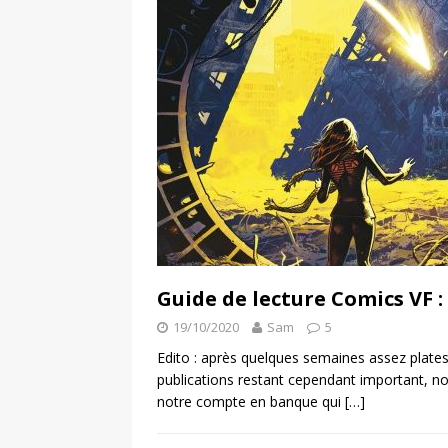
Guide de lecture Comics VF 
19/10/2020
Sam
5
Edito : après quelques semaines assez plate
publications restant cependant important, n
notre compte en banque qui
[…]