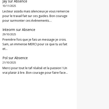
Jay
sur
Absence
10/11/2025
Lecteur assidu mais silencieux je vous remercie
pour le travail fait sur ces guides. Bon courage
pour surmonter ces évènements.…
Inteorm
sur
Absence
29/10/2025
Première fois que je fais un message je crois.
Sam, un immense MERCI pour ce que tu as fait
et…
Pol
sur
Absence
21/10/2025
Merci pour tout le taf réalisé et la passion ! Un
vrai plaisir à lire. Bon courage pour faire face…