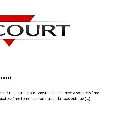
court
rt : Des suites pour Ghosted qui en arrive à son troisième
quatorzième tome que l’on n’attendait pas puisque
[…]