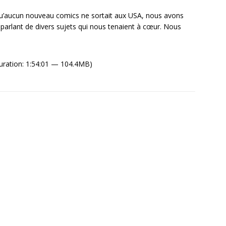
qu’aucun nouveau comics ne sortait aux USA, nous avons
 parlant de divers sujets qui nous tenaient à cœur. Nous
uration: 1:54:01 — 104.4MB)