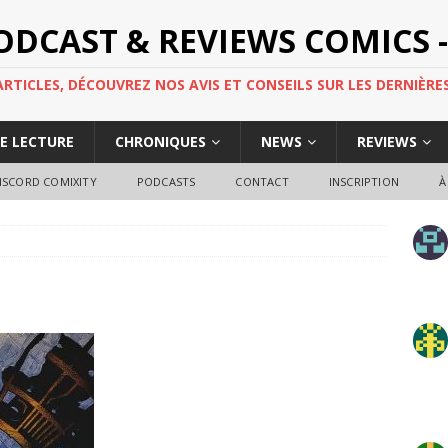
PODCAST & REVIEWS COMICS -
TICLES, DÉCOUVREZ NOS AVIS ET CONSEILS SUR LES DERNIÈRES
DE LECTURE
CHRONIQUES
NEWS
REVIEWS
ISCORD COMIXITY
PODCASTS
CONTACT
INSCRIPTION
À