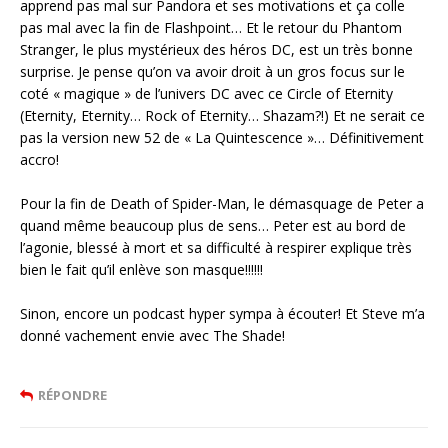
apprend pas mal sur Pandora et ses motivations et ça colle
pas mal avec la fin de Flashpoint… Et le retour du Phantom
Stranger, le plus mystérieux des héros DC, est un très bonne
surprise. Je pense qu’on va avoir droit à un gros focus sur le
coté « magique » de l’univers DC avec ce Circle of Eternity
(Eternity, Eternity… Rock of Eternity… Shazam?!) Et ne serait ce
pas la version new 52 de « La Quintescence »… Définitivement
accro!
Pour la fin de Death of Spider-Man, le démasquage de Peter a
quand même beaucoup plus de sens… Peter est au bord de
l’agonie, blessé à mort et sa difficulté à respirer explique très
bien le fait qu’il enlève son masque!!!!!!
Sinon, encore un podcast hyper sympa à écouter! Et Steve m’a
donné vachement envie avec The Shade!
RÉPONDRE