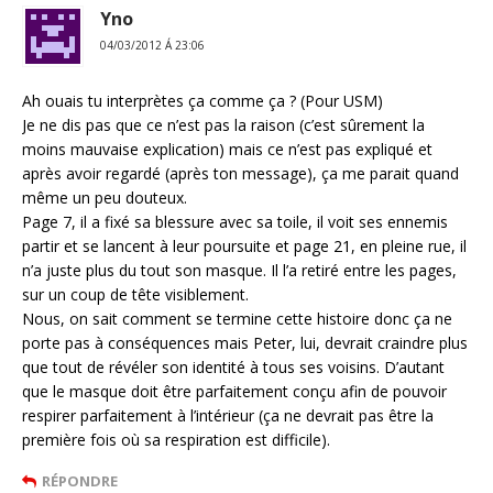
Yno
04/03/2012 Á 23:06
Ah ouais tu interprètes ça comme ça ? (Pour USM)
Je ne dis pas que ce n’est pas la raison (c’est sûrement la
moins mauvaise explication) mais ce n’est pas expliqué et
après avoir regardé (après ton message), ça me parait quand
même un peu douteux.
Page 7, il a fixé sa blessure avec sa toile, il voit ses ennemis
partir et se lancent à leur poursuite et page 21, en pleine rue, il
n’a juste plus du tout son masque. Il l’a retiré entre les pages,
sur un coup de tête visiblement.
Nous, on sait comment se termine cette histoire donc ça ne
porte pas à conséquences mais Peter, lui, devrait craindre plus
que tout de révéler son identité à tous ses voisins. D’autant
que le masque doit être parfaitement conçu afin de pouvoir
respirer parfaitement à l’intérieur (ça ne devrait pas être la
première fois où sa respiration est difficile).
RÉPONDRE