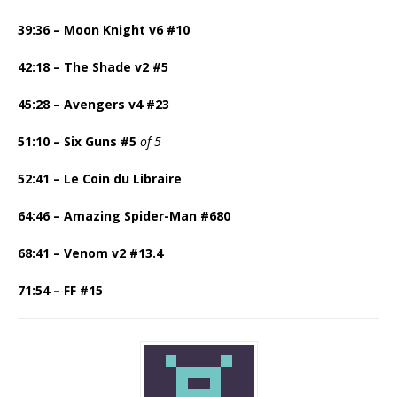
39:36 – Moon Knight v6 #10
42:18 – The Shade v2 #5
45:28 – Avengers v4 #23
51:10 – Six Guns #5
of 5
52:41 – Le Coin du Libraire
64:46 – Amazing Spider-Man #680
68:41 – Venom v2 #13.4
71:54 – FF #15