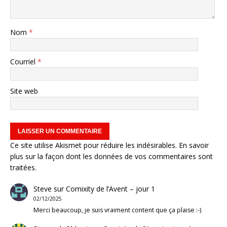
Nom
*
Courriel
*
Site web
Ce site utilise Akismet pour réduire les indésirables.
En savoir
plus sur la façon dont les données de vos commentaires sont
traitées
.
Steve
sur
Comixity de l’Avent – jour 1
02/12/2025
Merci beaucoup, je suis vraiment content que ça plaise :-)