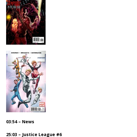
03:54 – News
25:03 – Justice League #6