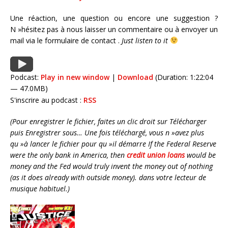
Une réaction, une question ou encore une suggestion ?
N »hésitez pas à nous laisser un commentaire ou à envoyer un
mail via le formulaire de contact .
Just listen to it
Podcast:
Play in new window
|
Download
(Duration: 1:22:04
— 47.0MB)
S'inscrire au podcast :
RSS
(Pour enregistrer le fichier, faites un clic droit sur Télécharger
puis Enregistrer sous… Une fois téléchargé, vous n »avez plus
qu »à lancer le fichier pour qu »il démarre If the Federal Reserve
were the only bank in America, then
credit union loans
would be
money and the Fed would truly invent the money out of nothing
(as it does already with outside money). dans votre lecteur de
musique habituel.)