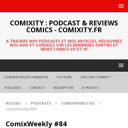
COMIXITY : PODCAST & REVIEWS
COMICS - COMIXITY.FR
A TRAVERS NOS PODCASTS ET NOS ARTICLES, DÉCOUVREZ
NOS AVIS ET CONSEILS SUR LES DERNIÈRES SORTIES ET
NEWS COMICS VO ET VF
CONNEXION|DECONNEXION
YOUTUBE
DISCORD COMIXITY
PODCASTS
CONTACT
INSCRIPTION
À PROPOS
ACCUEIL
PODCASTS
COMIXWEEKLY VO
ComixWeekly #84
ComixWeekly #84