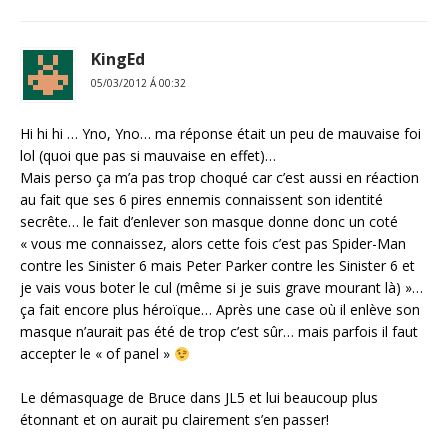
KingEd
05/03/2012 Á 00:32
Hi hi hi … Yno, Yno… ma réponse était un peu de mauvaise foi
lol (quoi que pas si mauvaise en effet)…
Mais perso ça m’a pas trop choqué car c’est aussi en réaction
au fait que ses 6 pires ennemis connaissent son identité
secrête… le fait d’enlever son masque donne donc un coté
« vous me connaissez, alors cette fois c’est pas Spider-Man
contre les Sinister 6 mais Peter Parker contre les Sinister 6 et
je vais vous boter le cul (même si je suis grave mourant là) »…
ça fait encore plus héroïque… Après une case où il enlève son
masque n’aurait pas été de trop c’est sûr… mais parfois il faut
accepter le « of panel »
Le démasquage de Bruce dans JL5 et lui beaucoup plus
étonnant et on aurait pu clairement s’en passer!