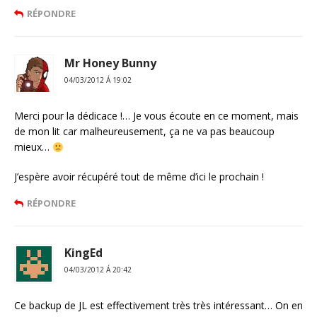
RÉPONDRE
Mr Honey Bunny
04/03/2012 Á 19:02
Merci pour la dédicace !… Je vous écoute en ce moment, mais
de mon lit car malheureusement, ça ne va pas beaucoup
mieux…
J’espère avoir récupéré tout de même d’ici le prochain !
RÉPONDRE
KingEd
04/03/2012 Á 20:42
Ce backup de JL est effectivement très très intéressant… On en