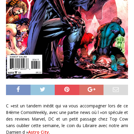
C »est un tandem inédit qui va vous accompagner lors de ce
84ème ComixWeekly, avec une partie news où l »on spécule et
des reviews Marvel, DC et un petit passage chez Top Cow
sans oublier cette semaine, le coin du Libraire avec notre ami
Damien d »
Astro City
.