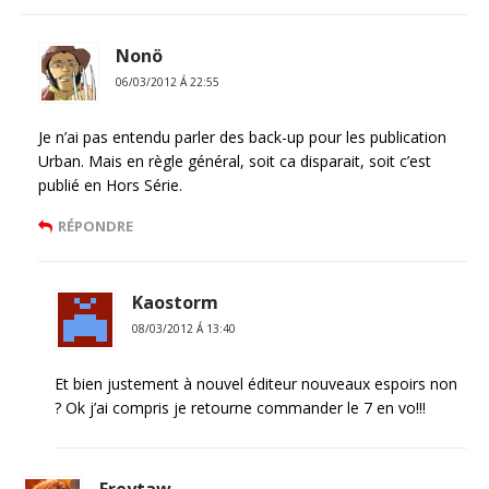
Nonö
06/03/2012 Á 22:55
Je n’ai pas entendu parler des back-up pour les publication
Urban. Mais en règle général, soit ca disparait, soit c’est
publié en Hors Série.
RÉPONDRE
Kaostorm
08/03/2012 Á 13:40
Et bien justement à nouvel éditeur nouveaux espoirs non
? Ok j’ai compris je retourne commander le 7 en vo!!!