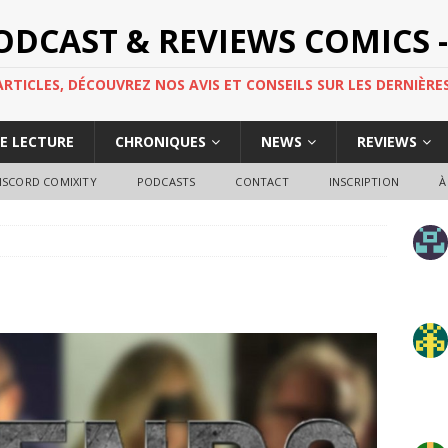
PODCAST & REVIEWS COMICS -
TICLES, DÉCOUVREZ NOS AVIS ET CONSEILS SUR LES DERNIÈRES
DE LECTURE
CHRONIQUES
NEWS
REVIEWS
ISCORD COMIXITY
PODCASTS
CONTACT
INSCRIPTION
À