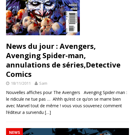
News du jour : Avengers,
Avenging Spider-man,
annulations de séries,Detective
Comics
18/11/2011
Sam
Nouvelles affiches pour The Avengers Avenging Spider-man :
le ridicule ne tue pas … Ahhh qu’est ce qu’on se marre bien
avec Marvel tout de même ! vous vous souvenez comment
l’éditeur a survendu
[…]
NEWS