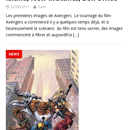
22/08/2011
Sam
Les premières images de Avengers Le tournage du film
Avengers a commencé il y a quelques temps déjà, et si
heureusement le scénario du film est tenu secret, des images
commencent à filtrer et aujourdh’ui
[…]
NEWS