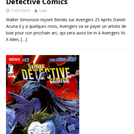
Detective Comics
11/01/2012
Sam
Walter Simonson rejoint Bendis sur Avengers 25 Après Daniel
Acuna il y a quelques mois, Avengers va se payer un artiste de
luxe pour son prochain arc, qui sera aussi tie-in à Avengers Vs
X-Men,
[…]
NEWS