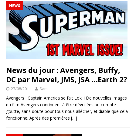
NEWS
News du jour : Avengers, Buffy,
DC par Marvel, JMS, JSA …Earth 2?
27/08/2011
Sam
Avengers : Captain America se fait Loki ! De nouvelles images
du film Avengers continuent à être dévoilées au compte
goutte, sans doute pour tous nous allécher, et diable que cela
fonctionne. Après des premières
[…]