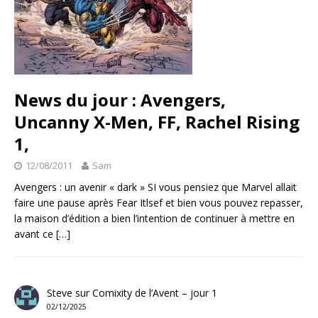
News du jour : Avengers,
Uncanny X-Men, FF, Rachel Rising
1,
12/08/2011
Sam
Avengers : un avenir « dark » SI vous pensiez que Marvel allait
faire une pause après Fear Itlsef et bien vous pouvez repasser,
la maison d’édition a bien l’intention de continuer à mettre en
avant ce
[…]
Steve
sur
Comixity de l’Avent – jour 1
02/12/2025