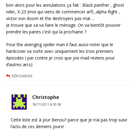
bon alors pour les annulations ça fait : Black panther , ghost
rider, X-23 (moi qui viens de commencer arf) ,alpha flight ,
victor von doom et the destroyers pas mal …
Je trouve que sa va faire le ménage. On va bientôt pouvoir
prendre les paries c’est qui la prochaine ?
Pour the avenging spider man il faut aussi noter que le
hardcover va sortir avec uniquement les trois premiers
épisodes ( par contre je crois que joe mad reviens pour
d’autres arcs)
RÉPONDRE
Christophe
18/11/2011 Á 20:38
Cette liste est à jour Benou? parce que je n’ai pas trop suivi
l’actu de ces derniers jours!