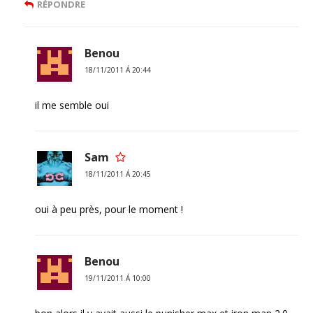
RÉPONDRE
Benou
18/11/2011 Á 20:44
il me semble oui
Sam
18/11/2011 Á 20:45
oui à peu près, pour le moment !
Benou
19/11/2011 Á 10:00