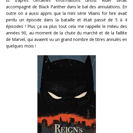
Et d’après certaines informations Ghost Rider serait
accompagné de Black Panther dans le bal des annulations. En
outre on a aussi appris que la mini série Vilains for hire avait
perdu un épisode dans la bataille et était passé de 5 à 4
épisodes ! Plus ça va plus tout cela me rappelle le milieu des
années 90, au moment de la chute du marché et de la faillite
de Marvel, qui avaient vu un grand nombre de titres annulés en
quelques mois !