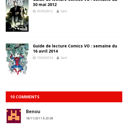
30 mai 2012
29/05/2012
Sam
Guide de lecture Comics VO : semaine du
16 avril 2014
15/04/2014
Sam
10 COMMENTS
Benou
18/11/2011 Á 20:08