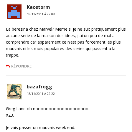
Kaostorm
18/11/2011 Á 22:08
La berezina chez Marvel? Meme si je ne suit pratiquement plus
aucune serie de la maison des idees, j ai un peu de mal a
comprendre car apparement ce n’est pas forcement les plus
mauvais ni les mois populaires des series qui passent a la
trappe.
RÉPONDRE
bazafrogg
18/11/2011 Á 22:22
Greg Land oh noooooooooooooooooooo.
X23.
Je vais passer un mauvais week end.