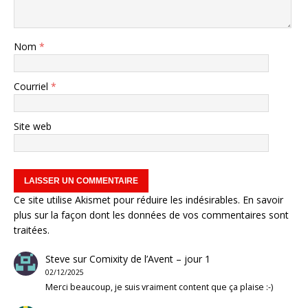
Nom
*
Courriel
*
Site web
Ce site utilise Akismet pour réduire les indésirables.
En savoir
plus sur la façon dont les données de vos commentaires sont
traitées
.
Steve
sur
Comixity de l’Avent – jour 1
02/12/2025
Merci beaucoup, je suis vraiment content que ça plaise :-)