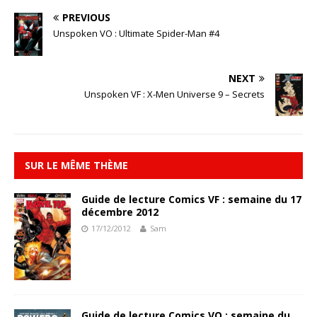
PREVIOUS
Unspoken VO : Ultimate Spider-Man #4
NEXT
Unspoken VF : X-Men Universe 9 – Secrets
SUR LE MÊME THÈME
Guide de lecture Comics VF : semaine du 17
décembre 2012
17/12/2012
Sam
Guide de lecture Comics VO : semaine du