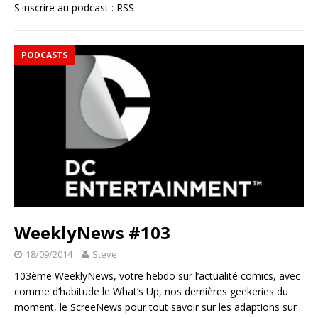
S'inscrire au podcast :
RSS
PODCASTS
WeeklyNews #103
18/09/2014
Steve
103ème WeeklyNews, votre hebdo sur l’actualité comics, avec
comme d’habitude le What’s Up, nos dernières geekeries du
moment, le ScreeNews pour tout savoir sur les adaptions sur