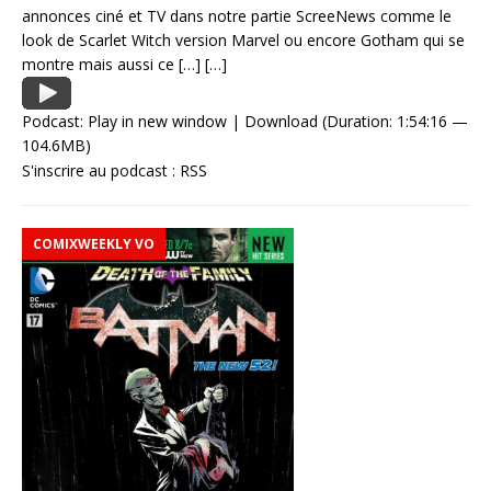
annonces ciné et TV dans notre partie ScreeNews comme le
look de Scarlet Witch version Marvel ou encore Gotham qui se
montre mais aussi ce
[…]
[…]
Podcast:
Play in new window
|
Download
(Duration: 1:54:16 —
104.6MB)
S'inscrire au podcast :
RSS
COMIXWEEKLY VO