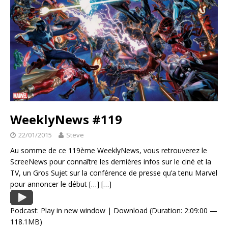
WeeklyNews #119
22/01/2015
Steve
Au somme de ce 119ème WeeklyNews, vous retrouverez le
ScreeNews pour connaître les dernières infos sur le ciné et la
TV, un Gros Sujet sur la conférence de presse qu’a tenu Marvel
pour annoncer le début
[…]
[…]
Podcast:
Play in new window
|
Download
(Duration: 2:09:00 —
118.1MB)