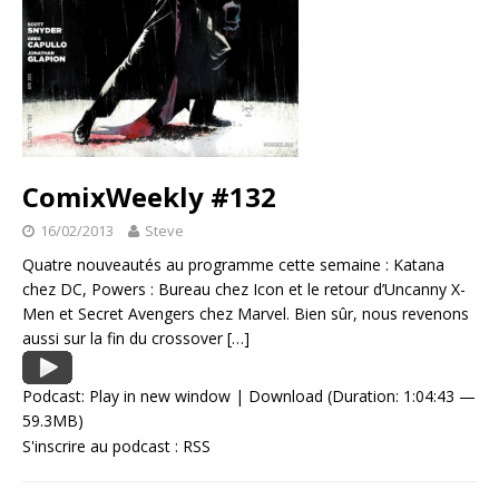
ComixWeekly #132
16/02/2013
Steve
Quatre nouveautés au programme cette semaine : Katana
chez DC, Powers : Bureau chez Icon et le retour d’Uncanny X-
Men et Secret Avengers chez Marvel. Bien sûr, nous revenons
aussi sur la fin du crossover
[…]
Podcast:
Play in new window
|
Download
(Duration: 1:04:43 —
59.3MB)
S'inscrire au podcast :
RSS