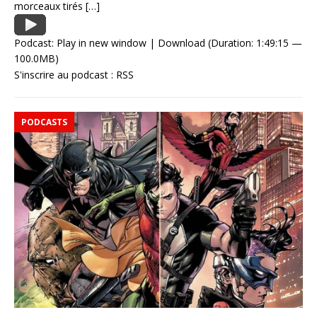
morceaux tirés
[…]
Podcast:
Play in new window
|
Download
(Duration: 1:49:15 —
100.0MB)
S'inscrire au podcast :
RSS
PODCASTS