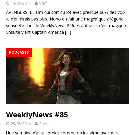
13/06/2014
Stef
AVENGERS, LE film qui sort du lot avec presque 60% des voix.
Je n’en dirais pas plus, Nono en fait une magnifique allégorie
sensuelle dans le WeeklyNews #96. Ecoutez-le, c’est magique.
Ensuite vient Captain America
[…]
PODCASTS
WeeklyNews #85
25/03/2014
Steve
Une semaine d’actu comics comme on les aime avec des