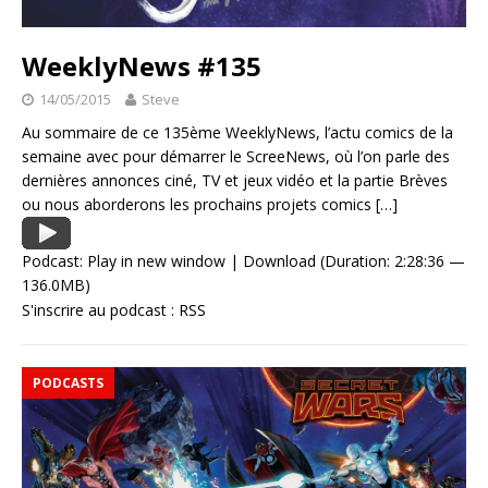
WeeklyNews #135
14/05/2015
Steve
Au sommaire de ce 135ème WeeklyNews, l’actu comics de la
semaine avec pour démarrer le ScreeNews, où l’on parle des
dernières annonces ciné, TV et jeux vidéo et la partie Brèves
ou nous aborderons les prochains projets comics
[…]
Podcast:
Play in new window
|
Download
(Duration: 2:28:36 —
136.0MB)
S'inscrire au podcast :
RSS
PODCASTS