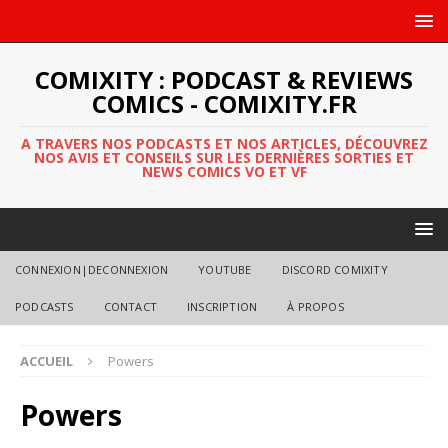
COMIXITY : PODCAST & REVIEWS
COMICS - COMIXITY.FR
A TRAVERS NOS PODCASTS ET NOS ARTICLES, DÉCOUVREZ
NOS AVIS ET CONSEILS SUR LES DERNIÈRES SORTIES ET
NEWS COMICS VO ET VF
CONNEXION|DECONNEXION
YOUTUBE
DISCORD COMIXITY
PODCASTS
CONTACT
INSCRIPTION
À PROPOS
ACCUEIL
Powers
Powers