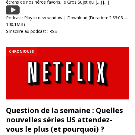
écrans de nos héros favoris, le Gros Sujet qui
[…]
[…]
Podcast:
Play in new window
|
Download
(Duration: 2:33:03 —
140.1MB)
S'inscrire au podcast :
RSS
CHRONIQUES
Question de la semaine : Quelles
nouvelles séries US attendez-
vous le plus (et pourquoi) ?