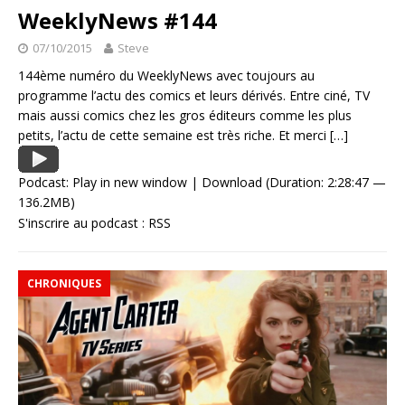
WeeklyNews #144
07/10/2015
Steve
144ème numéro du WeeklyNews avec toujours au
programme l’actu des comics et leurs dérivés. Entre ciné, TV
mais aussi comics chez les gros éditeurs comme les plus
petits, l’actu de cette semaine est très riche. Et merci
[…]
Podcast:
Play in new window
|
Download
(Duration: 2:28:47 —
136.2MB)
S'inscrire au podcast :
RSS
CHRONIQUES